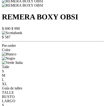
REMERA BOXY OBSI
$ 690
$ 990
$ 587
Pre-order
Color
Talle
S
M
L
XL
Guía de talles
TALLE
BUSTO
LARGO
S