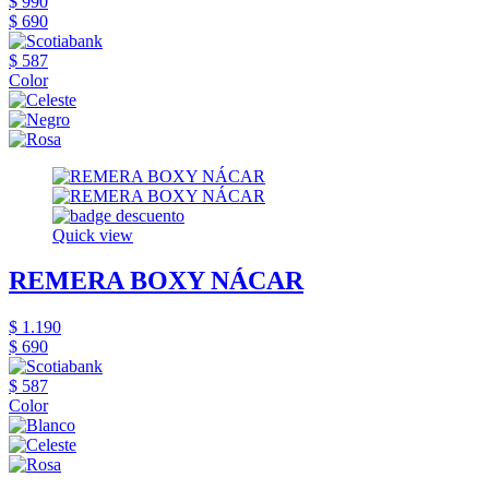
$ 990
$ 690
$ 587
Color
Quick view
REMERA BOXY NÁCAR
$ 1.190
$ 690
$ 587
Color