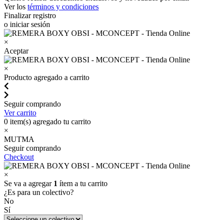
Ver los
términos y condiciones
Finalizar registro
o iniciar sesión
×
Aceptar
×
Producto agregado a carrito
Seguir comprando
Ver carrito
0
item(s) agregado tu carrito
×
MUTMA
Seguir comprando
Checkout
×
Se va a agregar
1
ítem a tu carrito
¿Es para un colectivo?
No
Sí