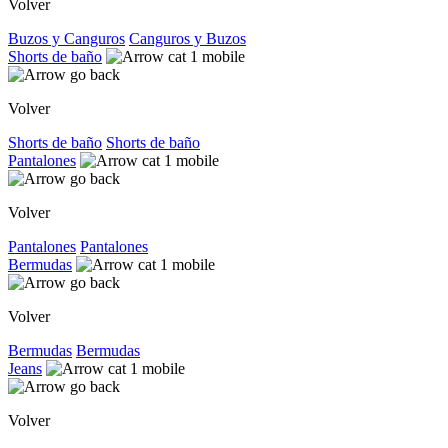
Volver
Buzos y Canguros
Canguros y Buzos
Shorts de baño
Volver
Shorts de baño
Shorts de baño
Pantalones
Volver
Pantalones
Pantalones
Bermudas
Volver
Bermudas
Bermudas
Jeans
Volver