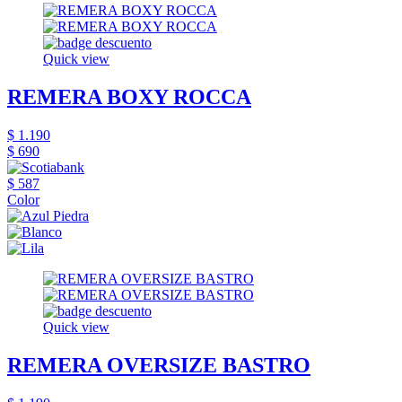
Quick view
REMERA BOXY ROCCA
$ 1.190
$ 690
$ 587
Color
Quick view
REMERA OVERSIZE BASTRO