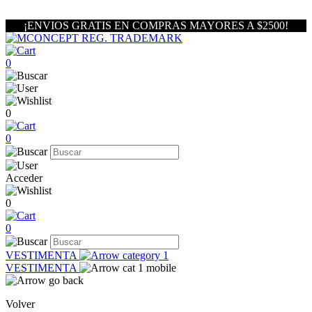
¡ENVIOS GRATIS EN COMPRAS MAYORES A $2500!
0
0
0
Acceder
0
0
VESTIMENTA
VESTIMENTA
Volver