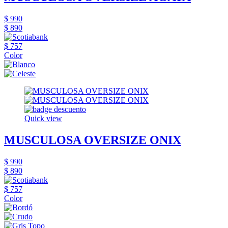
$ 990
$ 890
$ 757
Color
Quick view
MUSCULOSA OVERSIZE ONIX
$ 990
$ 890
$ 757
Color