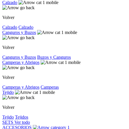
Calzado
Volver
Calzado
Calzado
Canguros y Buzos
Volver
Canguros y Buzos
Buzos y Canguros
Camperas y Abrigos
Volver
Camperas y Abrigos
Camperas
Tejido
Volver
Tejido
Tejidos
SETS
Ver todo
ACCESORIOS