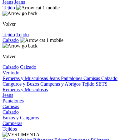
Jeans
Jeans
Tejido
Volver
Tejido
Tejido
Calzado
Volver
Calzado
Calzado
Ver todo
Remeras y Musculosas
Jeans
Pantalones
Camisas
Calzado
Canguros y Buzos
Camperas y Abrigos
Tejido
SETS
Remeras y Musculosas
Jeans
Pantalones
Camisas
Calzado
Buzos y Canguros
Camperas
Tejidos