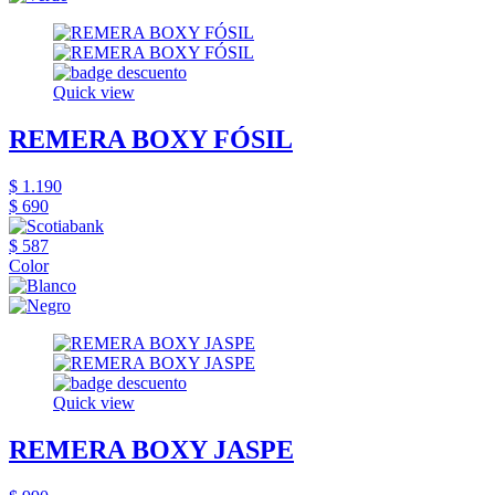
Quick view
REMERA BOXY FÓSIL
$ 1.190
$ 690
$ 587
Color
Quick view
REMERA BOXY JASPE