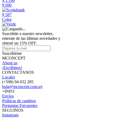
$ 1.190
$ 690
$ 587
Color
Suscribite a nuestro newsletter,
enterate de las últimas novedades y
obtené un 15% OFF.
Suscribirme
MCONCEPT
About us
¡Escribinos!
CONTACTANOS
Locales
(+598) 94 032 285
hola@mconcept.com.uy
+INFO
Envíos
Políticas de cambios
Preguntas Frecuentes
SEGUINOS
Instagram