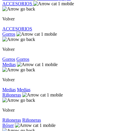
ACCESORIOS
Volver
ACCESORIOS
Gorros
Volver
Gorros
Gorros
Medias
Volver
Medias
Medias
Riñoneras
Volver
Riñoneras
Riñoneras
Bóxer