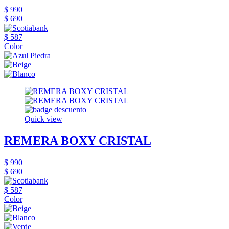
$ 990
$ 690
$ 587
Color
Quick view
REMERA BOXY CRISTAL
$ 990
$ 690
$ 587
Color