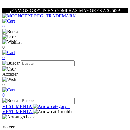
¡ENVIOS GRATIS EN COMPRAS MAYORES A $2500!
0
0
0
Acceder
0
0
VESTIMENTA
VESTIMENTA
Volver