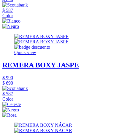
$ 587
Color
Quick view
REMERA BOXY JASPE
$ 990
$ 690
$ 587
Color