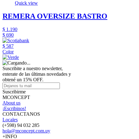
Quick view
REMERA OVERSIZE BASTRO
$ 1.190
$ 690
$ 587
Color
Suscribite a nuestro newsletter,
enterate de las últimas novedades y
obtené un 15% OFF.
Suscribirme
MCONCEPT
About us
¡Escribinos!
CONTACTANOS
Locales
(+598) 94 032 285
hola@mconcept.com.uy
+INFO