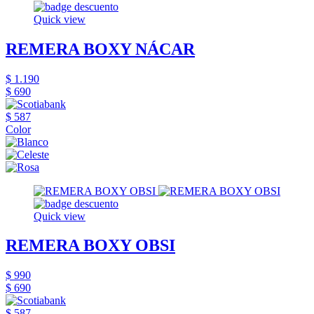
Quick view
REMERA BOXY NÁCAR
$ 1.190
$ 690
$ 587
Color
Quick view
REMERA BOXY OBSI
$ 990
$ 690
$ 587