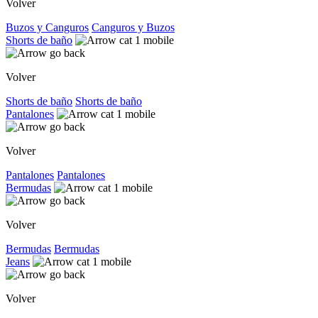
Volver
Buzos y Canguros
Canguros y Buzos
Shorts de baño
Volver
Shorts de baño
Shorts de baño
Pantalones
Volver
Pantalones
Pantalones
Bermudas
Volver
Bermudas
Bermudas
Jeans
Volver