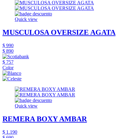
Quick view
MUSCULOSA OVERSIZE AGATA
$ 990
$ 890
$ 757
Color
Quick view
REMERA BOXY AMBAR
$ 1.190
$ 690