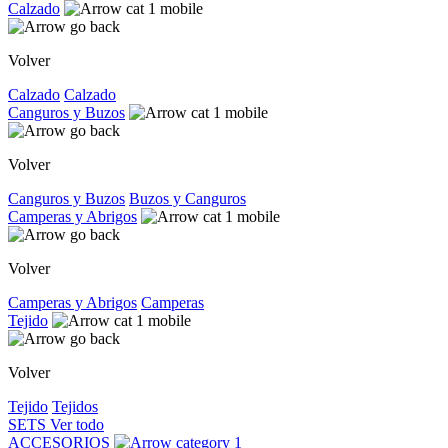
Calzado
Volver
Calzado
Calzado
Canguros y Buzos
Volver
Canguros y Buzos
Buzos y Canguros
Camperas y Abrigos
Volver
Camperas y Abrigos
Camperas
Tejido
Volver
Tejido
Tejidos
SETS
Ver todo
ACCESORIOS