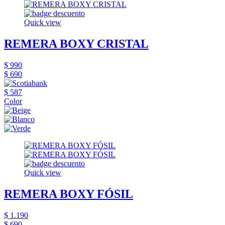
Quick view
REMERA BOXY CRISTAL
$ 990
$ 690
$ 587
Color
Quick view
REMERA BOXY FÓSIL
$ 1.190
$ 690