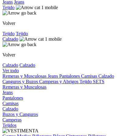
Jeans
Jeans
Tejido
Volver
Tejido
Tejido
Calzado
Volver
Calzado
Calzado
Ver todo
Remeras y Musculosas
Jeans
Pantalones
Camisas
Calzado
Canguros y Buzos
Camperas y Abrigos
Tejido
SETS
Remeras y Musculosas
Jeans
Pantalones
Camisas
Calzado
Buzos y Canguros
Camperas
Tejidos