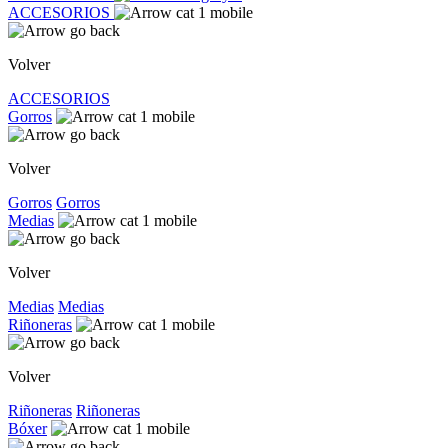
ACCESORIOS
Volver
ACCESORIOS
Gorros
Volver
Gorros
Gorros
Medias
Volver
Medias
Medias
Riñoneras
Volver
Riñoneras
Riñoneras
Bóxer