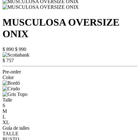
MUSCULOSA OVERSIZE
ONIX
$ 890
$ 990
$ 757
Pre-order
Color
Talle
S
M
L
XL
Guía de talles
TALLE
BUSTO