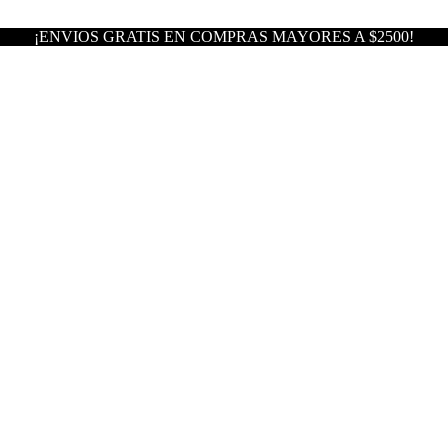
¡ENVIOS GRATIS EN COMPRAS MAYORES A $2500!