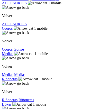
ACCESORIOS
Volver
ACCESORIOS
Gorros
Volver
Gorros
Gorros
Medias
Volver
Medias
Medias
Riñoneras
Volver
Riñoneras
Riñoneras
Bóxer