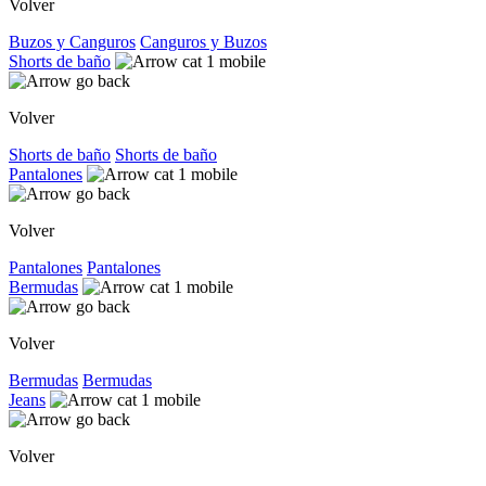
Volver
Buzos y Canguros
Canguros y Buzos
Shorts de baño
Volver
Shorts de baño
Shorts de baño
Pantalones
Volver
Pantalones
Pantalones
Bermudas
Volver
Bermudas
Bermudas
Jeans
Volver