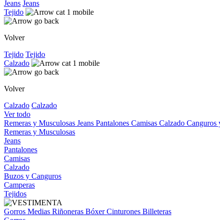
Jeans
Jeans
Tejido
Volver
Tejido
Tejido
Calzado
Volver
Calzado
Calzado
Ver todo
Remeras y Musculosas
Jeans
Pantalones
Camisas
Calzado
Canguros
Remeras y Musculosas
Jeans
Pantalones
Camisas
Calzado
Buzos y Canguros
Camperas
Tejidos
Gorros
Medias
Riñoneras
Bóxer
Cinturones
Billeteras