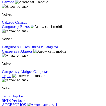
Calzado
Volver
Calzado
Calzado
Canguros y Buzos
Volver
Canguros y Buzos
Buzos y Canguros
Camperas y Abrigos
Volver
Camperas y Abrigos
Camperas
Tejido
Volver
Tejido
Tejidos
SETS
Ver todo
ACCESORIOS