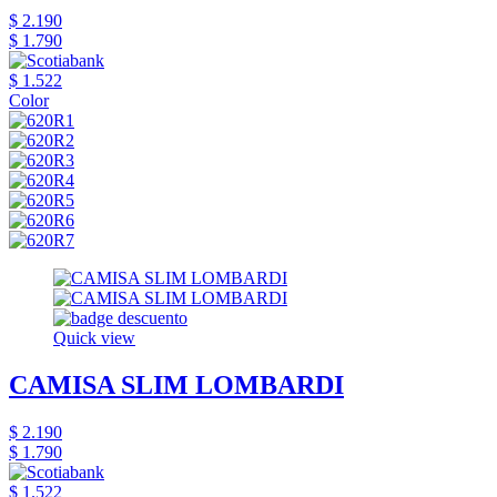
$ 2.190
$ 1.790
$ 1.522
Color
Quick view
CAMISA SLIM LOMBARDI
$ 2.190
$ 1.790
$ 1.522