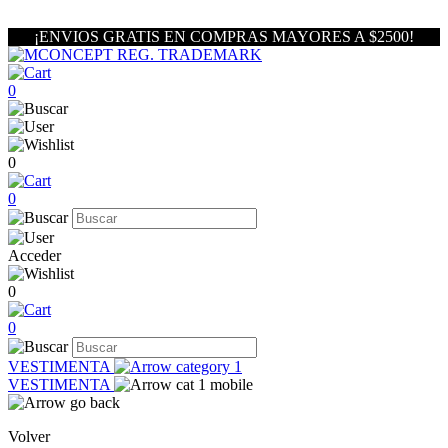
¡ENVIOS GRATIS EN COMPRAS MAYORES A $2500!
0
0
0
Acceder
0
0
VESTIMENTA
VESTIMENTA
Volver