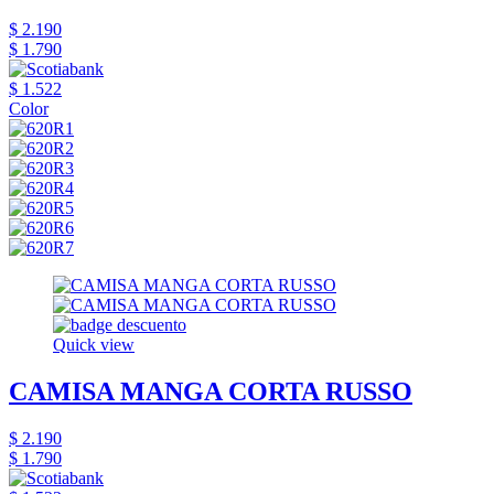
$ 2.190
$ 1.790
$ 1.522
Color
Quick view
CAMISA MANGA CORTA RUSSO
$ 2.190
$ 1.790