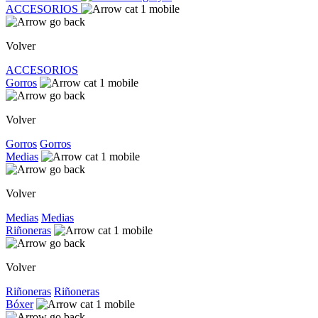
ACCESORIOS
Volver
ACCESORIOS
Gorros
Volver
Gorros
Gorros
Medias
Volver
Medias
Medias
Riñoneras
Volver
Riñoneras
Riñoneras
Bóxer