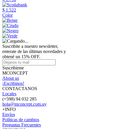
$ 1.522
Color
Suscribite a nuestro newsletter,
enterate de las últimas novedades y
obtené un 15% OFF.
Suscribirme
MCONCEPT
About us
¡Escribinos!
CONTACTANOS
Locales
(+598) 94 032 285
hola@mconcept.com.uy
+INFO
Envíos
Políticas de cambios
Preguntas Frecuentes