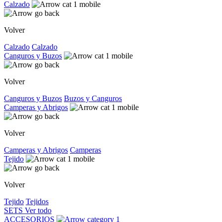
Calzado
Volver
Calzado
Calzado
Canguros y Buzos
Volver
Canguros y Buzos
Buzos y Canguros
Camperas y Abrigos
Volver
Camperas y Abrigos
Camperas
Tejido
Volver
Tejido
Tejidos
SETS
Ver todo
ACCESORIOS