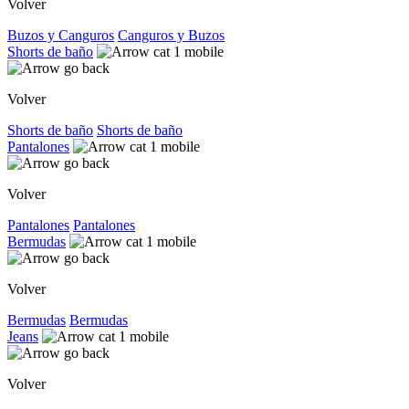
Volver
Buzos y Canguros
Canguros y Buzos
Shorts de baño
Volver
Shorts de baño
Shorts de baño
Pantalones
Volver
Pantalones
Pantalones
Bermudas
Volver
Bermudas
Bermudas
Jeans
Volver