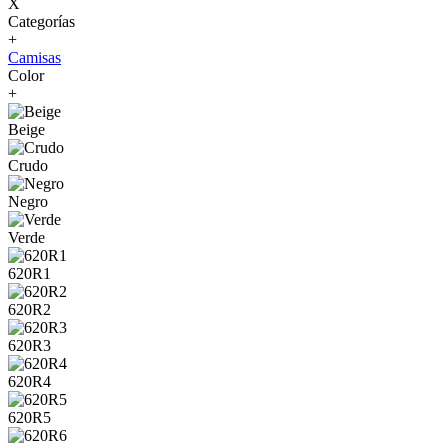
X
Categorías
+
Camisas
Color
+
Beige
Crudo
Negro
Verde
620R1
620R2
620R3
620R4
620R5