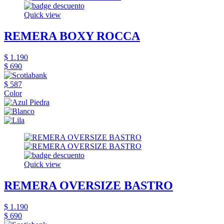
Quick view
REMERA BOXY ROCCA
$ 1.190
$ 690
$ 587
Color
Quick view
REMERA OVERSIZE BASTRO
$ 1.190
$ 690