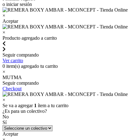
o iniciar sesión
×
Aceptar
×
Producto agregado a carrito
Seguir comprando
Ver carrito
0
item(s) agregado tu carrito
×
MUTMA
Seguir comprando
Checkout
×
Se va a agregar
1
ítem a tu carrito
¿Es para un colectivo?
No
Sí
Aceptar
×