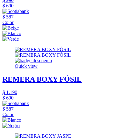
$ 990
$ 690
$ 587
Color
Quick view
REMERA BOXY FÓSIL
$ 1.190
$ 690
$ 587
Color