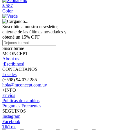
$ 587
Color
Suscribite a nuestro newsletter,
enterate de las últimas novedades y
obtené un 15% OFF.
Suscribirme
MCONCEPT
About us
¡Escribinos!
CONTACTANOS
Locales
(+598) 94 032 285
hola@mconcept.com.uy
+INFO
Envíos
Políticas de cambios
Preguntas Frecuentes
SEGUINOS
Instagram
Facebook
TikTok