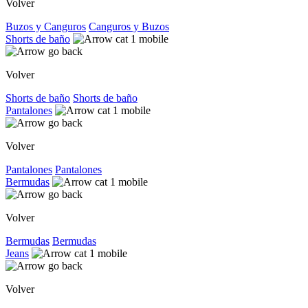
Volver
Buzos y Canguros
Canguros y Buzos
Shorts de baño
Volver
Shorts de baño
Shorts de baño
Pantalones
Volver
Pantalones
Pantalones
Bermudas
Volver
Bermudas
Bermudas
Jeans
Volver