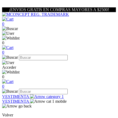
¡ENVIOS GRATIS EN COMPRAS MAYORES A $2500!
0
0
0
Acceder
0
0
VESTIMENTA
VESTIMENTA
Volver