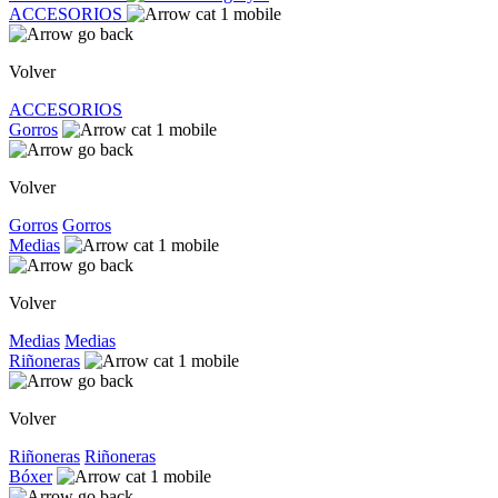
ACCESORIOS
Volver
ACCESORIOS
Gorros
Volver
Gorros
Gorros
Medias
Volver
Medias
Medias
Riñoneras
Volver
Riñoneras
Riñoneras
Bóxer