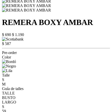
REMERA BOXY AMBAR
$ 690
$ 1.190
$ 587
Pre-order
Color
Talle
S
M
Guía de talles
TALLE
BUSTO
LARGO
S
59