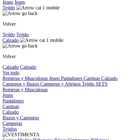
Jeans
Jeans
Tejido
Volver
Tejido
Tejido
Calzado
Volver
Calzado
Calzado
Ver todo
Remeras y Musculosas
Jeans
Pantalones
Camisas
Calzado
Canguros y Buzos
Camperas y Abrigos
Tejido
SETS
Remeras y Musculosas
Jeans
Pantalones
Camisas
Calzado
Buzos y Canguros
Camperas
Tejidos