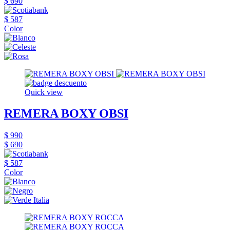
$ 690
$ 587
Color
Quick view
REMERA BOXY OBSI
$ 990
$ 690
$ 587
Color