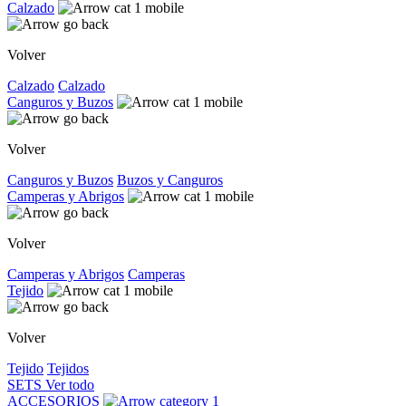
Calzado
Volver
Calzado
Calzado
Canguros y Buzos
Volver
Canguros y Buzos
Buzos y Canguros
Camperas y Abrigos
Volver
Camperas y Abrigos
Camperas
Tejido
Volver
Tejido
Tejidos
SETS
Ver todo
ACCESORIOS