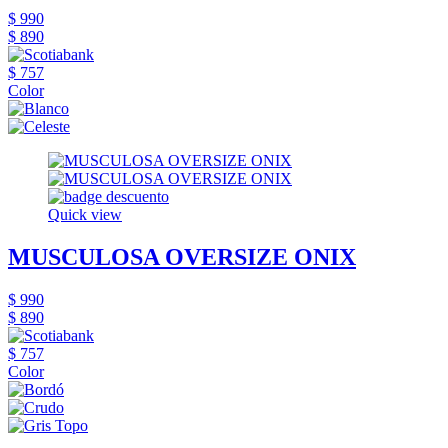
$ 990
$ 890
$ 757
Color
Quick view
MUSCULOSA OVERSIZE ONIX
$ 990
$ 890
$ 757
Color