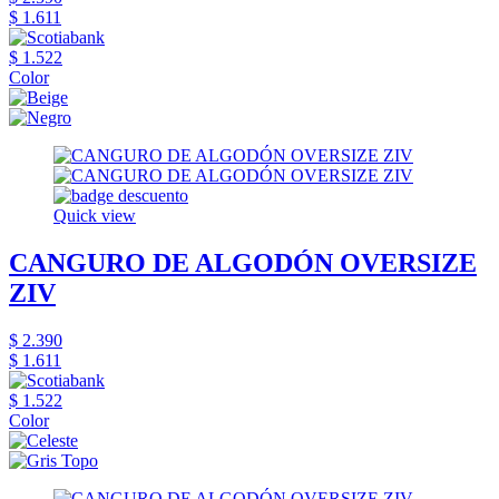
$ 1.611
$ 1.522
Color
Quick view
CANGURO DE ALGODÓN OVERSIZE
ZIV
$ 2.390
$ 1.611
$ 1.522
Color