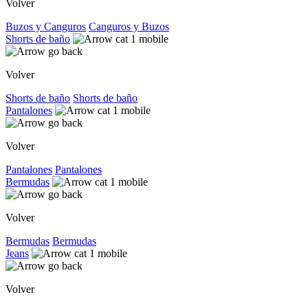
Volver
Buzos y Canguros
Canguros y Buzos
Shorts de baño
Volver
Shorts de baño
Shorts de baño
Pantalones
Volver
Pantalones
Pantalones
Bermudas
Volver
Bermudas
Bermudas
Jeans
Volver