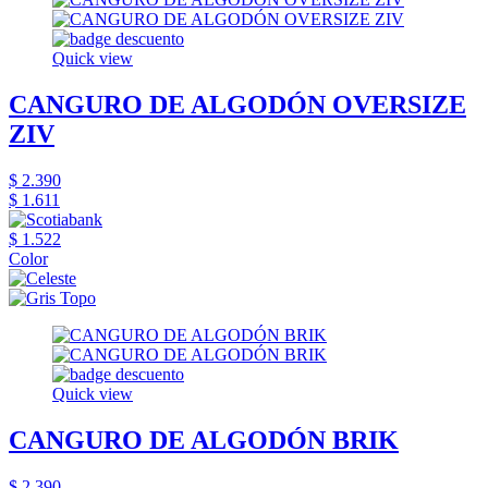
Quick view
CANGURO DE ALGODÓN OVERSIZE
ZIV
$ 2.390
$ 1.611
$ 1.522
Color
Quick view
CANGURO DE ALGODÓN BRIK
$ 2.390