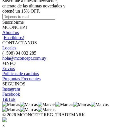
Suscribite a nuestro newsletter,
enterate de las últimas novedades y
obtené un 15% OFF.
Suscribirme
MCONCEPT
About us
¡Escribinos!
CONTACTANOS
Locales
(+598) 94 032 285
hola@mconcept.com.uy
+INFO
Envíos
Políticas de cambios
Preguntas Frecuentes
SEGUINOS
Instagram
Facebook
TikTok
© 2026 MCONCEPT REG. TRADEMARK
×