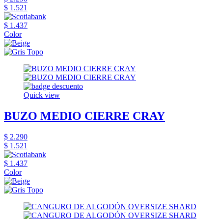
$ 1.521
$ 1.437
Color
Quick view
BUZO MEDIO CIERRE CRAY
$ 2.290
$ 1.521
$ 1.437
Color