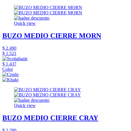
Quick view
BUZO MEDIO CIERRE MORN
$ 2.490
$ 1.521
$ 1.437
Color
Quick view
BUZO MEDIO CIERRE CRAY
$ 2.290