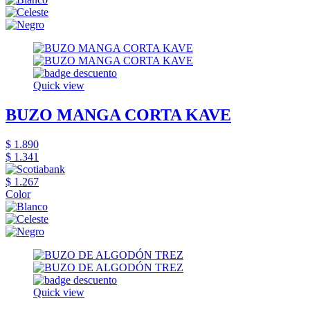
Quick view
BUZO MANGA CORTA KAVE
$ 1.890
$ 1.341
$ 1.267
Color
Quick view