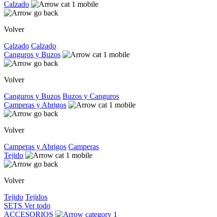
Calzado
Volver
Calzado
Calzado
Canguros y Buzos
Volver
Canguros y Buzos
Buzos y Canguros
Camperas y Abrigos
Volver
Camperas y Abrigos
Camperas
Tejido
Volver
Tejido
Tejidos
SETS
Ver todo
ACCESORIOS