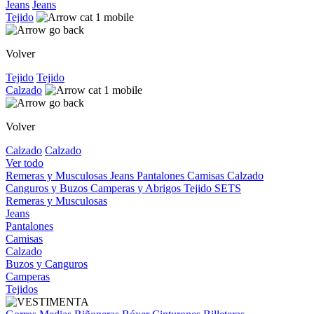
Jeans
Jeans
Tejido
Volver
Tejido
Tejido
Calzado
Volver
Calzado
Calzado
Ver todo
Remeras y Musculosas
Jeans
Pantalones
Camisas
Calzado
Canguros y Buzos
Camperas y Abrigos
Tejido
SETS
Remeras y Musculosas
Jeans
Pantalones
Camisas
Calzado
Buzos y Canguros
Camperas
Tejidos