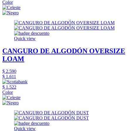
Color
Quick view
CANGURO DE ALGODÓN OVERSIZE
LOAM
$ 2.590
$ 1.611
$ 1.522
Color
Quick view