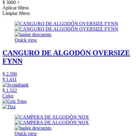
$ 3000 +
Aplicar filtros
Limpiar filtros
Quick view
CANGURO DE ALGODÓN OVERSIZE
FYNN
$ 2.590
$ 1.611
$ 1.522
Color
Quick view