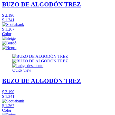
BUZO DE ALGODÓN TREZ
$ 2.190
$ 1.341
$ 1.267
Color
Quick view
BUZO DE ALGODÓN TREZ
$ 2.190
$ 1.341
$ 1.267
Color