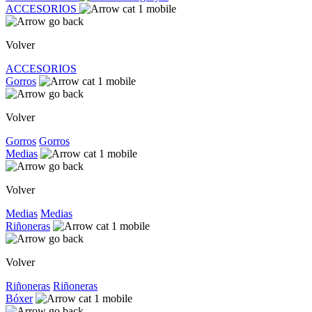
ACCESORIOS
Volver
ACCESORIOS
Gorros
Volver
Gorros
Gorros
Medias
Volver
Medias
Medias
Riñoneras
Volver
Riñoneras
Riñoneras
Bóxer