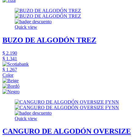
Quick view
BUZO DE ALGODÓN TREZ
$ 2.190
$ 1.341
$ 1.267
Color
Quick view
CANGURO DE ALGODÓN OVERSIZE