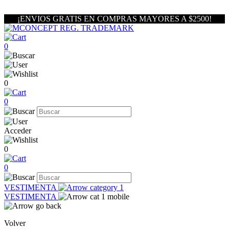
¡ENVIOS GRATIS EN COMPRAS MAYORES A $2500!
0
0
0
Acceder
0
0
VESTIMENTA
VESTIMENTA
Volver