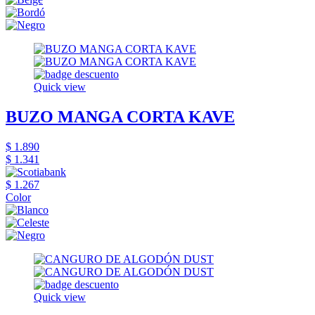
Quick view
BUZO MANGA CORTA KAVE
$ 1.890
$ 1.341
$ 1.267
Color
Quick view