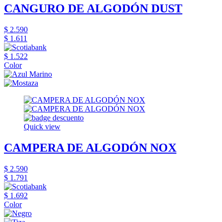
CANGURO DE ALGODÓN DUST
$ 2.590
$ 1.611
$ 1.522
Color
Quick view
CAMPERA DE ALGODÓN NOX
$ 2.590
$ 1.791
$ 1.692
Color