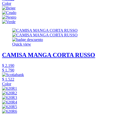
Color
Quick view
CAMISA MANGA CORTA RUSSO
$ 2.190
$ 1.790
$ 1.522
Color