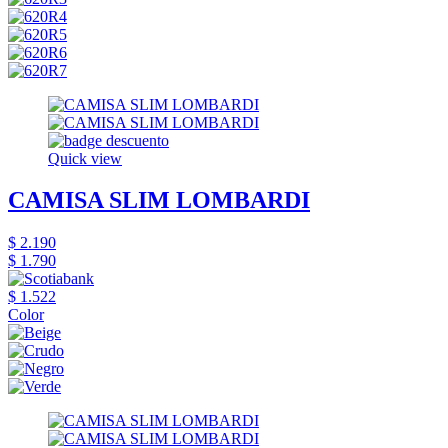
Quick view
CAMISA SLIM LOMBARDI
$ 2.190
$ 1.790
$ 1.522
Color