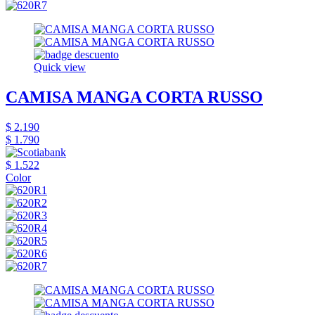
Quick view
CAMISA MANGA CORTA RUSSO
$ 2.190
$ 1.790
$ 1.522
Color