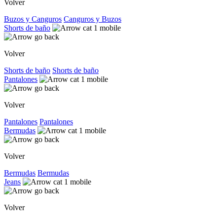
Volver
Buzos y Canguros
Canguros y Buzos
Shorts de baño
Volver
Shorts de baño
Shorts de baño
Pantalones
Volver
Pantalones
Pantalones
Bermudas
Volver
Bermudas
Bermudas
Jeans
Volver