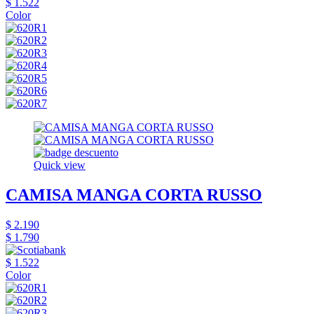
$ 1.522
Color
Quick view
CAMISA MANGA CORTA RUSSO
$ 2.190
$ 1.790
$ 1.522
Color