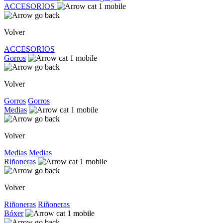
ACCESORIOS
Volver
ACCESORIOS
Gorros
Volver
Gorros
Gorros
Medias
Volver
Medias
Medias
Riñoneras
Volver
Riñoneras
Riñoneras
Bóxer