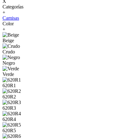
X
Categorías
+
Camisas
Color
+
Beige
Crudo
Negro
Verde
620R1
620R2
620R3
620R4
620R5