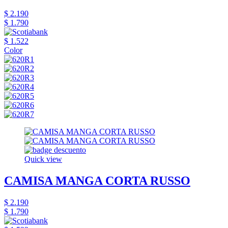
$ 2.190
$ 1.790
$ 1.522
Color
Quick view
CAMISA MANGA CORTA RUSSO
$ 2.190
$ 1.790