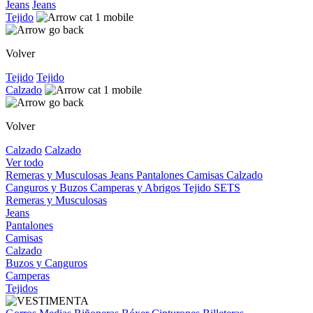
Jeans
Jeans
Tejido
Volver
Tejido
Tejido
Calzado
Volver
Calzado
Calzado
Ver todo
Remeras y Musculosas
Jeans
Pantalones
Camisas
Calzado
Canguros y Buzos
Camperas y Abrigos
Tejido
SETS
Remeras y Musculosas
Jeans
Pantalones
Camisas
Calzado
Buzos y Canguros
Camperas
Tejidos