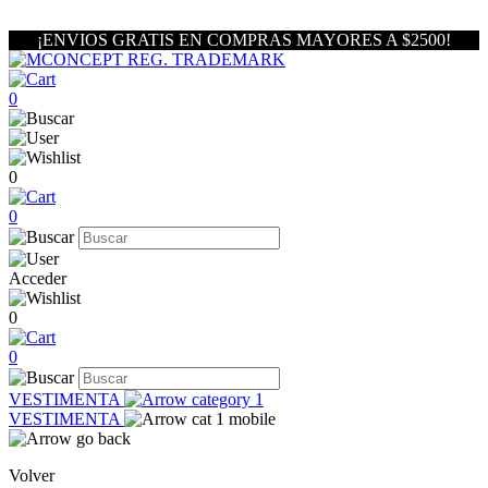
¡ENVIOS GRATIS EN COMPRAS MAYORES A $2500!
0
0
0
Acceder
0
0
VESTIMENTA
VESTIMENTA
Volver