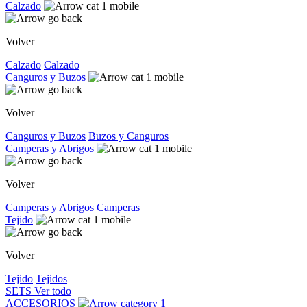
Calzado
Volver
Calzado
Calzado
Canguros y Buzos
Volver
Canguros y Buzos
Buzos y Canguros
Camperas y Abrigos
Volver
Camperas y Abrigos
Camperas
Tejido
Volver
Tejido
Tejidos
SETS
Ver todo
ACCESORIOS