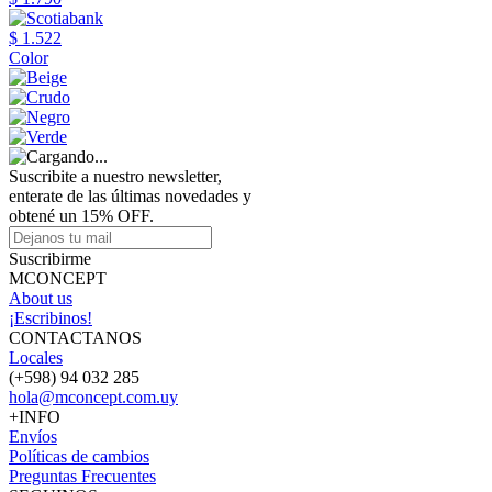
$ 1.522
Color
Suscribite a nuestro newsletter,
enterate de las últimas novedades y
obtené un 15% OFF.
Suscribirme
MCONCEPT
About us
¡Escribinos!
CONTACTANOS
Locales
(+598) 94 032 285
hola@mconcept.com.uy
+INFO
Envíos
Políticas de cambios
Preguntas Frecuentes