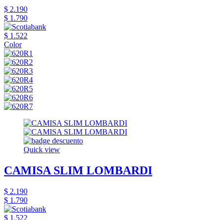
$ 2.190
$ 1.790
$ 1.522
Color
Quick view
CAMISA SLIM LOMBARDI
$ 2.190
$ 1.790
$ 1.522