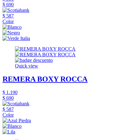
$ 690
$ 587
Color
Quick view
REMERA BOXY ROCCA
$ 1.190
$ 690
$ 587
Color