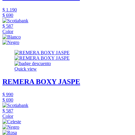
$ 1.190
$ 690
$ 587
Color
Quick view
REMERA BOXY JASPE
$ 990
$ 690
$ 587
Color