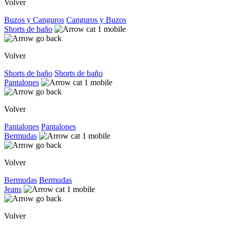
Volver
Buzos y Canguros
Canguros y Buzos
Shorts de baño
Volver
Shorts de baño
Shorts de baño
Pantalones
Volver
Pantalones
Pantalones
Bermudas
Volver
Bermudas
Bermudas
Jeans
Volver