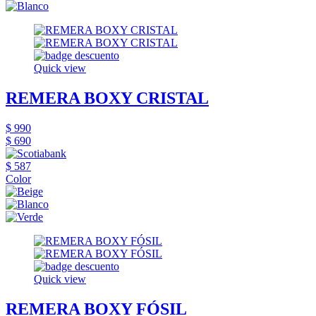
Quick view
REMERA BOXY CRISTAL
$ 990
$ 690
$ 587
Color
Quick view
REMERA BOXY FÓSIL