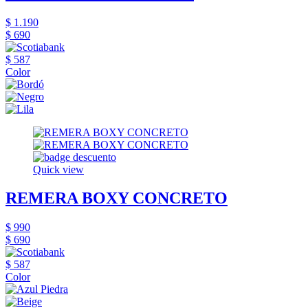
$ 1.190
$ 690
$ 587
Color
Quick view
REMERA BOXY CONCRETO
$ 990
$ 690
$ 587
Color