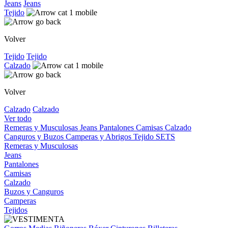
Jeans
Jeans
Tejido
Volver
Tejido
Tejido
Calzado
Volver
Calzado
Calzado
Ver todo
Remeras y Musculosas
Jeans
Pantalones
Camisas
Calzado
Canguros y Buzos
Camperas y Abrigos
Tejido
SETS
Remeras y Musculosas
Jeans
Pantalones
Camisas
Calzado
Buzos y Canguros
Camperas
Tejidos