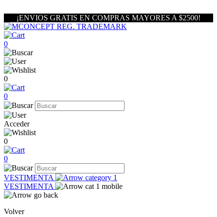
¡ENVIOS GRATIS EN COMPRAS MAYORES A $2500!
0
0
0
Acceder
0
0
VESTIMENTA
VESTIMENTA
Volver