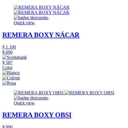
Quick view
REMERA BOXY NÁCAR
$ 1.190
$ 690
$ 587
Color
Quick view
REMERA BOXY OBSI
$ 990