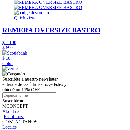
Quick view
REMERA OVERSIZE BASTRO
$ 1.190
$ 690
$ 587
Color
Suscribite a nuestro newsletter,
enterate de las últimas novedades y
obtené un 15% OFF.
Suscribirme
MCONCEPT
About us
¡Escribinos!
CONTACTANOS
Locales