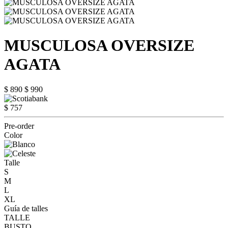
MUSCULOSA OVERSIZE
AGATA
$ 890
$ 990
$ 757
Pre-order
Color
Talle
S
M
L
XL
Guía de talles
TALLE
BUSTO