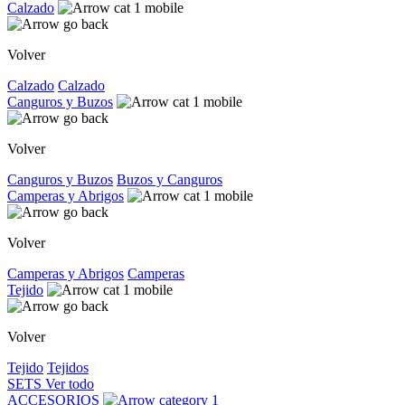
Calzado
Volver
Calzado
Calzado
Canguros y Buzos
Volver
Canguros y Buzos
Buzos y Canguros
Camperas y Abrigos
Volver
Camperas y Abrigos
Camperas
Tejido
Volver
Tejido
Tejidos
SETS
Ver todo
ACCESORIOS