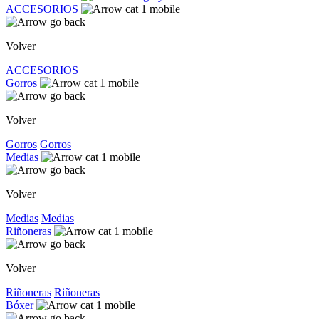
ACCESORIOS
Volver
ACCESORIOS
Gorros
Volver
Gorros
Gorros
Medias
Volver
Medias
Medias
Riñoneras
Volver
Riñoneras
Riñoneras
Bóxer