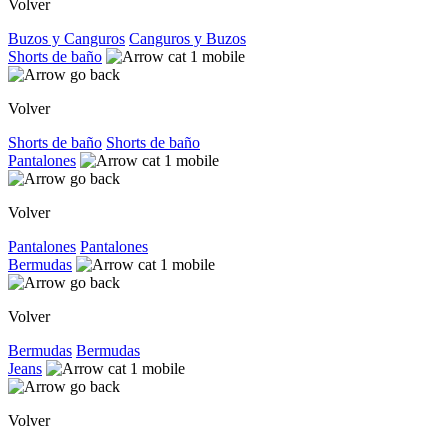
Volver
Buzos y Canguros
Canguros y Buzos
Shorts de baño
Volver
Shorts de baño
Shorts de baño
Pantalones
Volver
Pantalones
Pantalones
Bermudas
Volver
Bermudas
Bermudas
Jeans
Volver