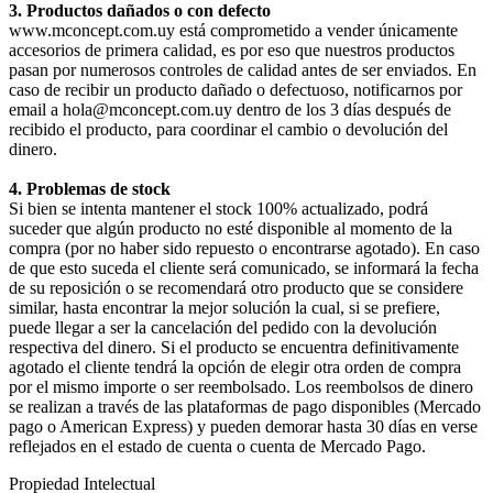
3. Productos dañados o con defecto
www.mconcept.com.uy está comprometido a vender únicamente
accesorios de primera calidad, es por eso que nuestros productos
pasan por numerosos controles de calidad antes de ser enviados. En
caso de recibir un producto dañado o defectuoso, notificarnos por
email a hola@mconcept.com.uy dentro de los 3 días después de
recibido el producto, para coordinar el cambio o devolución del
dinero.
4. Problemas de stock
Si bien se intenta mantener el stock 100% actualizado, podrá
suceder que algún producto no esté disponible al momento de la
compra (por no haber sido repuesto o encontrarse agotado). En caso
de que esto suceda el cliente será comunicado, se informará la fecha
de su reposición o se recomendará otro producto que se considere
similar, hasta encontrar la mejor solución la cual, si se prefiere,
puede llegar a ser la cancelación del pedido con la devolución
respectiva del dinero. Si el producto se encuentra definitivamente
agotado el cliente tendrá la opción de elegir otra orden de compra
por el mismo importe o ser reembolsado. Los reembolsos de dinero
se realizan a través de las plataformas de pago disponibles (Mercado
pago o American Express) y pueden demorar hasta 30 días en verse
reflejados en el estado de cuenta o cuenta de Mercado Pago.
Propiedad Intelectual