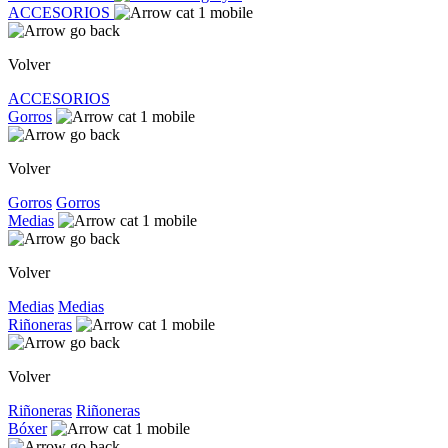
ACCESORIOS
Volver
ACCESORIOS
Gorros
Volver
Gorros
Gorros
Medias
Volver
Medias
Medias
Riñoneras
Volver
Riñoneras
Riñoneras
Bóxer