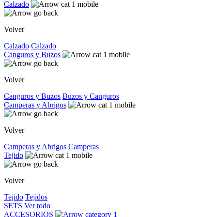
Calzado
Volver
Calzado
Calzado
Canguros y Buzos
Volver
Canguros y Buzos
Buzos y Canguros
Camperas y Abrigos
Volver
Camperas y Abrigos
Camperas
Tejido
Volver
Tejido
Tejidos
SETS
Ver todo
ACCESORIOS