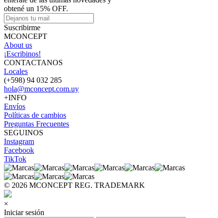
obtené un 15% OFF.
Suscribirme
MCONCEPT
About us
¡Escribinos!
CONTACTANOS
Locales
(+598) 94 032 285
hola@mconcept.com.uy
+INFO
Envíos
Políticas de cambios
Preguntas Frecuentes
SEGUINOS
Instagram
Facebook
TikTok
© 2026 MCONCEPT REG. TRADEMARK
×
Iniciar sesión