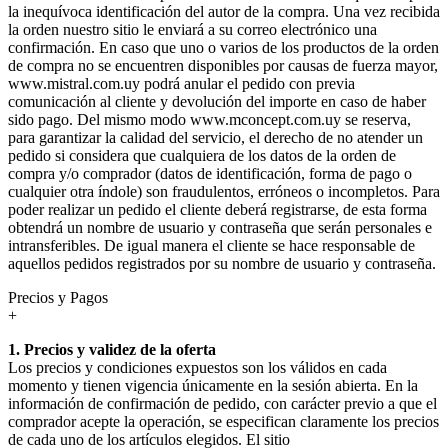
la inequívoca identificación del autor de la compra. Una vez recibida
la orden nuestro sitio le enviará a su correo electrónico una
confirmación. En caso que uno o varios de los productos de la orden
de compra no se encuentren disponibles por causas de fuerza mayor,
www.mistral.com.uy podrá anular el pedido con previa
comunicación al cliente y devolución del importe en caso de haber
sido pago. Del mismo modo www.mconcept.com.uy se reserva,
para garantizar la calidad del servicio, el derecho de no atender un
pedido si considera que cualquiera de los datos de la orden de
compra y/o comprador (datos de identificación, forma de pago o
cualquier otra índole) son fraudulentos, erróneos o incompletos. Para
poder realizar un pedido el cliente deberá registrarse, de esta forma
obtendrá un nombre de usuario y contraseña que serán personales e
intransferibles. De igual manera el cliente se hace responsable de
aquellos pedidos registrados por su nombre de usuario y contraseña.
Precios y Pagos
+
1. Precios y validez de la oferta
Los precios y condiciones expuestos son los válidos en cada
momento y tienen vigencia únicamente en la sesión abierta. En la
información de confirmación de pedido, con carácter previo a que el
comprador acepte la operación, se especifican claramente los precios
de cada uno de los artículos elegidos. El sitio