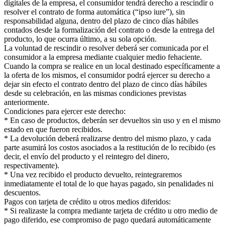
digitales de la empresa, el consumidor tendrá derecho a rescindir o
resolver el contrato de forma automática (“ipso iure”), sin
responsabilidad alguna, dentro del plazo de cinco días hábiles
contados desde la formalización del contrato o desde la entrega del
producto, lo que ocurra último, a su sola opción.
La voluntad de rescindir o resolver deberá ser comunicada por el
consumidor a la empresa mediante cualquier medio fehaciente.
Cuando la compra se realice en un local destinado específicamente a
la oferta de los mismos, el consumidor podrá ejercer su derecho a
dejar sin efecto el contrato dentro del plazo de cinco días hábiles
desde su celebración, en las mismas condiciones previstas
anteriormente.
Condiciones para ejercer este derecho:
* En caso de productos, deberán ser devueltos sin uso y en el mismo
estado en que fueron recibidos.
* La devolución deberá realizarse dentro del mismo plazo, y cada
parte asumirá los costos asociados a la restitución de lo recibido (es
decir, el envío del producto y el reintegro del dinero,
respectivamente).
* Una vez recibido el producto devuelto, reintegraremos
inmediatamente el total de lo que hayas pagado, sin penalidades ni
descuentos.
Pagos con tarjeta de crédito u otros medios diferidos:
* Si realizaste la compra mediante tarjeta de crédito u otro medio de
pago diferido, ese compromiso de pago quedará automáticamente