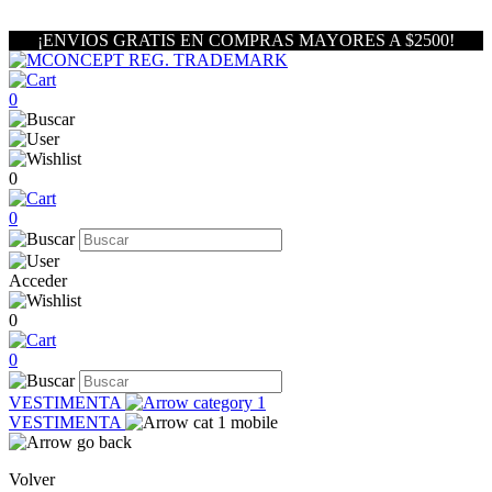
¡ENVIOS GRATIS EN COMPRAS MAYORES A $2500!
0
0
0
Acceder
0
0
VESTIMENTA
VESTIMENTA
Volver