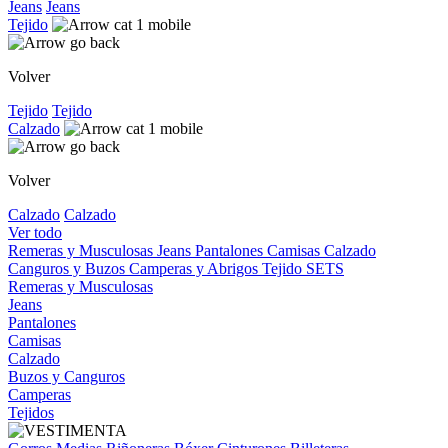
Jeans
Jeans
Tejido
Volver
Tejido
Tejido
Calzado
Volver
Calzado
Calzado
Ver todo
Remeras y Musculosas
Jeans
Pantalones
Camisas
Calzado
Canguros y Buzos
Camperas y Abrigos
Tejido
SETS
Remeras y Musculosas
Jeans
Pantalones
Camisas
Calzado
Buzos y Canguros
Camperas
Tejidos