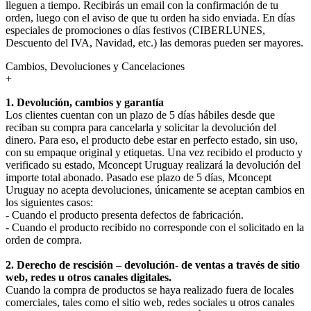
lleguen a tiempo. Recibirás un email con la confirmación de tu
orden, luego con el aviso de que tu orden ha sido enviada. En días
especiales de promociones o días festivos (CIBERLUNES,
Descuento del IVA, Navidad, etc.) las demoras pueden ser mayores.
Cambios, Devoluciones y Cancelaciones
+
1. Devolución, cambios y garantía
Los clientes cuentan con un plazo de 5 días hábiles desde que
reciban su compra para cancelarla y solicitar la devolución del
dinero. Para eso, el producto debe estar en perfecto estado, sin uso,
con su empaque original y etiquetas. Una vez recibido el producto y
verificado su estado, Mconcept Uruguay realizará la devolución del
importe total abonado. Pasado ese plazo de 5 días, Mconcept
Uruguay no acepta devoluciones, únicamente se aceptan cambios en
los siguientes casos:
- Cuando el producto presenta defectos de fabricación.
- Cuando el producto recibido no corresponde con el solicitado en la
orden de compra.
2. Derecho de rescisión – devolución- de ventas a través de sitio
web, redes u otros canales digitales.
Cuando la compra de productos se haya realizado fuera de locales
comerciales, tales como el sitio web, redes sociales u otros canales