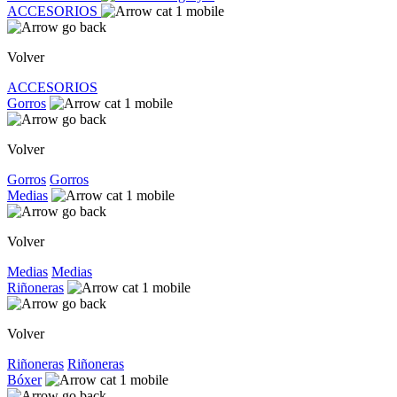
ACCESORIOS
Volver
ACCESORIOS
Gorros
Volver
Gorros
Gorros
Medias
Volver
Medias
Medias
Riñoneras
Volver
Riñoneras
Riñoneras
Bóxer