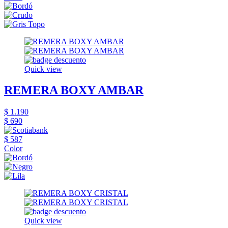
Quick view
REMERA BOXY AMBAR
$ 1.190
$ 690
$ 587
Color
Quick view