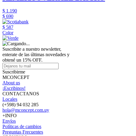
$ 1.190
$ 690
$ 587
Color
Suscribite a nuestro newsletter,
enterate de las últimas novedades y
obtené un 15% OFF.
Suscribirme
MCONCEPT
About us
¡Escribinos!
CONTACTANOS
Locales
(+598) 94 032 285
hola@mconcept.com.uy
+INFO
Envíos
Políticas de cambios
Preguntas Frecuentes