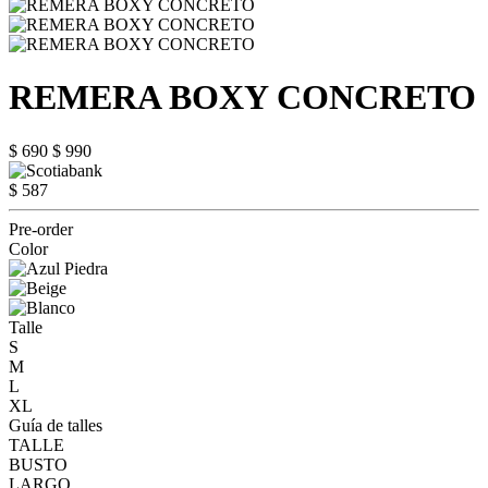
REMERA BOXY CONCRETO
$ 690
$ 990
$ 587
Pre-order
Color
Talle
S
M
L
XL
Guía de talles
TALLE
BUSTO
LARGO