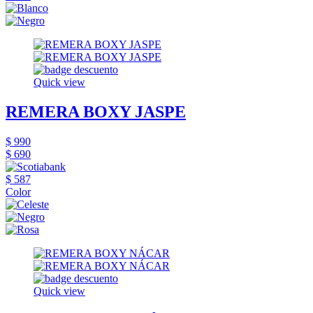
Quick view
REMERA BOXY JASPE
$ 990
$ 690
$ 587
Color
Quick view