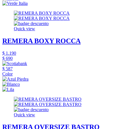
Quick view
REMERA BOXY ROCCA
$ 1.190
$ 690
$ 587
Color
Quick view
REMERA OVERSIZE BASTRO