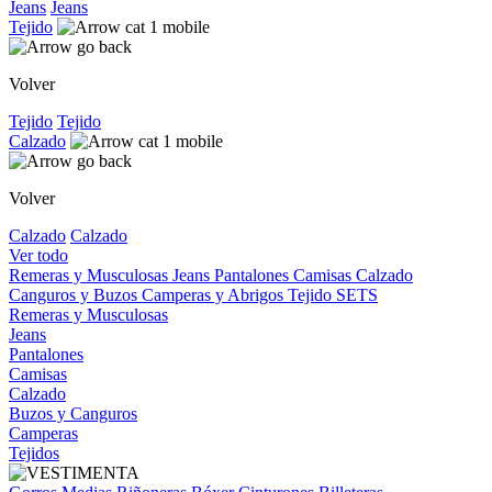
Jeans
Jeans
Tejido
Volver
Tejido
Tejido
Calzado
Volver
Calzado
Calzado
Ver todo
Remeras y Musculosas
Jeans
Pantalones
Camisas
Calzado
Canguros y Buzos
Camperas y Abrigos
Tejido
SETS
Remeras y Musculosas
Jeans
Pantalones
Camisas
Calzado
Buzos y Canguros
Camperas
Tejidos