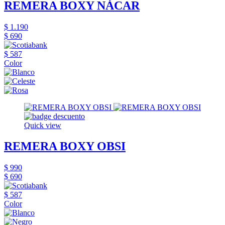
REMERA BOXY NÁCAR
$ 1.190
$ 690
$ 587
Color
Quick view
REMERA BOXY OBSI
$ 990
$ 690
$ 587
Color