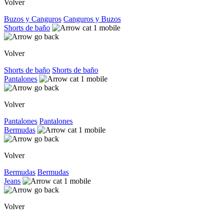
Volver
Buzos y Canguros
Canguros y Buzos
Shorts de baño
Volver
Shorts de baño
Shorts de baño
Pantalones
Volver
Pantalones
Pantalones
Bermudas
Volver
Bermudas
Bermudas
Jeans
Volver