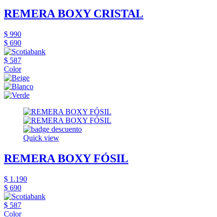
REMERA BOXY CRISTAL
$ 990
$ 690
$ 587
Color
Quick view
REMERA BOXY FÓSIL
$ 1.190
$ 690
$ 587
Color