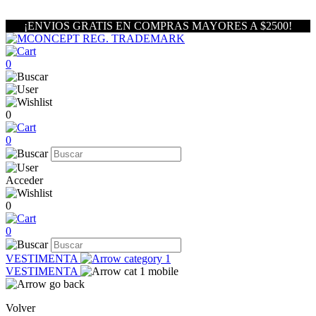
¡ENVIOS GRATIS EN COMPRAS MAYORES A $2500!
0
0
0
Acceder
0
0
VESTIMENTA
VESTIMENTA
Volver