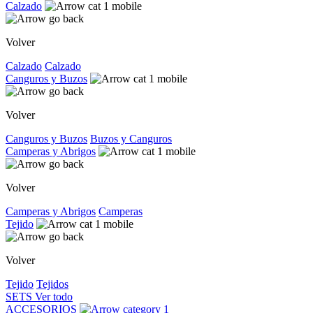
Calzado
Volver
Calzado
Calzado
Canguros y Buzos
Volver
Canguros y Buzos
Buzos y Canguros
Camperas y Abrigos
Volver
Camperas y Abrigos
Camperas
Tejido
Volver
Tejido
Tejidos
SETS
Ver todo
ACCESORIOS