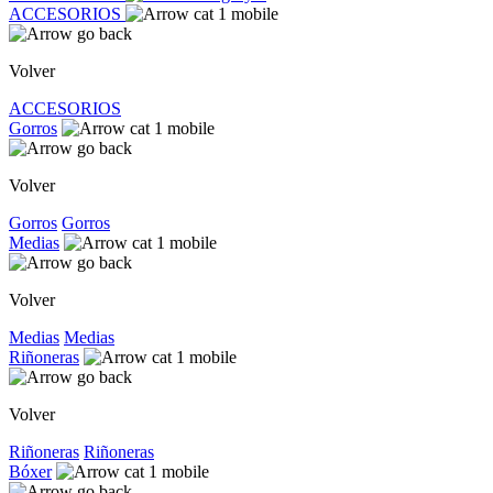
ACCESORIOS
Volver
ACCESORIOS
Gorros
Volver
Gorros
Gorros
Medias
Volver
Medias
Medias
Riñoneras
Volver
Riñoneras
Riñoneras
Bóxer