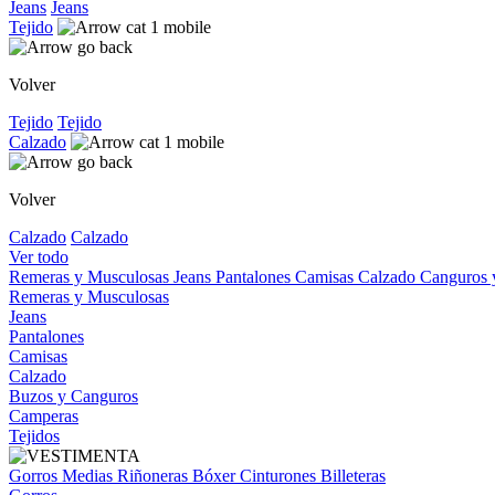
Jeans
Jeans
Tejido
Volver
Tejido
Tejido
Calzado
Volver
Calzado
Calzado
Ver todo
Remeras y Musculosas
Jeans
Pantalones
Camisas
Calzado
Canguros
Remeras y Musculosas
Jeans
Pantalones
Camisas
Calzado
Buzos y Canguros
Camperas
Tejidos
Gorros
Medias
Riñoneras
Bóxer
Cinturones
Billeteras