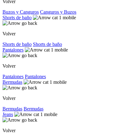
Volver
Buzos y Canguros
Canguros y Buzos
Shorts de baño
Volver
Shorts de baño
Shorts de baño
Pantalones
Volver
Pantalones
Pantalones
Bermudas
Volver
Bermudas
Bermudas
Jeans
Volver