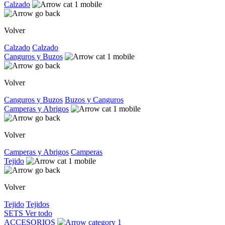
Calzado
Volver
Calzado
Calzado
Canguros y Buzos
Volver
Canguros y Buzos
Buzos y Canguros
Camperas y Abrigos
Volver
Camperas y Abrigos
Camperas
Tejido
Volver
Tejido
Tejidos
SETS
Ver todo
ACCESORIOS