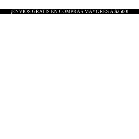
¡ENVIOS GRATIS EN COMPRAS MAYORES A $2500!