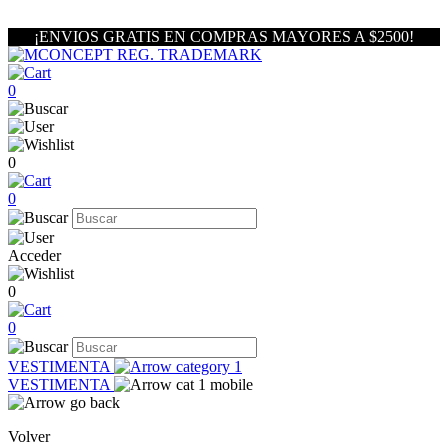
¡ENVIOS GRATIS EN COMPRAS MAYORES A $2500!
0
0
0
Acceder
0
0
VESTIMENTA
VESTIMENTA
Volver