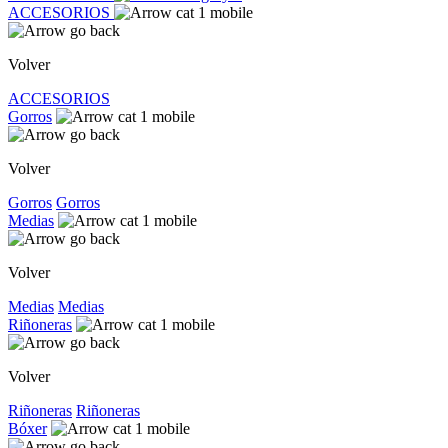
ACCESORIOS
Volver
ACCESORIOS
Gorros
Volver
Gorros
Gorros
Medias
Volver
Medias
Medias
Riñoneras
Volver
Riñoneras
Riñoneras
Bóxer