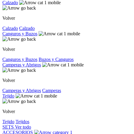
Calzado
Volver
Calzado
Calzado
Canguros y Buzos
Volver
Canguros y Buzos
Buzos y Canguros
Camperas y Abrigos
Volver
Camperas y Abrigos
Camperas
Tejido
Volver
Tejido
Tejidos
SETS
Ver todo
ACCESORIOS