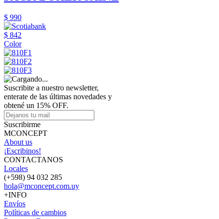
$ 990
$ 842
Color
Suscribite a nuestro newsletter,
enterate de las últimas novedades y
obtené un 15% OFF.
Suscribirme
MCONCEPT
About us
¡Escribinos!
CONTACTANOS
Locales
(+598) 94 032 285
hola@mconcept.com.uy
+INFO
Envíos
Políticas de cambios