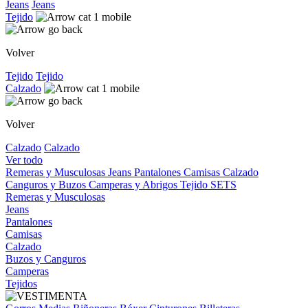
Jeans
Jeans
Tejido
Volver
Tejido
Tejido
Calzado
Volver
Calzado
Calzado
Ver todo
Remeras y Musculosas
Jeans
Pantalones
Camisas
Calzado
Canguros y Buzos
Camperas y Abrigos
Tejido
SETS
Remeras y Musculosas
Jeans
Pantalones
Camisas
Calzado
Buzos y Canguros
Camperas
Tejidos