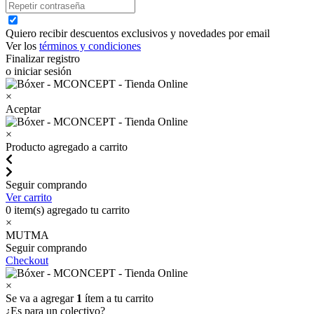
Quiero recibir descuentos exclusivos y novedades por email
Ver los
términos y condiciones
Finalizar registro
o iniciar sesión
×
Aceptar
×
Producto agregado a carrito
Seguir comprando
Ver carrito
0
item(s) agregado tu carrito
×
MUTMA
Seguir comprando
Checkout
×
Se va a agregar
1
ítem a tu carrito
¿Es para un colectivo?