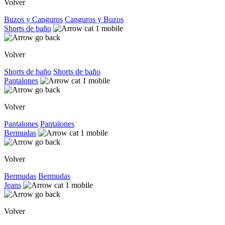
Volver
Buzos y Canguros
Canguros y Buzos
Shorts de baño
Volver
Shorts de baño
Shorts de baño
Pantalones
Volver
Pantalones
Pantalones
Bermudas
Volver
Bermudas
Bermudas
Jeans
Volver