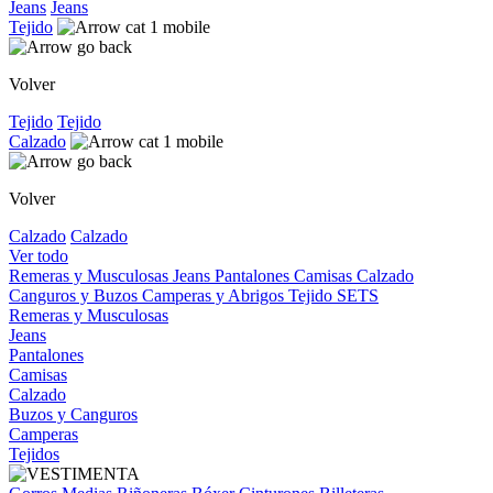
Jeans
Jeans
Tejido
Volver
Tejido
Tejido
Calzado
Volver
Calzado
Calzado
Ver todo
Remeras y Musculosas
Jeans
Pantalones
Camisas
Calzado
Canguros y Buzos
Camperas y Abrigos
Tejido
SETS
Remeras y Musculosas
Jeans
Pantalones
Camisas
Calzado
Buzos y Canguros
Camperas
Tejidos