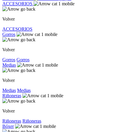
ACCESORIOS
Volver
ACCESORIOS
Gorros
Volver
Gorros
Gorros
Medias
Volver
Medias
Medias
Riñoneras
Volver
Riñoneras
Riñoneras
Bóxer