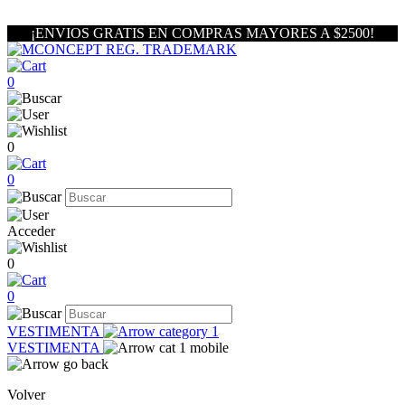
¡ENVIOS GRATIS EN COMPRAS MAYORES A $2500!
0
0
0
Acceder
0
0
VESTIMENTA
VESTIMENTA
Volver