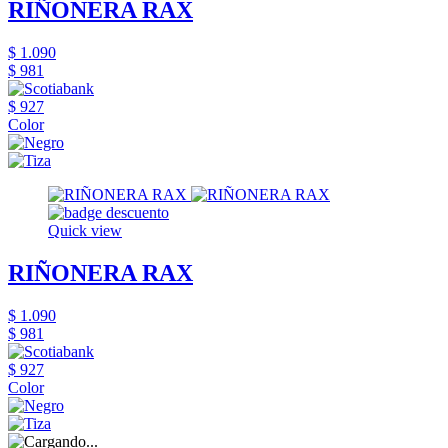
RIÑONERA RAX
$ 1.090
$ 981
$ 927
Color
Quick view
RIÑONERA RAX
$ 1.090
$ 981
$ 927
Color