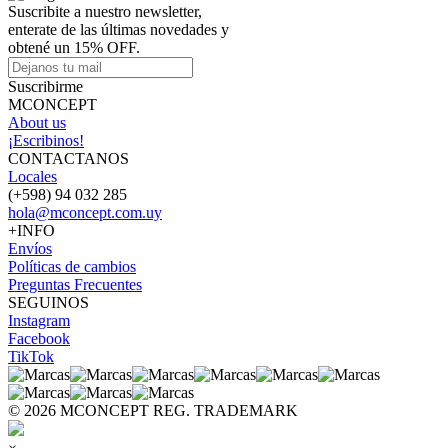
Suscribite a nuestro newsletter,
enterate de las últimas novedades y
obtené un 15% OFF.
Suscribirme
MCONCEPT
About us
¡Escribinos!
CONTACTANOS
Locales
(+598) 94 032 285
hola@mconcept.com.uy
+INFO
Envíos
Políticas de cambios
Preguntas Frecuentes
SEGUINOS
Instagram
Facebook
TikTok
© 2026 MCONCEPT REG. TRADEMARK