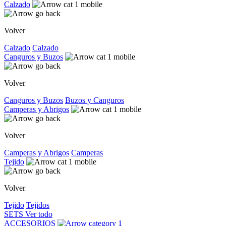
Calzado
Volver
Calzado
Calzado
Canguros y Buzos
Volver
Canguros y Buzos
Buzos y Canguros
Camperas y Abrigos
Volver
Camperas y Abrigos
Camperas
Tejido
Volver
Tejido
Tejidos
SETS
Ver todo
ACCESORIOS