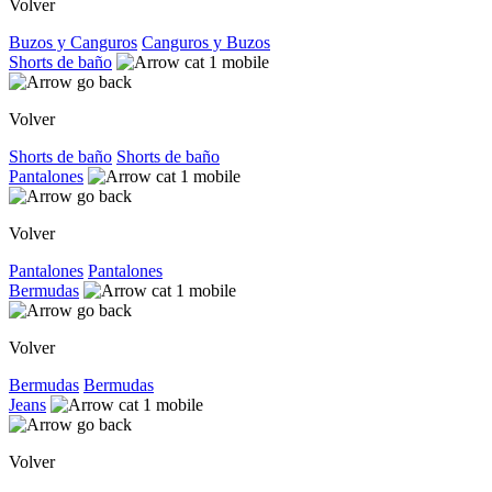
Volver
Buzos y Canguros
Canguros y Buzos
Shorts de baño
Volver
Shorts de baño
Shorts de baño
Pantalones
Volver
Pantalones
Pantalones
Bermudas
Volver
Bermudas
Bermudas
Jeans
Volver