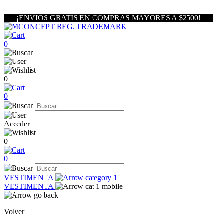
¡ENVIOS GRATIS EN COMPRAS MAYORES A $2500!
0
0
0
Acceder
0
0
VESTIMENTA
VESTIMENTA
Volver