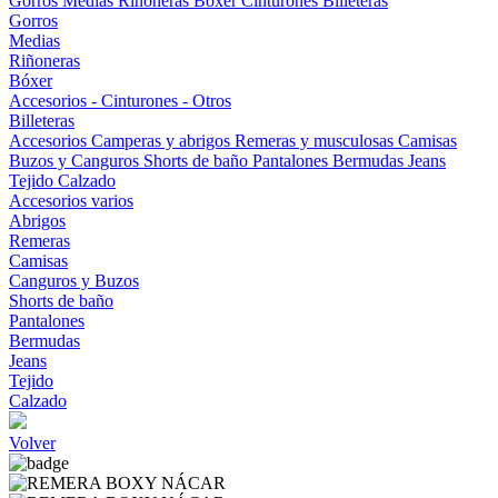
Gorros
Medias
Riñoneras
Bóxer
Cinturones
Billeteras
Gorros
Medias
Riñoneras
Bóxer
Accesorios - Cinturones - Otros
Billeteras
Accesorios
Camperas y abrigos
Remeras y musculosas
Camisas
Buzos y Canguros
Shorts de baño
Pantalones
Bermudas
Jeans
Tejido
Calzado
Accesorios varios
Abrigos
Remeras
Camisas
Canguros y Buzos
Shorts de baño
Pantalones
Bermudas
Jeans
Tejido
Calzado
Volver