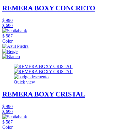
REMERA BOXY CONCRETO
$ 990
$ 690
$ 587
Color
Quick view
REMERA BOXY CRISTAL
$ 990
$ 690
$ 587
Color