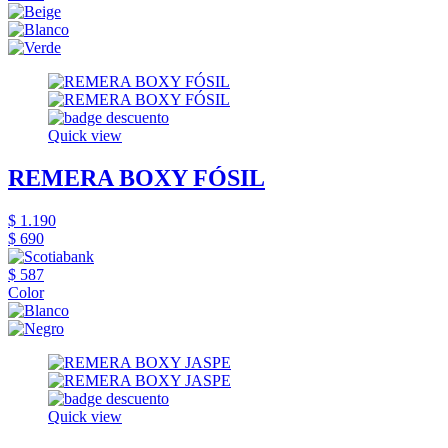
Quick view
REMERA BOXY FÓSIL
$ 1.190
$ 690
$ 587
Color
Quick view