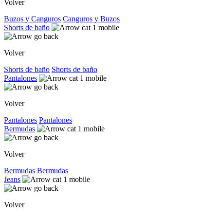
Volver
Buzos y Canguros
Canguros y Buzos
Shorts de baño
Volver
Shorts de baño
Shorts de baño
Pantalones
Volver
Pantalones
Pantalones
Bermudas
Volver
Bermudas
Bermudas
Jeans
Volver