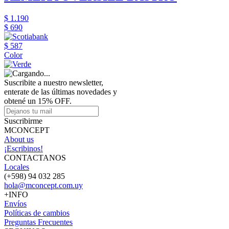
$ 1.190
$ 690
$ 587
Color
Suscribite a nuestro newsletter,
enterate de las últimas novedades y
obtené un 15% OFF.
Suscribirme
MCONCEPT
About us
¡Escribinos!
CONTACTANOS
Locales
(+598) 94 032 285
hola@mconcept.com.uy
+INFO
Envíos
Políticas de cambios
Preguntas Frecuentes