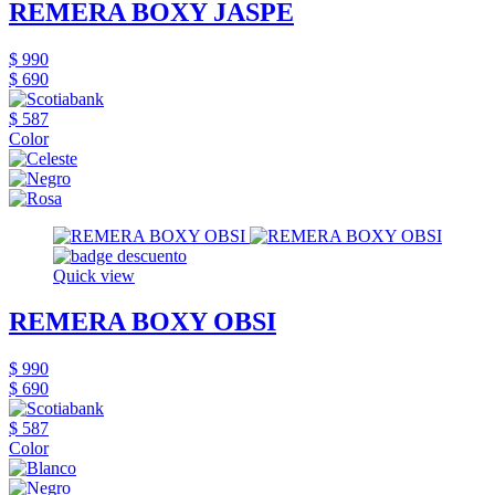
REMERA BOXY JASPE
$ 990
$ 690
$ 587
Color
Quick view
REMERA BOXY OBSI
$ 990
$ 690
$ 587
Color