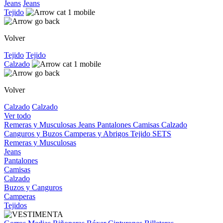
Jeans
Jeans
Tejido
Volver
Tejido
Tejido
Calzado
Volver
Calzado
Calzado
Ver todo
Remeras y Musculosas
Jeans
Pantalones
Camisas
Calzado
Canguros y Buzos
Camperas y Abrigos
Tejido
SETS
Remeras y Musculosas
Jeans
Pantalones
Camisas
Calzado
Buzos y Canguros
Camperas
Tejidos