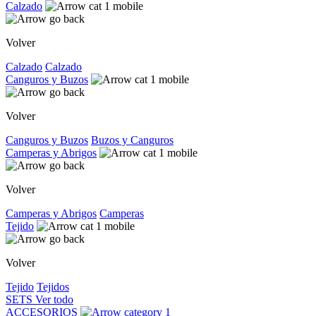
Calzado
Volver
Calzado
Calzado
Canguros y Buzos
Volver
Canguros y Buzos
Buzos y Canguros
Camperas y Abrigos
Volver
Camperas y Abrigos
Camperas
Tejido
Volver
Tejido
Tejidos
SETS
Ver todo
ACCESORIOS