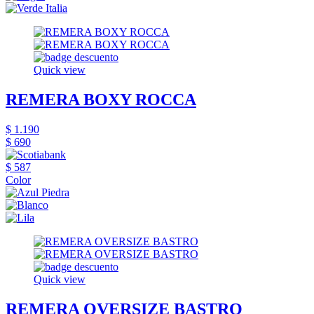
Quick view
REMERA BOXY ROCCA
$ 1.190
$ 690
$ 587
Color
Quick view
REMERA OVERSIZE BASTRO