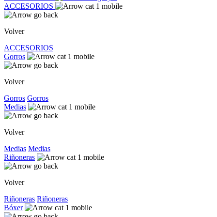
ACCESORIOS
Volver
ACCESORIOS
Gorros
Volver
Gorros
Gorros
Medias
Volver
Medias
Medias
Riñoneras
Volver
Riñoneras
Riñoneras
Bóxer