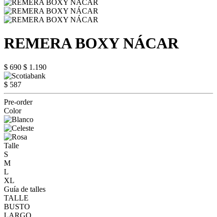
REMERA BOXY NÁCAR
$ 690
$ 1.190
$ 587
Pre-order
Color
Talle
S
M
L
XL
Guía de talles
TALLE
BUSTO
LARGO