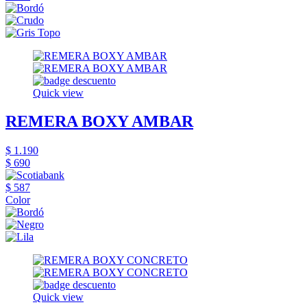
Quick view
REMERA BOXY AMBAR
$ 1.190
$ 690
$ 587
Color
Quick view