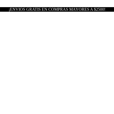
¡ENVIOS GRATIS EN COMPRAS MAYORES A $2500!