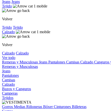
Jeans
Jeans
Tejido
Volver
Tejido
Tejido
Calzado
Volver
Calzado
Calzado
Ver todo
Remeras y Musculosas
Jeans
Pantalones
Camisas
Calzado
Canguros
Remeras y Musculosas
Jeans
Pantalones
Camisas
Calzado
Buzos y Canguros
Camperas
Tejidos
Gorros
Medias
Riñoneras
Bóxer
Cinturones
Billeteras