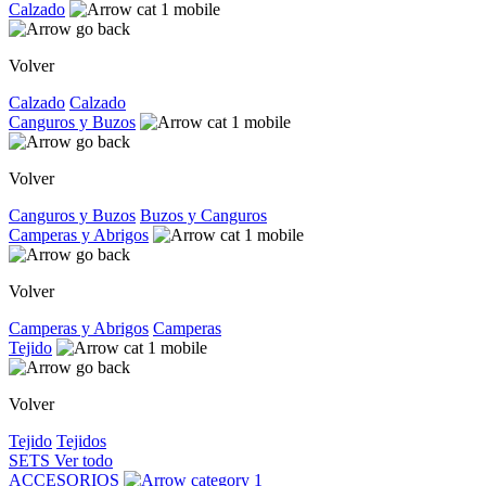
Calzado
Volver
Calzado
Calzado
Canguros y Buzos
Volver
Canguros y Buzos
Buzos y Canguros
Camperas y Abrigos
Volver
Camperas y Abrigos
Camperas
Tejido
Volver
Tejido
Tejidos
SETS
Ver todo
ACCESORIOS