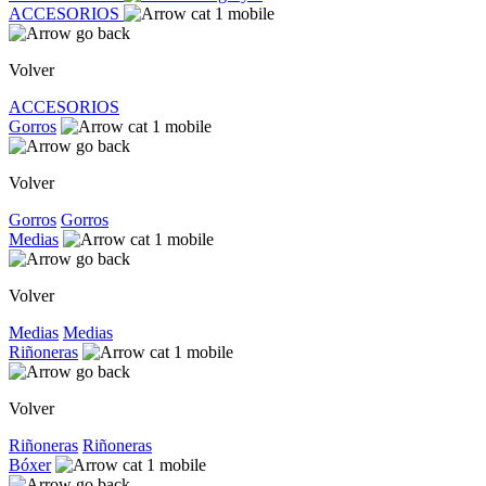
ACCESORIOS
Volver
ACCESORIOS
Gorros
Volver
Gorros
Gorros
Medias
Volver
Medias
Medias
Riñoneras
Volver
Riñoneras
Riñoneras
Bóxer