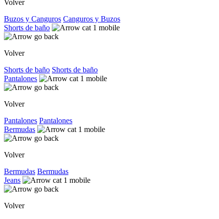
Volver
Buzos y Canguros
Canguros y Buzos
Shorts de baño
Volver
Shorts de baño
Shorts de baño
Pantalones
Volver
Pantalones
Pantalones
Bermudas
Volver
Bermudas
Bermudas
Jeans
Volver