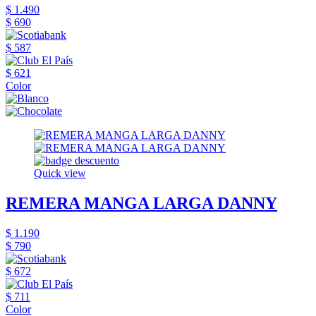
$ 1.490
$ 690
$ 587
$ 621
Color
Quick view
REMERA MANGA LARGA DANNY
$ 1.190
$ 790
$ 672
$ 711
Color