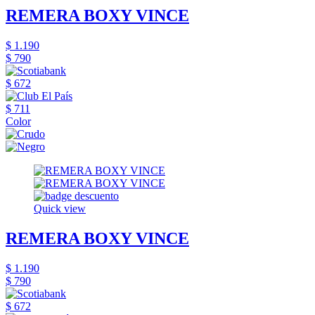
REMERA BOXY VINCE
$ 1.190
$ 790
$ 672
$ 711
Color
Quick view
REMERA BOXY VINCE
$ 1.190
$ 790
$ 672