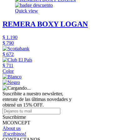
Quick view
REMERA BOXY LOGAN
$ 1.190
$ 790
$ 672
$ 711
Color
Suscribite a nuestro newsletter,
enterate de las últimas novedades y
obtené un 15% OFF.
Suscribirme
MCONCEPT
About us
¡Escribinos!
CONTACTANOS