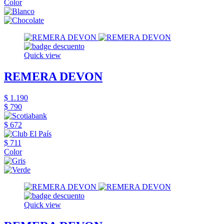
Color
Quick view
REMERA DEVON
$ 1.190
$ 790
$ 672
$ 711
Color
Quick view