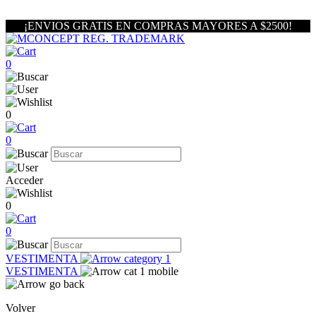
¡ENVIOS GRATIS EN COMPRAS MAYORES A $2500!
0
0
0
Acceder
0
0
VESTIMENTA
VESTIMENTA
Volver