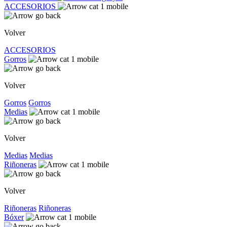
ACCESORIOS
Volver
ACCESORIOS
Gorros
Volver
Gorros
Gorros
Medias
Volver
Medias
Medias
Riñoneras
Volver
Riñoneras
Riñoneras
Bóxer