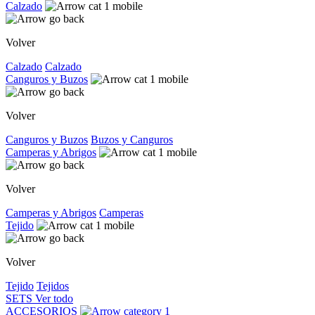
Calzado
Volver
Calzado
Calzado
Canguros y Buzos
Volver
Canguros y Buzos
Buzos y Canguros
Camperas y Abrigos
Volver
Camperas y Abrigos
Camperas
Tejido
Volver
Tejido
Tejidos
SETS
Ver todo
ACCESORIOS