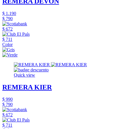
REMERA DEVON
$ 1.190
$ 790
$ 672
$ 711
Color
Quick view
REMERA KIER
$ 990
$ 790
$ 672
$ 711