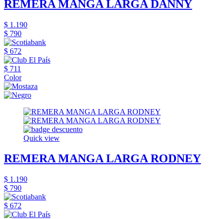
REMERA MANGA LARGA DANNY
$ 1.190
$ 790
$ 672
$ 711
Color
Quick view
REMERA MANGA LARGA RODNEY
$ 1.190
$ 790
$ 672