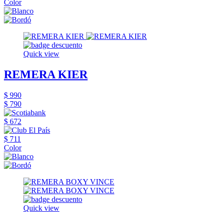
Color
Quick view
REMERA KIER
$ 990
$ 790
$ 672
$ 711
Color
Quick view