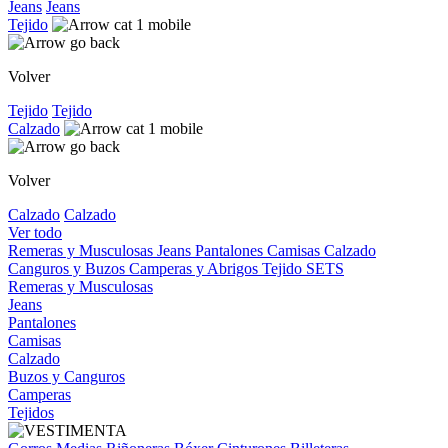
Jeans
Jeans
Tejido
Volver
Tejido
Tejido
Calzado
Volver
Calzado
Calzado
Ver todo
Remeras y Musculosas
Jeans
Pantalones
Camisas
Calzado
Canguros y Buzos
Camperas y Abrigos
Tejido
SETS
Remeras y Musculosas
Jeans
Pantalones
Camisas
Calzado
Buzos y Canguros
Camperas
Tejidos