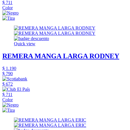
$ 711
Color
Quick view
REMERA MANGA LARGA RODNEY
$ 1.190
$ 790
$ 672
$ 711
Color