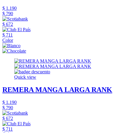
$ 1.190
$ 790
$ 672
$ 711
Color
Quick view
REMERA MANGA LARGA RANK
$ 1.190
$ 790
$ 672
$ 711