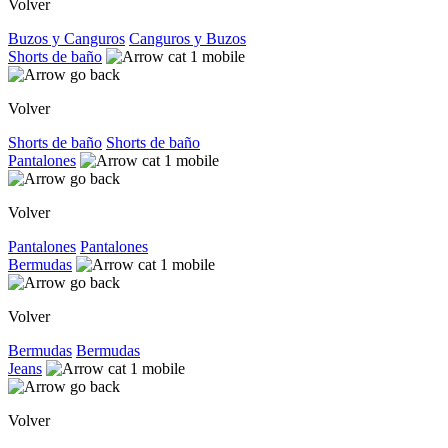
Volver
Buzos y Canguros
Canguros y Buzos
Shorts de baño
Volver
Shorts de baño
Shorts de baño
Pantalones
Volver
Pantalones
Pantalones
Bermudas
Volver
Bermudas
Bermudas
Jeans
Volver