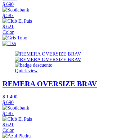
$ 690
$ 587
$ 621
Color
Quick view
REMERA OVERSIZE BRAV
$ 1.490
$ 690
$ 587
$ 621
Color