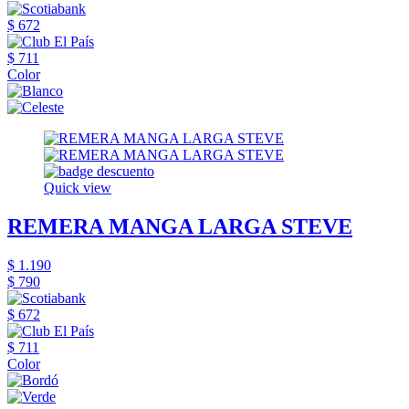
$ 672
$ 711
Color
Quick view
REMERA MANGA LARGA STEVE
$ 1.190
$ 790
$ 672
$ 711
Color