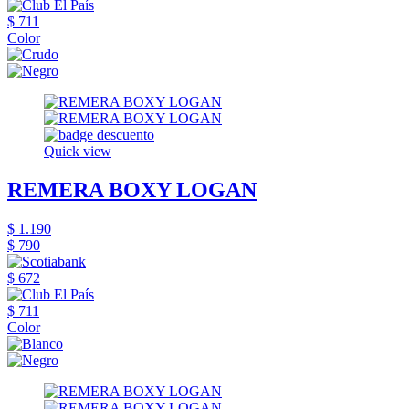
$ 711
Color
Quick view
REMERA BOXY LOGAN
$ 1.190
$ 790
$ 672
$ 711
Color