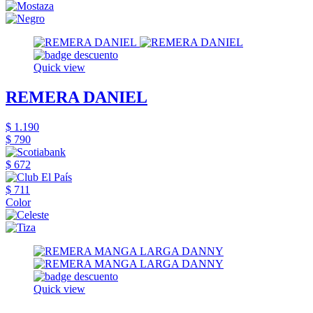
Quick view
REMERA DANIEL
$ 1.190
$ 790
$ 672
$ 711
Color
Quick view