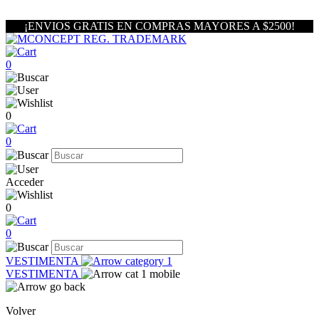
¡ENVIOS GRATIS EN COMPRAS MAYORES A $2500!
0
0
0
Acceder
0
0
VESTIMENTA
VESTIMENTA
Volver