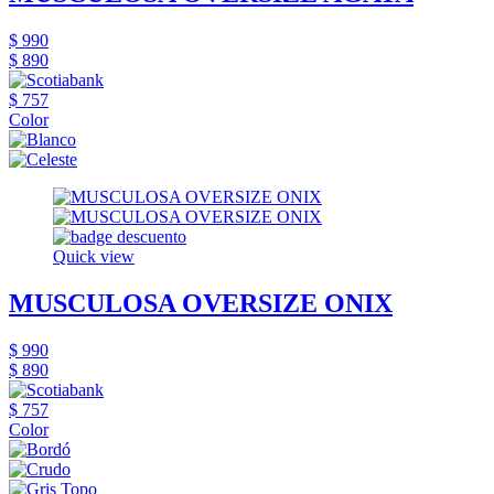
$ 990
$ 890
$ 757
Color
Quick view
MUSCULOSA OVERSIZE ONIX
$ 990
$ 890
$ 757
Color