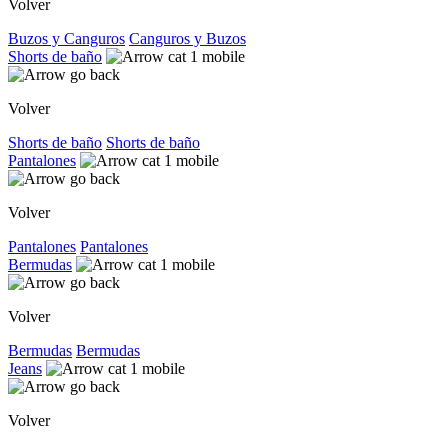
Volver
Buzos y Canguros
Canguros y Buzos
Shorts de baño
Volver
Shorts de baño
Shorts de baño
Pantalones
Volver
Pantalones
Pantalones
Bermudas
Volver
Bermudas
Bermudas
Jeans
Volver