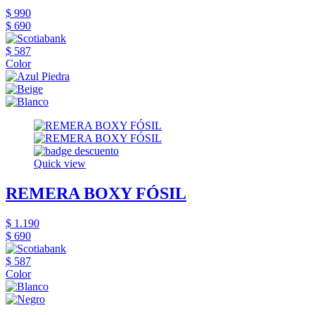
$ 990
$ 690
$ 587
Color
Quick view
REMERA BOXY FÓSIL
$ 1.190
$ 690
$ 587
Color