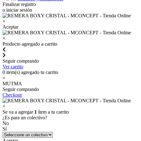
Finalizar registro
o iniciar sesión
×
Aceptar
×
Producto agregado a carrito
Seguir comprando
Ver carrito
0
item(s) agregado tu carrito
×
MUTMA
Seguir comprando
Checkout
×
Se va a agregar
1
ítem a tu carrito
¿Es para un colectivo?
No
Sí
Aceptar