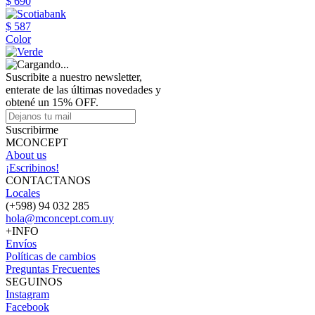
$ 690
$ 587
Color
Suscribite a nuestro newsletter,
enterate de las últimas novedades y
obtené un 15% OFF.
Suscribirme
MCONCEPT
About us
¡Escribinos!
CONTACTANOS
Locales
(+598) 94 032 285
hola@mconcept.com.uy
+INFO
Envíos
Políticas de cambios
Preguntas Frecuentes
SEGUINOS
Instagram
Facebook