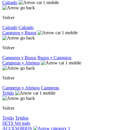
Calzado
Volver
Calzado
Calzado
Canguros y Buzos
Volver
Canguros y Buzos
Buzos y Canguros
Camperas y Abrigos
Volver
Camperas y Abrigos
Camperas
Tejido
Volver
Tejido
Tejidos
SETS
Ver todo
ACCESORIOS