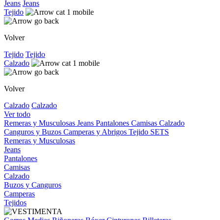
Jeans
Jeans
Tejido
Volver
Tejido
Tejido
Calzado
Volver
Calzado
Calzado
Ver todo
Remeras y Musculosas
Jeans
Pantalones
Camisas
Calzado
Canguros y Buzos
Camperas y Abrigos
Tejido
SETS
Remeras y Musculosas
Jeans
Pantalones
Camisas
Calzado
Buzos y Canguros
Camperas
Tejidos