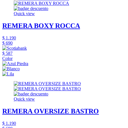
Quick view
REMERA BOXY ROCCA
$ 1.190
$ 690
$ 587
Color
Quick view
REMERA OVERSIZE BASTRO
$ 1.190