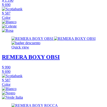
$ 1.190
$ 690
$ 587
Color
Quick view
REMERA BOXY OBSI
$ 990
$ 690
$ 587
Color