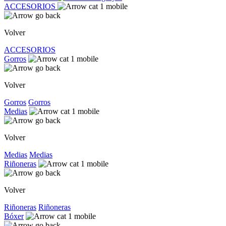
ACCESORIOS
Volver
ACCESORIOS
Gorros
Volver
Gorros
Gorros
Medias
Volver
Medias
Medias
Riñoneras
Volver
Riñoneras
Riñoneras
Bóxer