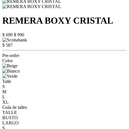
REMERA BOXY CRISTAL
$ 690
$ 990
$ 587
Pre-order
Color
Talle
S
M
L
XL
Guía de talles
TALLE
BUSTO
LARGO
S