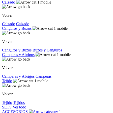
Calzado
Volver
Calzado
Calzado
Canguros y Buzos
Volver
Canguros y Buzos
Buzos y Canguros
Camperas y Abrigos
Volver
Camperas y Abrigos
Camperas
Tejido
Volver
Tejido
Tejidos
SETS
Ver todo
ACCESORIOS