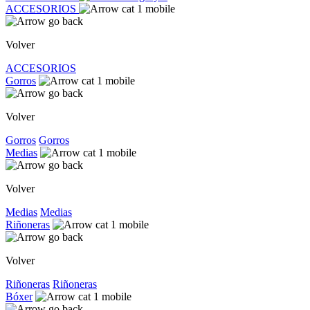
ACCESORIOS
Volver
ACCESORIOS
Gorros
Volver
Gorros
Gorros
Medias
Volver
Medias
Medias
Riñoneras
Volver
Riñoneras
Riñoneras
Bóxer