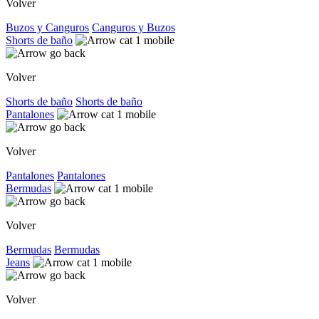
Volver
Buzos y Canguros
Canguros y Buzos
Shorts de baño
Volver
Shorts de baño
Shorts de baño
Pantalones
Volver
Pantalones
Pantalones
Bermudas
Volver
Bermudas
Bermudas
Jeans
Volver