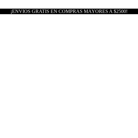
¡ENVIOS GRATIS EN COMPRAS MAYORES A $2500!