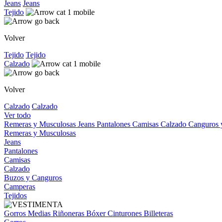
Jeans
Jeans
Tejido
Volver
Tejido
Tejido
Calzado
Volver
Calzado
Calzado
Ver todo
Remeras y Musculosas
Jeans
Pantalones
Camisas
Calzado
Canguros
Remeras y Musculosas
Jeans
Pantalones
Camisas
Calzado
Buzos y Canguros
Camperas
Tejidos
Gorros
Medias
Riñoneras
Bóxer
Cinturones
Billeteras