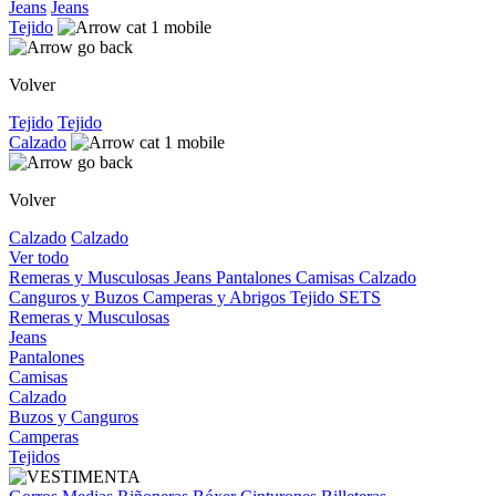
Jeans
Jeans
Tejido
Volver
Tejido
Tejido
Calzado
Volver
Calzado
Calzado
Ver todo
Remeras y Musculosas
Jeans
Pantalones
Camisas
Calzado
Canguros y Buzos
Camperas y Abrigos
Tejido
SETS
Remeras y Musculosas
Jeans
Pantalones
Camisas
Calzado
Buzos y Canguros
Camperas
Tejidos