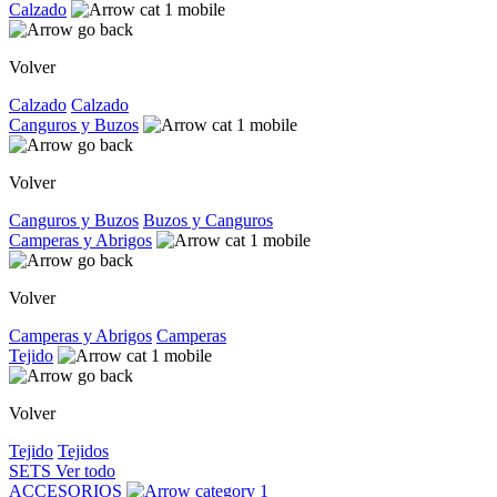
Calzado
Volver
Calzado
Calzado
Canguros y Buzos
Volver
Canguros y Buzos
Buzos y Canguros
Camperas y Abrigos
Volver
Camperas y Abrigos
Camperas
Tejido
Volver
Tejido
Tejidos
SETS
Ver todo
ACCESORIOS