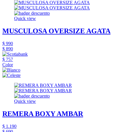
Quick view
MUSCULOSA OVERSIZE AGATA
$ 990
$ 890
$ 757
Color
Quick view
REMERA BOXY AMBAR
$ 1.190
$ 690