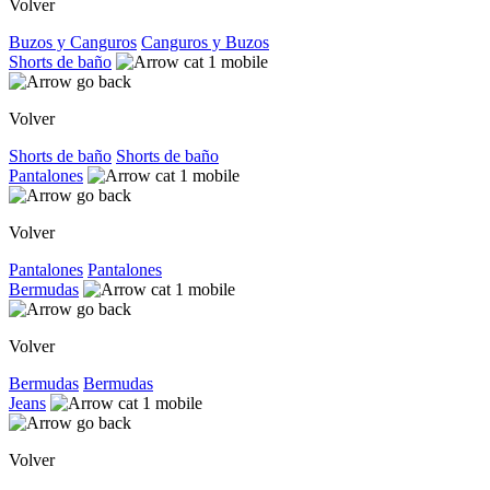
Volver
Buzos y Canguros
Canguros y Buzos
Shorts de baño
Volver
Shorts de baño
Shorts de baño
Pantalones
Volver
Pantalones
Pantalones
Bermudas
Volver
Bermudas
Bermudas
Jeans
Volver