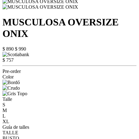
MUSCULOSA OVERSIZE
ONIX
$ 890
$ 990
$ 757
Pre-order
Color
Talle
S
M
L
XL
Guía de talles
TALLE
BUSTO