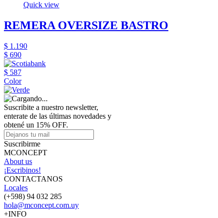
Quick view
REMERA OVERSIZE BASTRO
$ 1.190
$ 690
$ 587
Color
Suscribite a nuestro newsletter,
enterate de las últimas novedades y
obtené un 15% OFF.
Suscribirme
MCONCEPT
About us
¡Escribinos!
CONTACTANOS
Locales
(+598) 94 032 285
hola@mconcept.com.uy
+INFO