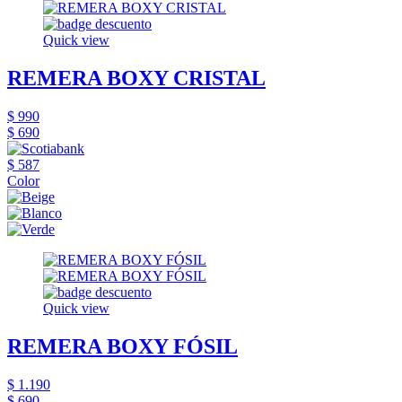
Quick view
REMERA BOXY CRISTAL
$ 990
$ 690
$ 587
Color
Quick view
REMERA BOXY FÓSIL
$ 1.190
$ 690