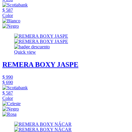
$ 587
Color
Quick view
REMERA BOXY JASPE
$ 990
$ 690
$ 587
Color