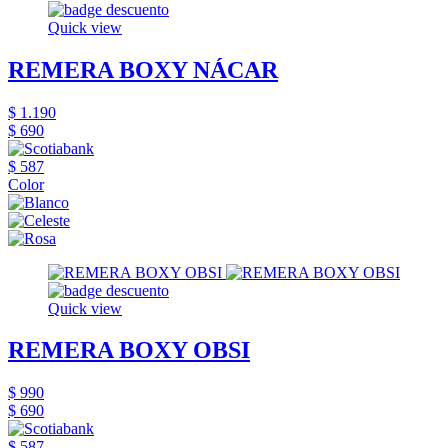
Quick view
REMERA BOXY NÁCAR
$ 1.190
$ 690
$ 587
Color
Quick view
REMERA BOXY OBSI
$ 990
$ 690
$ 587