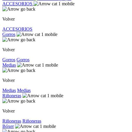
ACCESORIOS
Volver
ACCESORIOS
Gorros
Volver
Gorros
Gorros
Medias
Volver
Medias
Medias
Riñoneras
Volver
Riñoneras
Riñoneras
Bóxer