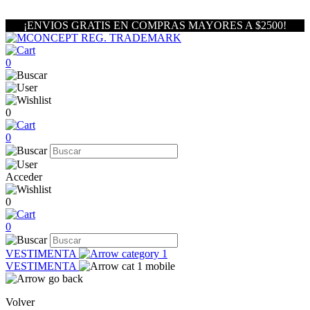
¡ENVIOS GRATIS EN COMPRAS MAYORES A $2500!
0
0
0
Acceder
0
0
VESTIMENTA
VESTIMENTA
Volver