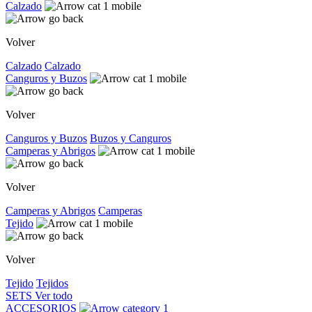
Calzado
Volver
Calzado
Calzado
Canguros y Buzos
Volver
Canguros y Buzos
Buzos y Canguros
Camperas y Abrigos
Volver
Camperas y Abrigos
Camperas
Tejido
Volver
Tejido
Tejidos
SETS
Ver todo
ACCESORIOS