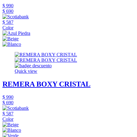
$ 990
$ 690
$ 587
Color
Quick view
REMERA BOXY CRISTAL
$ 990
$ 690
$ 587
Color