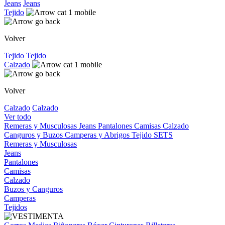
Jeans
Jeans
Tejido
Volver
Tejido
Tejido
Calzado
Volver
Calzado
Calzado
Ver todo
Remeras y Musculosas
Jeans
Pantalones
Camisas
Calzado
Canguros y Buzos
Camperas y Abrigos
Tejido
SETS
Remeras y Musculosas
Jeans
Pantalones
Camisas
Calzado
Buzos y Canguros
Camperas
Tejidos