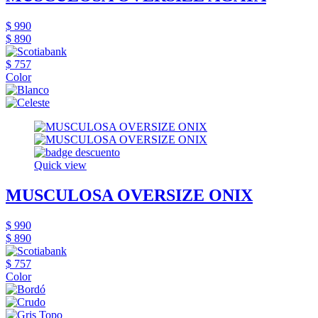
$ 990
$ 890
$ 757
Color
Quick view
MUSCULOSA OVERSIZE ONIX
$ 990
$ 890
$ 757
Color