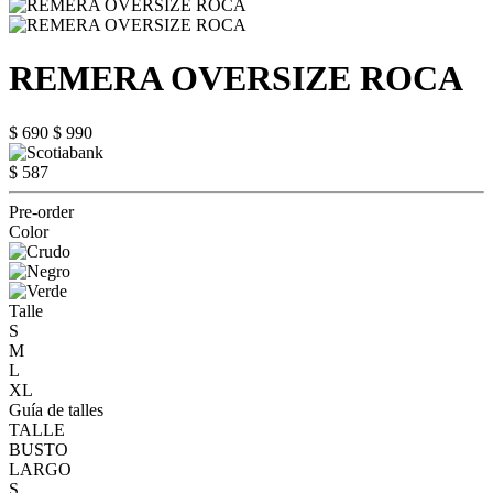
REMERA OVERSIZE ROCA
$ 690
$ 990
$ 587
Pre-order
Color
Talle
S
M
L
XL
Guía de talles
TALLE
BUSTO
LARGO
S