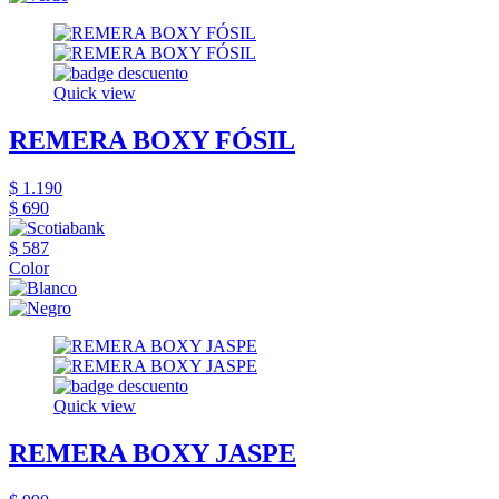
Quick view
REMERA BOXY FÓSIL
$ 1.190
$ 690
$ 587
Color
Quick view
REMERA BOXY JASPE