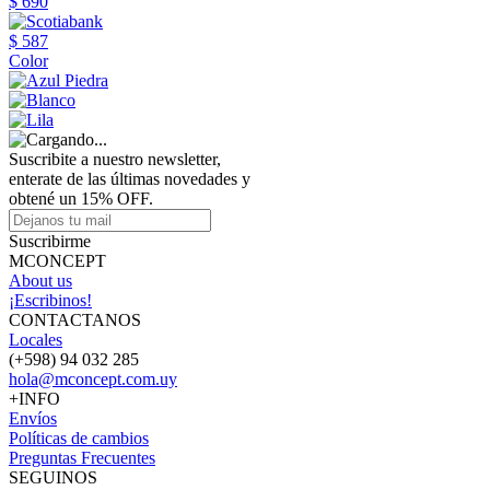
$ 690
$ 587
Color
Suscribite a nuestro newsletter,
enterate de las últimas novedades y
obtené un 15% OFF.
Suscribirme
MCONCEPT
About us
¡Escribinos!
CONTACTANOS
Locales
(+598) 94 032 285
hola@mconcept.com.uy
+INFO
Envíos
Políticas de cambios
Preguntas Frecuentes
SEGUINOS