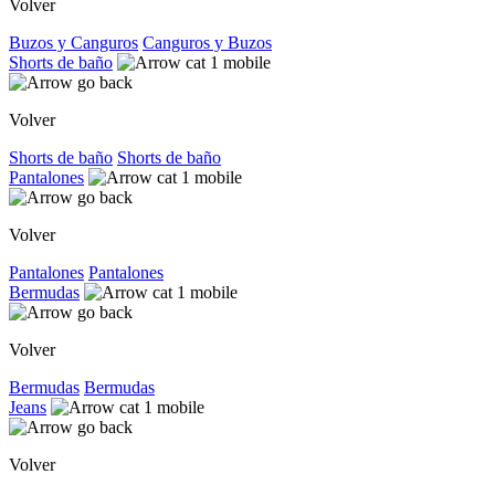
Volver
Buzos y Canguros
Canguros y Buzos
Shorts de baño
Volver
Shorts de baño
Shorts de baño
Pantalones
Volver
Pantalones
Pantalones
Bermudas
Volver
Bermudas
Bermudas
Jeans
Volver