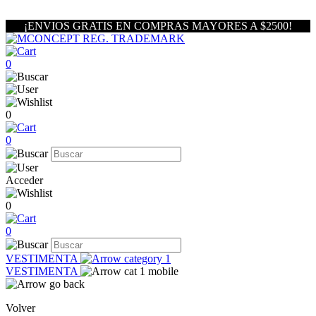
¡ENVIOS GRATIS EN COMPRAS MAYORES A $2500!
0
0
0
Acceder
0
0
VESTIMENTA
VESTIMENTA
Volver