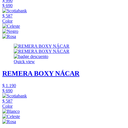
$ 990
$ 690
$ 587
Color
Quick view
REMERA BOXY NÁCAR
$ 1.190
$ 690
$ 587
Color