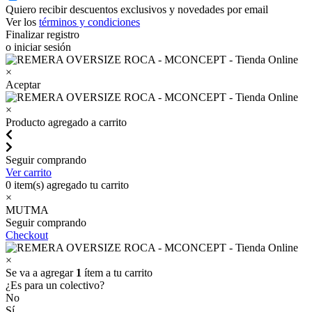
Quiero recibir descuentos exclusivos y novedades por email
Ver los
términos y condiciones
Finalizar registro
o iniciar sesión
×
Aceptar
×
Producto agregado a carrito
Seguir comprando
Ver carrito
0
item(s) agregado tu carrito
×
MUTMA
Seguir comprando
Checkout
×
Se va a agregar
1
ítem a tu carrito
¿Es para un colectivo?
No
Sí