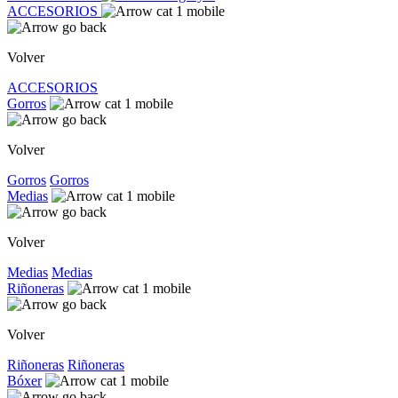
ACCESORIOS
Volver
ACCESORIOS
Gorros
Volver
Gorros
Gorros
Medias
Volver
Medias
Medias
Riñoneras
Volver
Riñoneras
Riñoneras
Bóxer