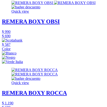
Quick view
REMERA BOXY OBSI
$ 990
$ 690
$ 587
Color
Quick view
REMERA BOXY ROCCA
$ 1.190