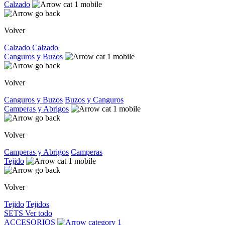
Calzado
Volver
Calzado
Calzado
Canguros y Buzos
Volver
Canguros y Buzos
Buzos y Canguros
Camperas y Abrigos
Volver
Camperas y Abrigos
Camperas
Tejido
Volver
Tejido
Tejidos
SETS
Ver todo
ACCESORIOS