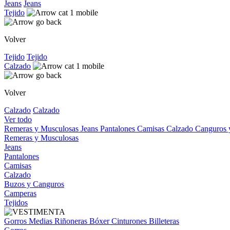
Jeans
Jeans
Tejido
Volver
Tejido
Tejido
Calzado
Volver
Calzado
Calzado
Ver todo
Remeras y Musculosas
Jeans
Pantalones
Camisas
Calzado
Canguros
Remeras y Musculosas
Jeans
Pantalones
Camisas
Calzado
Buzos y Canguros
Camperas
Tejidos
Gorros
Medias
Riñoneras
Bóxer
Cinturones
Billeteras