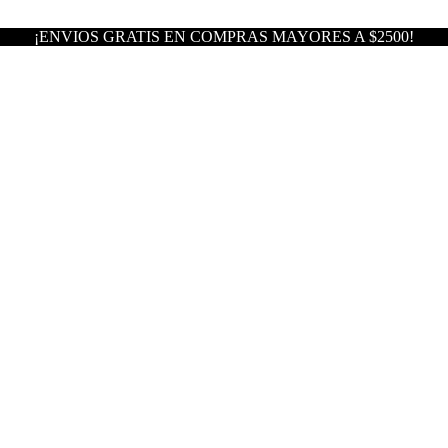
¡ENVIOS GRATIS EN COMPRAS MAYORES A $2500!