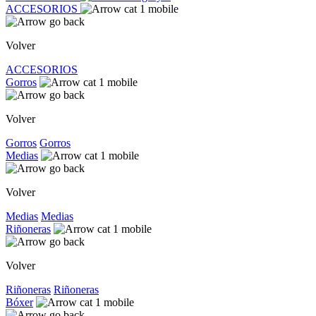
ACCESORIOS
Volver
ACCESORIOS
Gorros
Volver
Gorros
Gorros
Medias
Volver
Medias
Medias
Riñoneras
Volver
Riñoneras
Riñoneras
Bóxer