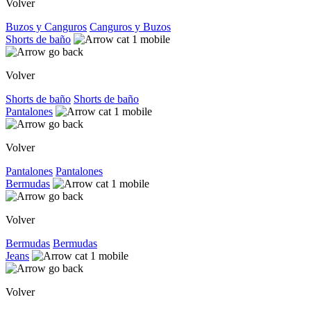
Volver
Buzos y Canguros
Canguros y Buzos
Shorts de baño
Volver
Shorts de baño
Shorts de baño
Pantalones
Volver
Pantalones
Pantalones
Bermudas
Volver
Bermudas
Bermudas
Jeans
Volver