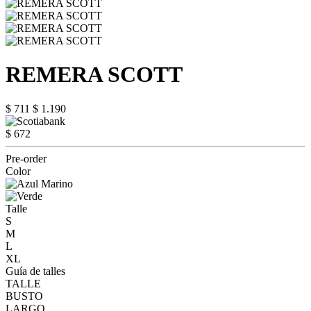
REMERA SCOTT
$ 711
$ 1.190
$ 672
Pre-order
Color
Talle
S
M
L
XL
Guía de talles
TALLE
BUSTO
LARGO