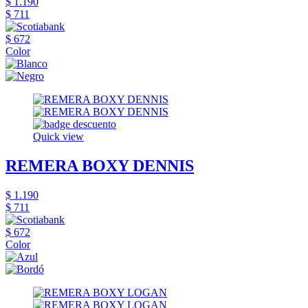
$ 1.190
$ 711
$ 672
Color
Quick view
REMERA BOXY DENNIS
$ 1.190
$ 711
$ 672
Color