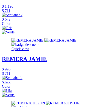
$ 1.190
$ 711
$ 672
Color
Quick view
REMERA JAMIE
$ 990
$ 711
$ 672
Color