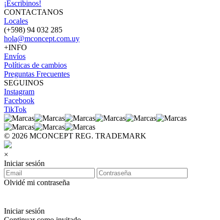
¡Escribinos!
CONTACTANOS
Locales
(+598) 94 032 285
hola@mconcept.com.uy
+INFO
Envíos
Políticas de cambios
Preguntas Frecuentes
SEGUINOS
Instagram
Facebook
TikTok
© 2026 MCONCEPT REG. TRADEMARK
×
Iniciar sesión
Olvidé mi contraseña
Iniciar sesión
Continuar como invitado