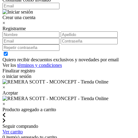
Crear una cuenta
×
Registrarme
Quiero recibir descuentos exclusivos y novedades por email
Ver los
términos y condiciones
Finalizar registro
o iniciar sesión
×
Aceptar
×
Producto agregado a carrito
Seguir comprando
Ver carrito
0
item(s) agregado tu carrito