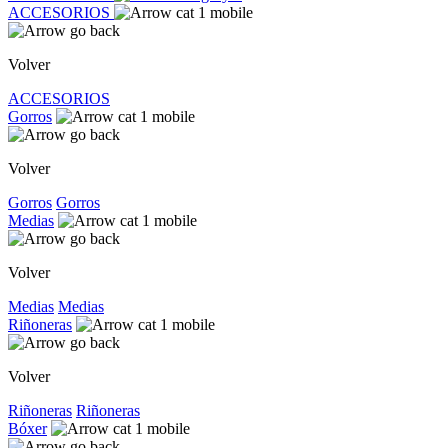
ACCESORIOS
Volver
ACCESORIOS
Gorros
Volver
Gorros
Gorros
Medias
Volver
Medias
Medias
Riñoneras
Volver
Riñoneras
Riñoneras
Bóxer