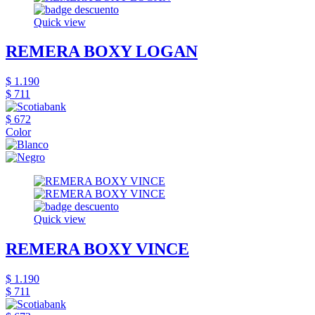
Quick view
REMERA BOXY LOGAN
$ 1.190
$ 711
$ 672
Color
Quick view
REMERA BOXY VINCE
$ 1.190
$ 711