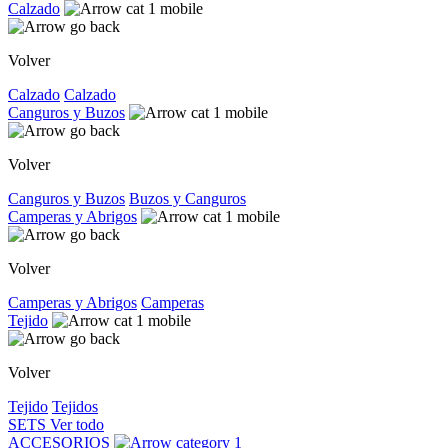
Calzado
Volver
Calzado
Calzado
Canguros y Buzos
Volver
Canguros y Buzos
Buzos y Canguros
Camperas y Abrigos
Volver
Camperas y Abrigos
Camperas
Tejido
Volver
Tejido
Tejidos
SETS
Ver todo
ACCESORIOS