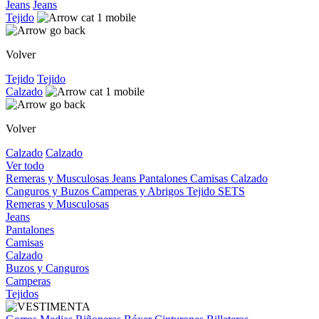
Jeans
Jeans
Tejido
Volver
Tejido
Tejido
Calzado
Volver
Calzado
Calzado
Ver todo
Remeras y Musculosas
Jeans
Pantalones
Camisas
Calzado
Canguros y Buzos
Camperas y Abrigos
Tejido
SETS
Remeras y Musculosas
Jeans
Pantalones
Camisas
Calzado
Buzos y Canguros
Camperas
Tejidos