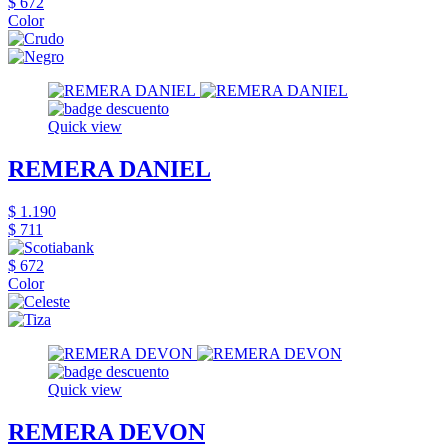
$ 672
Color
Quick view
REMERA DANIEL
$ 1.190
$ 711
$ 672
Color
Quick view
REMERA DEVON