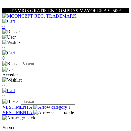
¡ENVIOS GRATIS EN COMPRAS MAYORES A $2500!
0
0
0
Acceder
0
0
VESTIMENTA
VESTIMENTA
Volver