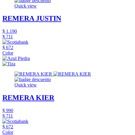
Quick view
REMERA JUSTIN
$ 1.190
$ 711
$ 672
Color
Quick view
REMERA KIER
$ 990
$ 711
$ 672
Color