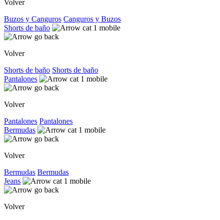
Volver
Buzos y Canguros
Canguros y Buzos
Shorts de baño
Volver
Shorts de baño
Shorts de baño
Pantalones
Volver
Pantalones
Pantalones
Bermudas
Volver
Bermudas
Bermudas
Jeans
Volver