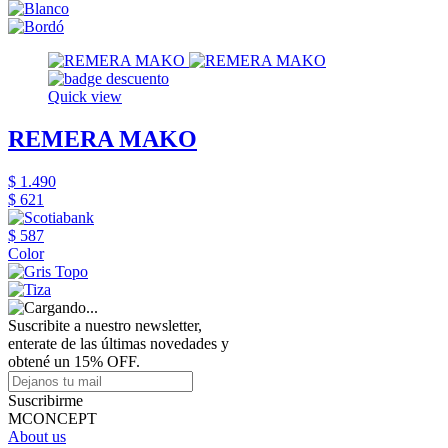
Quick view
REMERA MAKO
$ 1.490
$ 621
$ 587
Color
Suscribite a nuestro newsletter,
enterate de las últimas novedades y
obtené un 15% OFF.
Suscribirme
MCONCEPT
About us