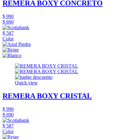
REMERA BOXY CONCRETO
$ 990
$ 690
$ 587
Color
Quick view
REMERA BOXY CRISTAL
$ 990
$ 690
$ 587
Color