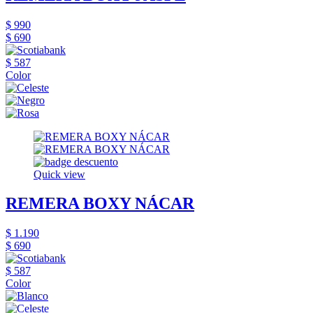
$ 990
$ 690
$ 587
Color
Quick view
REMERA BOXY NÁCAR
$ 1.190
$ 690
$ 587
Color