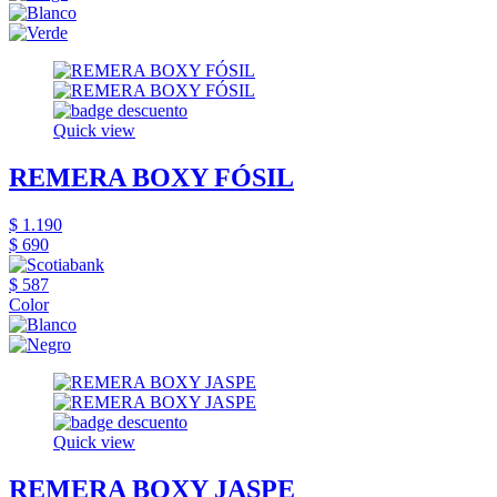
Quick view
REMERA BOXY FÓSIL
$ 1.190
$ 690
$ 587
Color
Quick view
REMERA BOXY JASPE