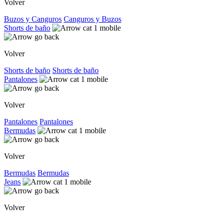
Volver
Buzos y Canguros
Canguros y Buzos
Shorts de baño
Volver
Shorts de baño
Shorts de baño
Pantalones
Volver
Pantalones
Pantalones
Bermudas
Volver
Bermudas
Bermudas
Jeans
Volver