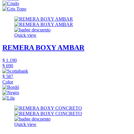
Quick view
REMERA BOXY AMBAR
$ 1.190
$ 690
$ 587
Color
Quick view