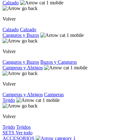
Calzado
Volver
Calzado
Calzado
Canguros y Buzos
Volver
Canguros y Buzos
Buzos y Canguros
Camperas y Abrigos
Volver
Camperas y Abrigos
Camperas
Tejido
Volver
Tejido
Tejidos
SETS
Ver todo
ACCESORIOS