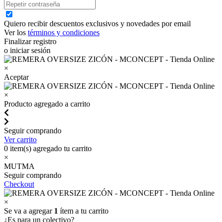
Quiero recibir descuentos exclusivos y novedades por email
Ver los
términos y condiciones
Finalizar registro
o iniciar sesión
×
Aceptar
×
Producto agregado a carrito
Seguir comprando
Ver carrito
0
item(s) agregado tu carrito
×
MUTMA
Seguir comprando
Checkout
×
Se va a agregar
1
ítem a tu carrito
¿Es para un colectivo?