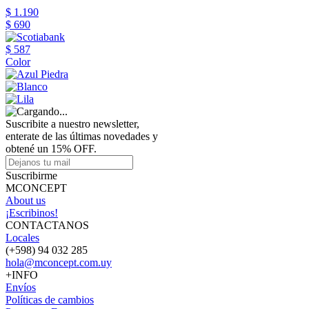
$ 1.190
$ 690
$ 587
Color
Suscribite a nuestro newsletter,
enterate de las últimas novedades y
obtené un 15% OFF.
Suscribirme
MCONCEPT
About us
¡Escribinos!
CONTACTANOS
Locales
(+598) 94 032 285
hola@mconcept.com.uy
+INFO
Envíos
Políticas de cambios