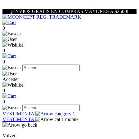
¡ENVIOS GRATIS EN COMPRAS MAYORES A $2500!
0
0
0
Acceder
0
0
VESTIMENTA
VESTIMENTA
Volver