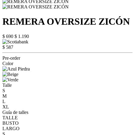
REMERA OVERSIZE ZICÓN
$ 690
$ 1.190
$ 587
Pre-order
Color
Talle
S
M
L
XL
Guía de talles
TALLE
BUSTO
LARGO
S