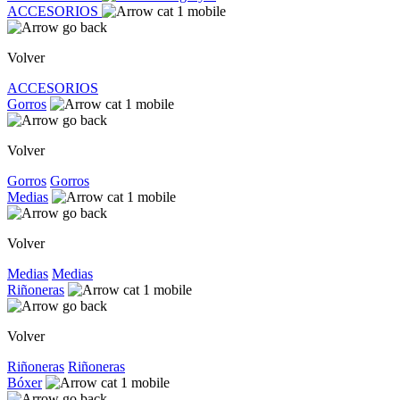
ACCESORIOS
Volver
ACCESORIOS
Gorros
Volver
Gorros
Gorros
Medias
Volver
Medias
Medias
Riñoneras
Volver
Riñoneras
Riñoneras
Bóxer