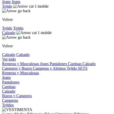
Jeans
Jeans
Tejido
Volver
Tejido
Tejido
Calzado
Volver
Calzado
Calzado
Ver todo
Remeras y Musculosas
Jeans
Pantalones
Camisas
Calzado
Canguros y Buzos
Camperas y Abrigos
Tejido
SETS
Remeras y Musculosas
Jeans
Pantalones
Camisas
Calzado
Buzos y Canguros
Camperas
Tejidos