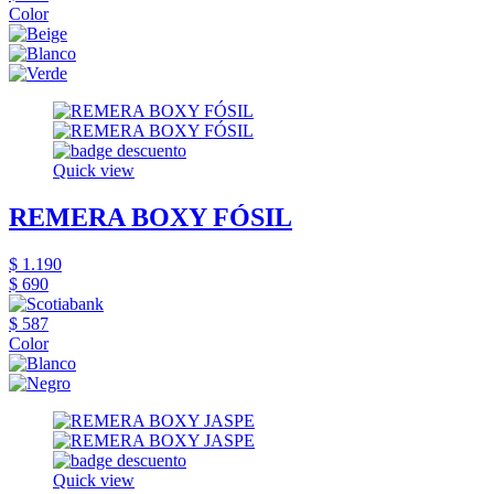
Color
Quick view
REMERA BOXY FÓSIL
$ 1.190
$ 690
$ 587
Color
Quick view