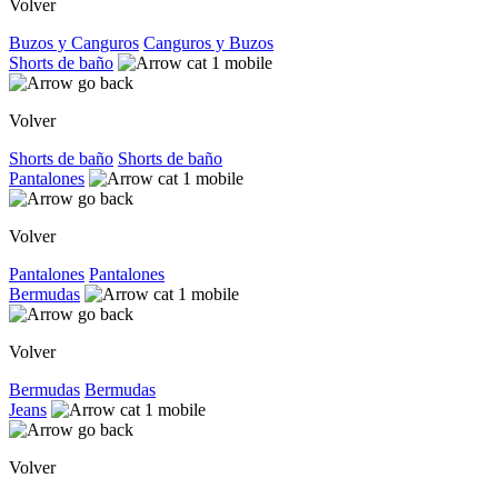
Volver
Buzos y Canguros
Canguros y Buzos
Shorts de baño
Volver
Shorts de baño
Shorts de baño
Pantalones
Volver
Pantalones
Pantalones
Bermudas
Volver
Bermudas
Bermudas
Jeans
Volver