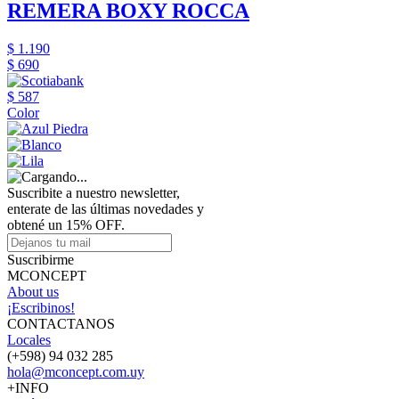
REMERA BOXY ROCCA
$ 1.190
$ 690
$ 587
Color
Suscribite a nuestro newsletter,
enterate de las últimas novedades y
obtené un 15% OFF.
Suscribirme
MCONCEPT
About us
¡Escribinos!
CONTACTANOS
Locales
(+598) 94 032 285
hola@mconcept.com.uy
+INFO