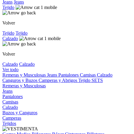
Jeans
Jeans
Tejido
Volver
Tejido
Tejido
Calzado
Volver
Calzado
Calzado
Ver todo
Remeras y Musculosas
Jeans
Pantalones
Camisas
Calzado
Canguros y Buzos
Camperas y Abrigos
Tejido
SETS
Remeras y Musculosas
Jeans
Pantalones
Camisas
Calzado
Buzos y Canguros
Camperas
Tejidos