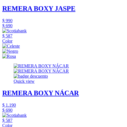
REMERA BOXY JASPE
$ 990
$ 690
$ 587
Color
Quick view
REMERA BOXY NÁCAR
$ 1.190
$ 690
$ 587
Color