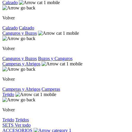
Calzado
Volver
Calzado
Calzado
Canguros y Buzos
Volver
Canguros y Buzos
Buzos y Canguros
Camperas y Abrigos
Volver
Camperas y Abrigos
Camperas
Tejido
Volver
Tejido
Tejidos
SETS
Ver todo
ACCESORIOS