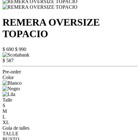
REMERA OVERSIZE
TOPACIO
$ 690
$ 990
$ 587
Pre-order
Color
Talle
S
M
L
XL
Guía de talles
TALLE
BUSTO