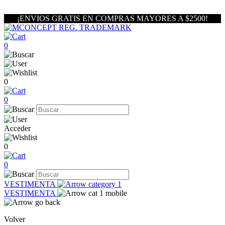
¡ENVIOS GRATIS EN COMPRAS MAYORES A $2500!
0
0
0
Acceder
0
0
VESTIMENTA
VESTIMENTA
Volver