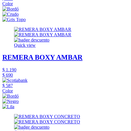
Color
Quick view
REMERA BOXY AMBAR
$ 1.190
$ 690
$ 587
Color