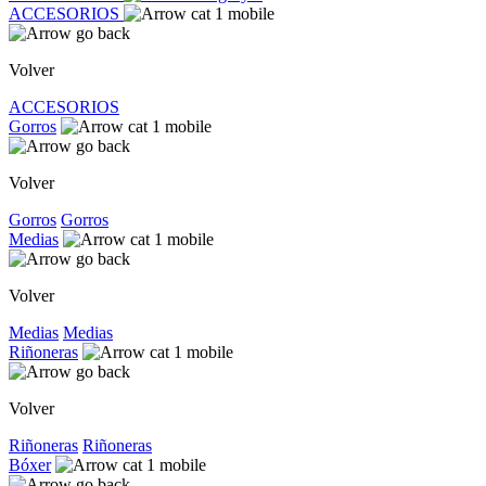
ACCESORIOS
Volver
ACCESORIOS
Gorros
Volver
Gorros
Gorros
Medias
Volver
Medias
Medias
Riñoneras
Volver
Riñoneras
Riñoneras
Bóxer