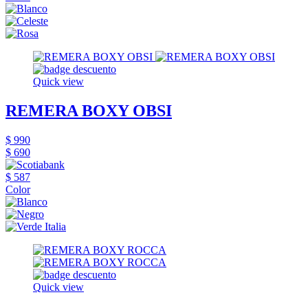
Quick view
REMERA BOXY OBSI
$ 990
$ 690
$ 587
Color
Quick view