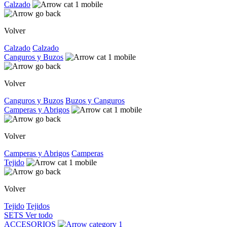
Calzado
Volver
Calzado
Calzado
Canguros y Buzos
Volver
Canguros y Buzos
Buzos y Canguros
Camperas y Abrigos
Volver
Camperas y Abrigos
Camperas
Tejido
Volver
Tejido
Tejidos
SETS
Ver todo
ACCESORIOS