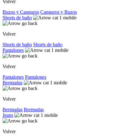
Volver
Buzos y Canguros
Canguros y Buzos
Shorts de baño
Volver
Shorts de baño
Shorts de baño
Pantalones
Volver
Pantalones
Pantalones
Bermudas
Volver
Bermudas
Bermudas
Jeans
Volver