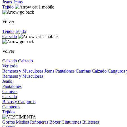
Jeans
Jeans
Tejido
Volver
Tejido
Tejido
Calzado
Volver
Calzado
Calzado
Ver todo
Remeras y Musculosas
Jeans
Pantalones
Camisas
Calzado
Canguros
Remeras y Musculosas
Jeans
Pantalones
Camisas
Calzado
Buzos y Canguros
Camperas
Tejidos
Gorros
Medias
Riñoneras
Bóxer
Cinturones
Billeteras