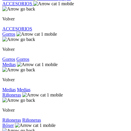
ACCESORIOS
Volver
ACCESORIOS
Gorros
Volver
Gorros
Gorros
Medias
Volver
Medias
Medias
Riñoneras
Volver
Riñoneras
Riñoneras
Bóxer