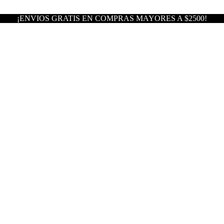
¡ENVIOS GRATIS EN COMPRAS MAYORES A $2500!