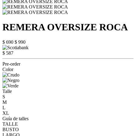
REMERA OVERSIZE ROCA
$ 690
$ 990
$ 587
Pre-order
Color
Talle
S
M
L
XL
Guía de talles
TALLE
BUSTO
LARGO