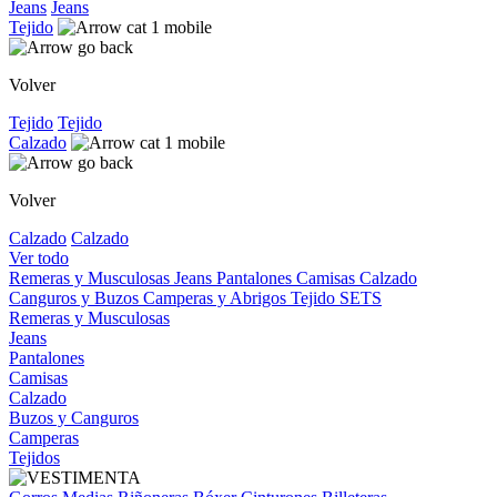
Jeans
Jeans
Tejido
Volver
Tejido
Tejido
Calzado
Volver
Calzado
Calzado
Ver todo
Remeras y Musculosas
Jeans
Pantalones
Camisas
Calzado
Canguros y Buzos
Camperas y Abrigos
Tejido
SETS
Remeras y Musculosas
Jeans
Pantalones
Camisas
Calzado
Buzos y Canguros
Camperas
Tejidos