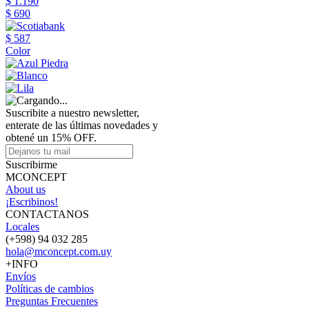
$ 1.190
$ 690
$ 587
Color
Suscribite a nuestro newsletter,
enterate de las últimas novedades y
obtené un 15% OFF.
Suscribirme
MCONCEPT
About us
¡Escribinos!
CONTACTANOS
Locales
(+598) 94 032 285
hola@mconcept.com.uy
+INFO
Envíos
Políticas de cambios
Preguntas Frecuentes