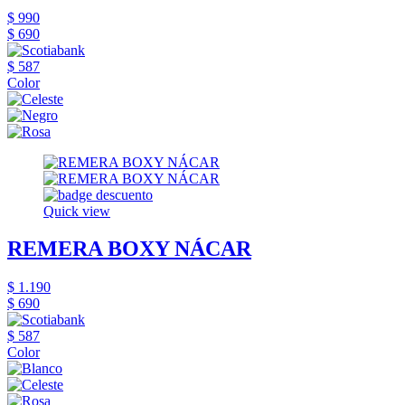
$ 990
$ 690
$ 587
Color
Quick view
REMERA BOXY NÁCAR
$ 1.190
$ 690
$ 587
Color