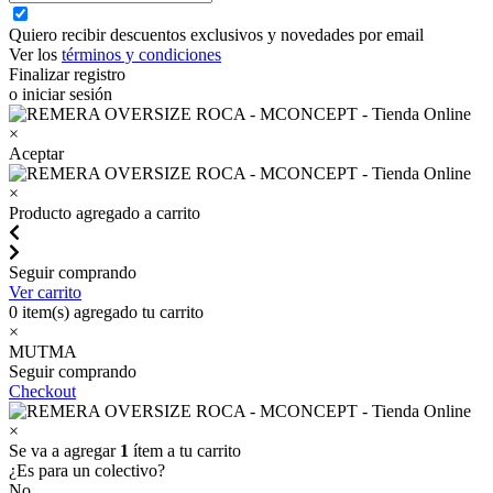
Quiero recibir descuentos exclusivos y novedades por email
Ver los
términos y condiciones
Finalizar registro
o iniciar sesión
×
Aceptar
×
Producto agregado a carrito
Seguir comprando
Ver carrito
0
item(s) agregado tu carrito
×
MUTMA
Seguir comprando
Checkout
×
Se va a agregar
1
ítem a tu carrito
¿Es para un colectivo?
No