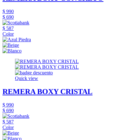
$ 990
$ 690
$ 587
Color
Quick view
REMERA BOXY CRISTAL
$ 990
$ 690
$ 587
Color