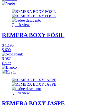
Quick view
REMERA BOXY FÓSIL
$ 1.190
$ 690
$ 587
Color
Quick view
REMERA BOXY JASPE