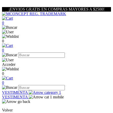
¡ENVIOS GRATIS EN COMPRAS MAYORES A $2500!
0
0
0
Acceder
0
0
VESTIMENTA
VESTIMENTA
Volver