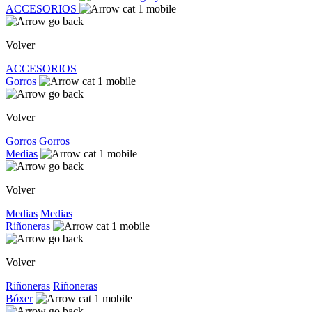
ACCESORIOS
Volver
ACCESORIOS
Gorros
Volver
Gorros
Gorros
Medias
Volver
Medias
Medias
Riñoneras
Volver
Riñoneras
Riñoneras
Bóxer