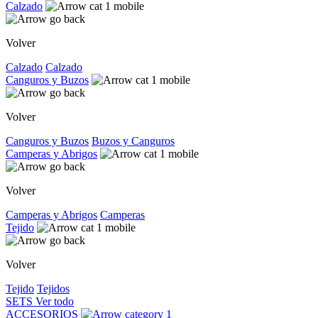
Calzado
Volver
Calzado
Calzado
Canguros y Buzos
Volver
Canguros y Buzos
Buzos y Canguros
Camperas y Abrigos
Volver
Camperas y Abrigos
Camperas
Tejido
Volver
Tejido
Tejidos
SETS
Ver todo
ACCESORIOS