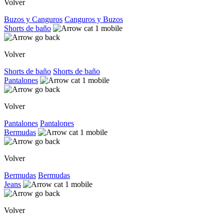
Volver
Buzos y Canguros
Canguros y Buzos
Shorts de baño
Volver
Shorts de baño
Shorts de baño
Pantalones
Volver
Pantalones
Pantalones
Bermudas
Volver
Bermudas
Bermudas
Jeans
Volver