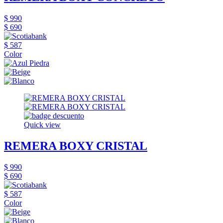
$ 990
$ 690
$ 587
Color
Quick view
REMERA BOXY CRISTAL
$ 990
$ 690
$ 587
Color