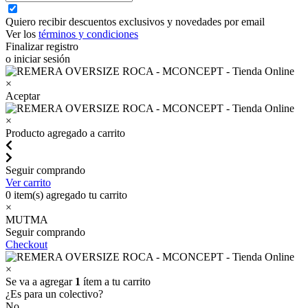
Quiero recibir descuentos exclusivos y novedades por email
Ver los
términos y condiciones
Finalizar registro
o iniciar sesión
×
Aceptar
×
Producto agregado a carrito
Seguir comprando
Ver carrito
0
item(s) agregado tu carrito
×
MUTMA
Seguir comprando
Checkout
×
Se va a agregar
1
ítem a tu carrito
¿Es para un colectivo?
No