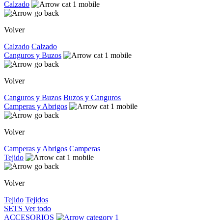
Calzado
Volver
Calzado
Calzado
Canguros y Buzos
Volver
Canguros y Buzos
Buzos y Canguros
Camperas y Abrigos
Volver
Camperas y Abrigos
Camperas
Tejido
Volver
Tejido
Tejidos
SETS
Ver todo
ACCESORIOS