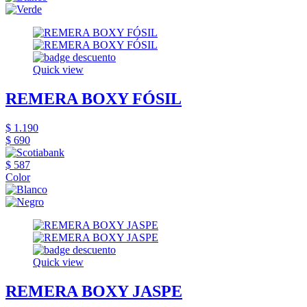
Quick view
REMERA BOXY FÓSIL
$ 1.190
$ 690
$ 587
Color
Quick view
REMERA BOXY JASPE