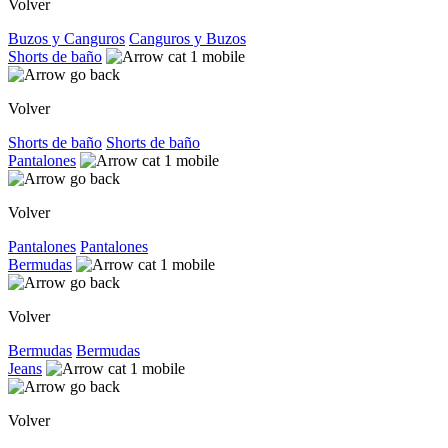
Volver
Buzos y Canguros
Canguros y Buzos
Shorts de baño
Volver
Shorts de baño
Shorts de baño
Pantalones
Volver
Pantalones
Pantalones
Bermudas
Volver
Bermudas
Bermudas
Jeans
Volver