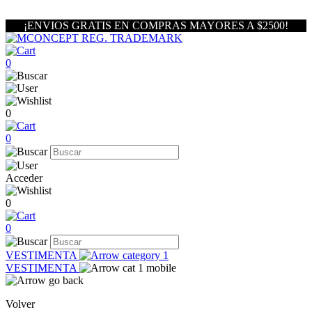
¡ENVIOS GRATIS EN COMPRAS MAYORES A $2500!
0
0
0
Acceder
0
0
VESTIMENTA
VESTIMENTA
Volver