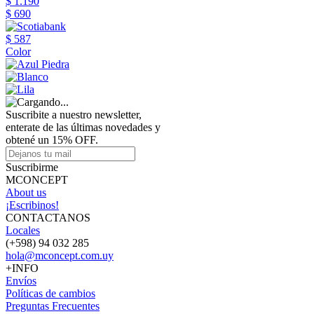
$ 1.190
$ 690
$ 587
Color
Suscribite a nuestro newsletter,
enterate de las últimas novedades y
obtené un 15% OFF.
Suscribirme
MCONCEPT
About us
¡Escribinos!
CONTACTANOS
Locales
(+598) 94 032 285
hola@mconcept.com.uy
+INFO
Envíos
Políticas de cambios
Preguntas Frecuentes