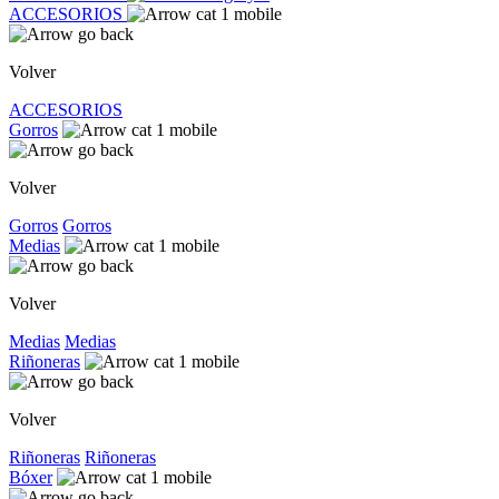
ACCESORIOS
Volver
ACCESORIOS
Gorros
Volver
Gorros
Gorros
Medias
Volver
Medias
Medias
Riñoneras
Volver
Riñoneras
Riñoneras
Bóxer