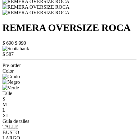
REMERA OVERSIZE ROCA
$ 690
$ 990
$ 587
Pre-order
Color
Talle
S
M
L
XL
Guía de talles
TALLE
BUSTO
LARGO