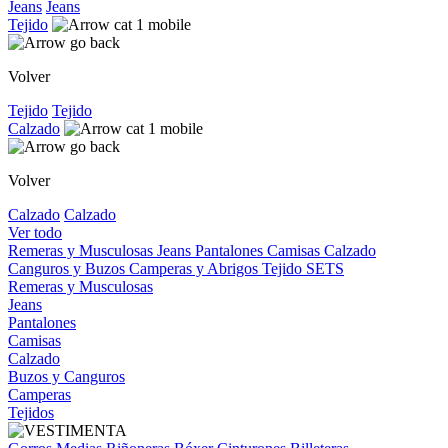
Jeans
Jeans
Tejido
Volver
Tejido
Tejido
Calzado
Volver
Calzado
Calzado
Ver todo
Remeras y Musculosas
Jeans
Pantalones
Camisas
Calzado
Canguros y Buzos
Camperas y Abrigos
Tejido
SETS
Remeras y Musculosas
Jeans
Pantalones
Camisas
Calzado
Buzos y Canguros
Camperas
Tejidos