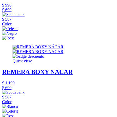
$ 990
$ 690
$ 587
Color
Quick view
REMERA BOXY NÁCAR
$ 1.190
$ 690
$ 587
Color