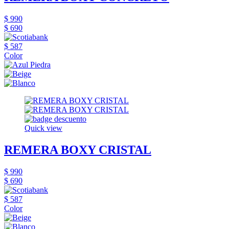
$ 990
$ 690
$ 587
Color
Quick view
REMERA BOXY CRISTAL
$ 990
$ 690
$ 587
Color