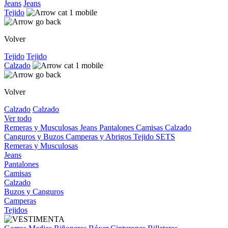
Jeans
Jeans
Tejido
Volver
Tejido
Tejido
Calzado
Volver
Calzado
Calzado
Ver todo
Remeras y Musculosas
Jeans
Pantalones
Camisas
Calzado
Canguros y Buzos
Camperas y Abrigos
Tejido
SETS
Remeras y Musculosas
Jeans
Pantalones
Camisas
Calzado
Buzos y Canguros
Camperas
Tejidos