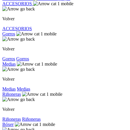
ACCESORIOS
Volver
ACCESORIOS
Gorros
Volver
Gorros
Gorros
Medias
Volver
Medias
Medias
Riñoneras
Volver
Riñoneras
Riñoneras
Bóxer