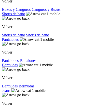
Volver
Buzos y Canguros
Canguros y Buzos
Shorts de baño
Volver
Shorts de baño
Shorts de baño
Pantalones
Volver
Pantalones
Pantalones
Bermudas
Volver
Bermudas
Bermudas
Jeans
Volver