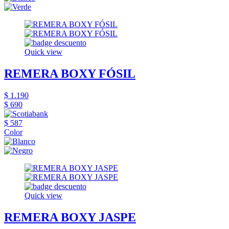
Quick view
REMERA BOXY FÓSIL
$ 1.190
$ 690
$ 587
Color
Quick view
REMERA BOXY JASPE