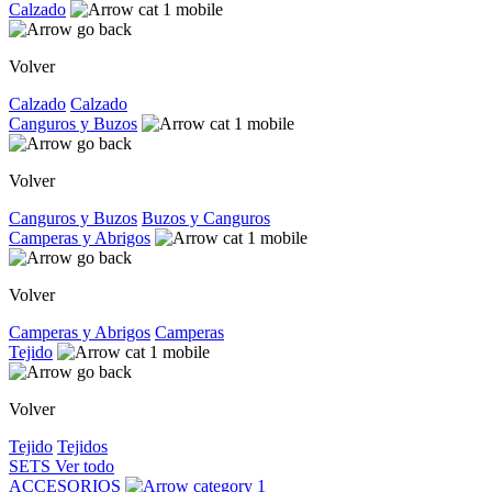
Calzado
Volver
Calzado
Calzado
Canguros y Buzos
Volver
Canguros y Buzos
Buzos y Canguros
Camperas y Abrigos
Volver
Camperas y Abrigos
Camperas
Tejido
Volver
Tejido
Tejidos
SETS
Ver todo
ACCESORIOS