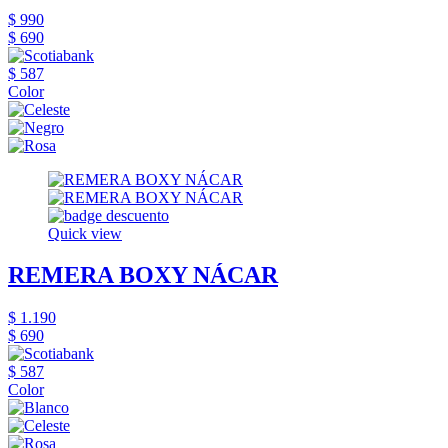
$ 990
$ 690
$ 587
Color
Quick view
REMERA BOXY NÁCAR
$ 1.190
$ 690
$ 587
Color