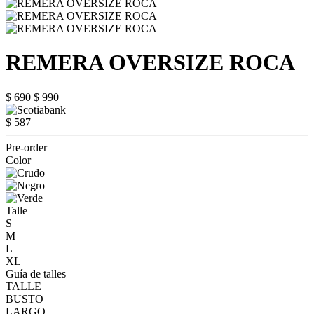
REMERA OVERSIZE ROCA
$ 690
$ 990
$ 587
Pre-order
Color
Talle
S
M
L
XL
Guía de talles
TALLE
BUSTO
LARGO