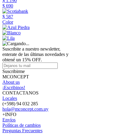
$ 1.190
$ 690
$ 587
Color
Suscribite a nuestro newsletter,
enterate de las últimas novedades y
obtené un 15% OFF.
Suscribirme
MCONCEPT
About us
¡Escribinos!
CONTACTANOS
Locales
(+598) 94 032 285
hola@mconcept.com.uy
+INFO
Envíos
Políticas de cambios
Preguntas Frecuentes