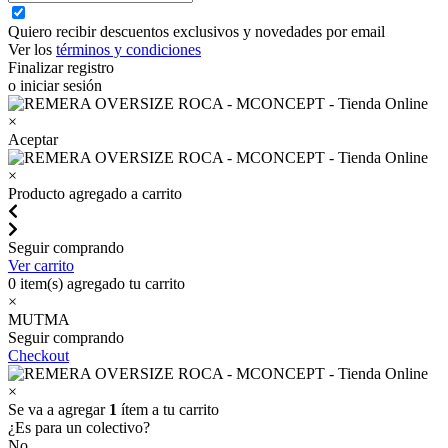
Quiero recibir descuentos exclusivos y novedades por email
Ver los
términos y condiciones
Finalizar registro
o iniciar sesión
×
Aceptar
×
Producto agregado a carrito
Seguir comprando
Ver carrito
0
item(s) agregado tu carrito
×
MUTMA
Seguir comprando
Checkout
×
Se va a agregar
1
ítem a tu carrito
¿Es para un colectivo?
No