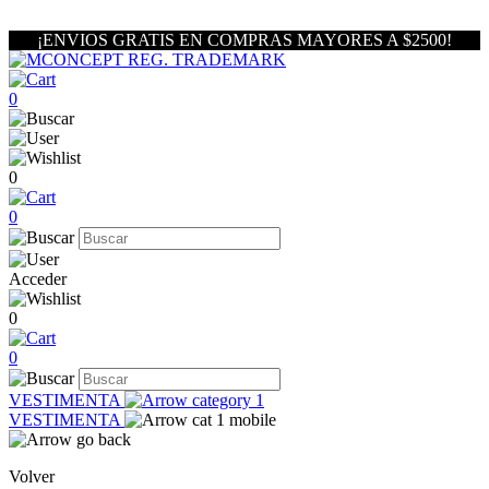
¡ENVIOS GRATIS EN COMPRAS MAYORES A $2500!
0
0
0
Acceder
0
0
VESTIMENTA
VESTIMENTA
Volver