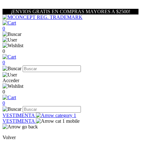
¡ENVIOS GRATIS EN COMPRAS MAYORES A $2500!
0
0
0
Acceder
0
0
VESTIMENTA
VESTIMENTA
Volver