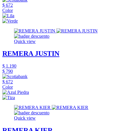
$ 672
Color
Quick view
REMERA JUSTIN
$ 1.190
$ 790
$ 672
Color
Quick view
REMERA KIER