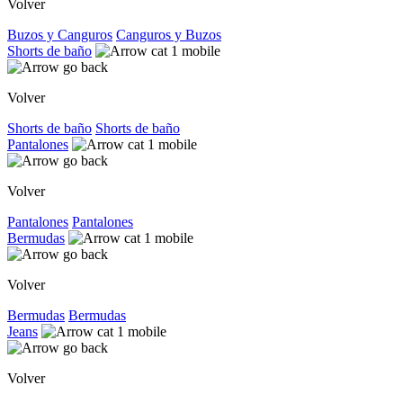
Volver
Buzos y Canguros
Canguros y Buzos
Shorts de baño
Volver
Shorts de baño
Shorts de baño
Pantalones
Volver
Pantalones
Pantalones
Bermudas
Volver
Bermudas
Bermudas
Jeans
Volver