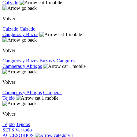
Calzado
Volver
Calzado
Calzado
Canguros y Buzos
Volver
Canguros y Buzos
Buzos y Canguros
Camperas y Abrigos
Volver
Camperas y Abrigos
Camperas
Tejido
Volver
Tejido
Tejidos
SETS
Ver todo
ACCESORIOS