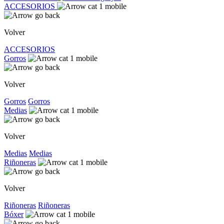
ACCESORIOS
Volver
ACCESORIOS
Gorros
Volver
Gorros
Gorros
Medias
Volver
Medias
Medias
Riñoneras
Volver
Riñoneras
Riñoneras
Bóxer