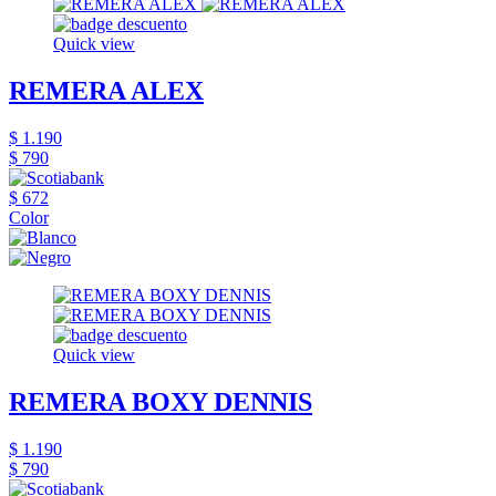
Quick view
REMERA ALEX
$ 1.190
$ 790
$ 672
Color
Quick view
REMERA BOXY DENNIS
$ 1.190
$ 790