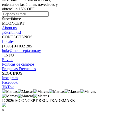
enterate de las últimas novedades y
obtené un 15% OFF.
Suscribirme
MCONCEPT
About us
¡Escribinos!
CONTACTANOS
Locales
(+598) 94 032 285
hola@mconcept.com.uy
+INFO
Envíos
Políticas de cambios
Preguntas Frecuentes
SEGUINOS
Instagram
Facebook
TikTok
© 2026 MCONCEPT REG. TRADEMARK
×