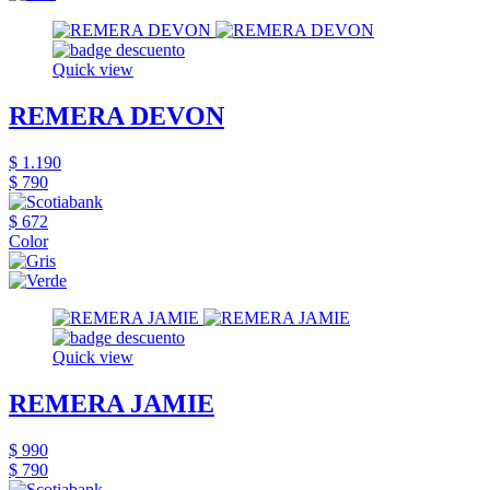
Quick view
REMERA DEVON
$ 1.190
$ 790
$ 672
Color
Quick view
REMERA JAMIE
$ 990
$ 790