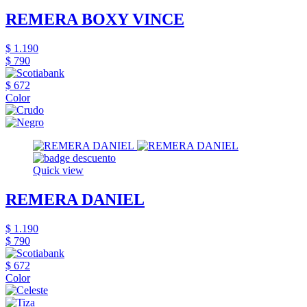
REMERA BOXY VINCE
$ 1.190
$ 790
$ 672
Color
Quick view
REMERA DANIEL
$ 1.190
$ 790
$ 672
Color