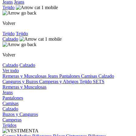
Jeans
Jeans
Tejido
Volver
Tejido
Tejido
Calzado
Volver
Calzado
Calzado
Ver todo
Remeras y Musculosas
Jeans
Pantalones
Camisas
Calzado
Canguros y Buzos
Camperas y Abrigos
Tejido
SETS
Remeras y Musculosas
Jeans
Pantalones
Camisas
Calzado
Buzos y Canguros
Camperas
Tejidos