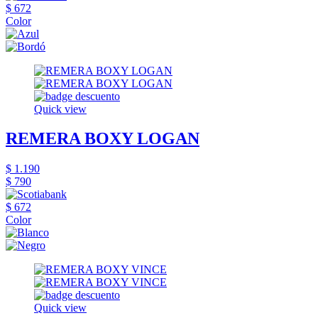
$ 672
Color
Quick view
REMERA BOXY LOGAN
$ 1.190
$ 790
$ 672
Color
Quick view