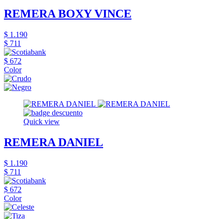
REMERA BOXY VINCE
$ 1.190
$ 711
$ 672
Color
Quick view
REMERA DANIEL
$ 1.190
$ 711
$ 672
Color