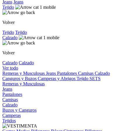
Jeans
Jeans
Tejido
Volver
Tejido
Tejido
Calzado
Volver
Calzado
Calzado
Ver todo
Remeras y Musculosas
Jeans
Pantalones
Camisas
Calzado
Canguros y Buzos
Camperas y Abrigos
Tejido
SETS
Remeras y Musculosas
Jeans
Pantalones
Camisas
Calzado
Buzos y Canguros
Camperas
Tejidos