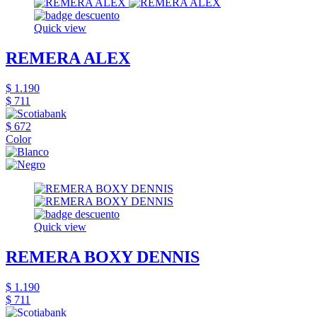
Quick view
REMERA ALEX
$ 1.190
$ 711
$ 672
Color
Quick view
REMERA BOXY DENNIS
$ 1.190
$ 711