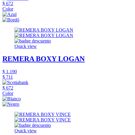
$ 672
Color
Quick view
REMERA BOXY LOGAN
$ 1.190
$ 711
$ 672
Color
Quick view