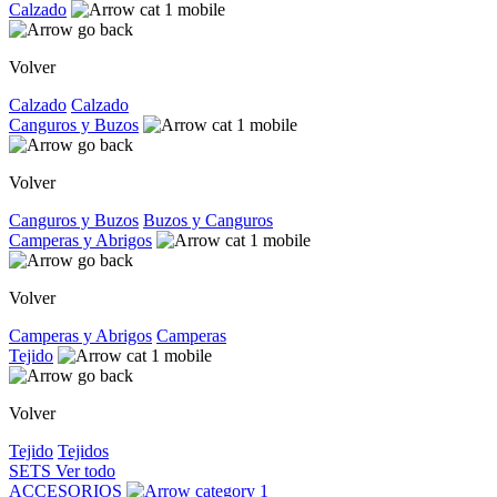
Calzado
Volver
Calzado
Calzado
Canguros y Buzos
Volver
Canguros y Buzos
Buzos y Canguros
Camperas y Abrigos
Volver
Camperas y Abrigos
Camperas
Tejido
Volver
Tejido
Tejidos
SETS
Ver todo
ACCESORIOS