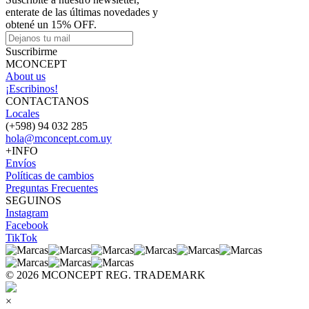
enterate de las últimas novedades y
obtené un 15% OFF.
Suscribirme
MCONCEPT
About us
¡Escribinos!
CONTACTANOS
Locales
(+598) 94 032 285
hola@mconcept.com.uy
+INFO
Envíos
Políticas de cambios
Preguntas Frecuentes
SEGUINOS
Instagram
Facebook
TikTok
© 2026 MCONCEPT REG. TRADEMARK
×