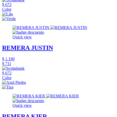
$ 672
Color
Quick view
REMERA JUSTIN
$ 1.190
$ 711
$ 672
Color
Quick view
REMERA KIER