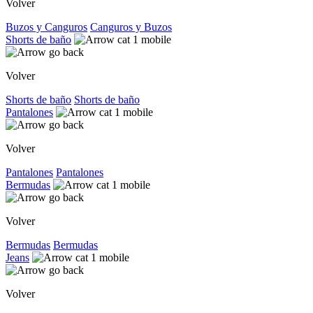
Volver
Buzos y Canguros
Canguros y Buzos
Shorts de baño
Volver
Shorts de baño
Shorts de baño
Pantalones
Volver
Pantalones
Pantalones
Bermudas
Volver
Bermudas
Bermudas
Jeans
Volver