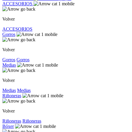
ACCESORIOS
Volver
ACCESORIOS
Gorros
Volver
Gorros
Gorros
Medias
Volver
Medias
Medias
Riñoneras
Volver
Riñoneras
Riñoneras
Bóxer