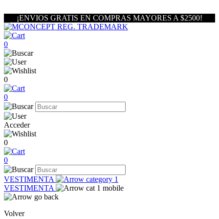
¡ENVIOS GRATIS EN COMPRAS MAYORES A $2500!
0
0
0
Acceder
0
0
VESTIMENTA
VESTIMENTA
Volver