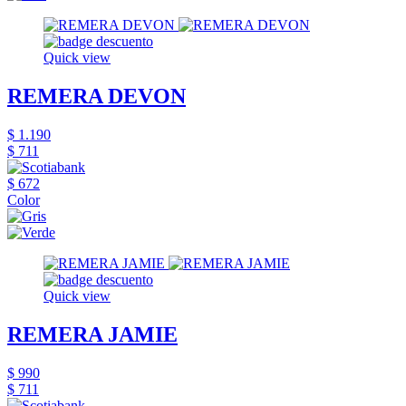
Quick view
REMERA DEVON
$ 1.190
$ 711
$ 672
Color
Quick view
REMERA JAMIE
$ 990
$ 711