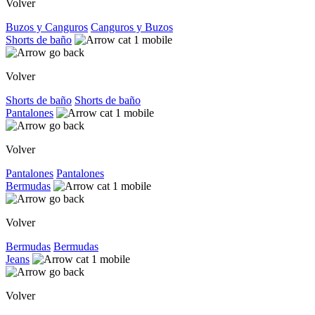
Volver
Buzos y Canguros
Canguros y Buzos
Shorts de baño
Volver
Shorts de baño
Shorts de baño
Pantalones
Volver
Pantalones
Pantalones
Bermudas
Volver
Bermudas
Bermudas
Jeans
Volver