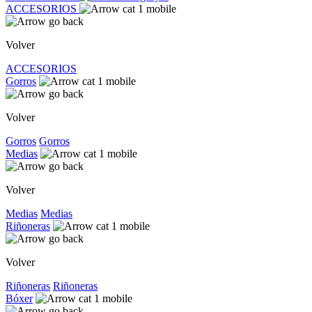
ACCESORIOS
Volver
ACCESORIOS
Gorros
Volver
Gorros
Gorros
Medias
Volver
Medias
Medias
Riñoneras
Volver
Riñoneras
Riñoneras
Bóxer