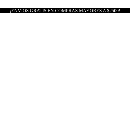
¡ENVIOS GRATIS EN COMPRAS MAYORES A $2500!