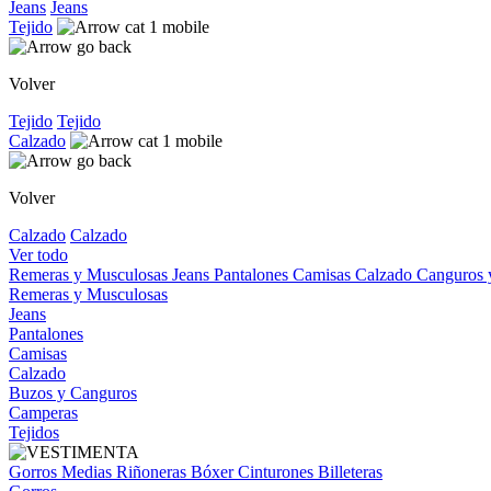
Jeans
Jeans
Tejido
Volver
Tejido
Tejido
Calzado
Volver
Calzado
Calzado
Ver todo
Remeras y Musculosas
Jeans
Pantalones
Camisas
Calzado
Canguros
Remeras y Musculosas
Jeans
Pantalones
Camisas
Calzado
Buzos y Canguros
Camperas
Tejidos
Gorros
Medias
Riñoneras
Bóxer
Cinturones
Billeteras