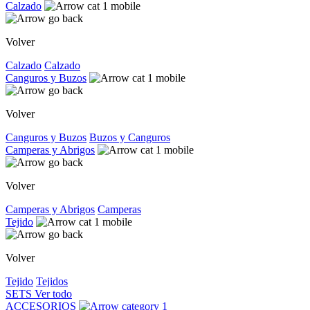
Calzado
Volver
Calzado
Calzado
Canguros y Buzos
Volver
Canguros y Buzos
Buzos y Canguros
Camperas y Abrigos
Volver
Camperas y Abrigos
Camperas
Tejido
Volver
Tejido
Tejidos
SETS
Ver todo
ACCESORIOS