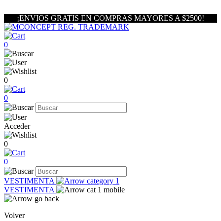
¡ENVIOS GRATIS EN COMPRAS MAYORES A $2500!
0
0
0
Acceder
0
0
VESTIMENTA
VESTIMENTA
Volver