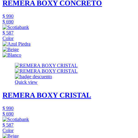
REMERA BOXY CONCRETO
$ 990
$ 690
$ 587
Color
Quick view
REMERA BOXY CRISTAL
$ 990
$ 690
$ 587
Color