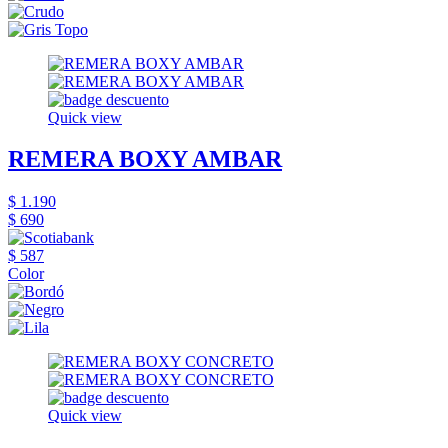
Quick view
REMERA BOXY AMBAR
$ 1.190
$ 690
$ 587
Color
Quick view