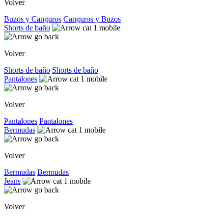
Volver
Buzos y Canguros
Canguros y Buzos
Shorts de baño
Volver
Shorts de baño
Shorts de baño
Pantalones
Volver
Pantalones
Pantalones
Bermudas
Volver
Bermudas
Bermudas
Jeans
Volver