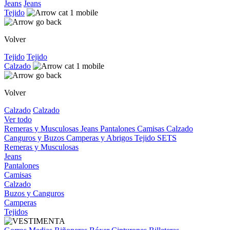
Jeans
Jeans
Tejido
Volver
Tejido
Tejido
Calzado
Volver
Calzado
Calzado
Ver todo
Remeras y Musculosas
Jeans
Pantalones
Camisas
Calzado
Canguros y Buzos
Camperas y Abrigos
Tejido
SETS
Remeras y Musculosas
Jeans
Pantalones
Camisas
Calzado
Buzos y Canguros
Camperas
Tejidos