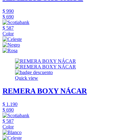
$ 990
$ 690
$ 587
Color
Quick view
REMERA BOXY NÁCAR
$ 1.190
$ 690
$ 587
Color