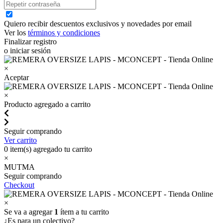
Quiero recibir descuentos exclusivos y novedades por email
Ver los
términos y condiciones
Finalizar registro
o iniciar sesión
×
Aceptar
×
Producto agregado a carrito
Seguir comprando
Ver carrito
0
item(s) agregado tu carrito
×
MUTMA
Seguir comprando
Checkout
×
Se va a agregar
1
ítem a tu carrito
¿Es para un colectivo?