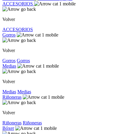
ACCESORIOS
Volver
ACCESORIOS
Gorros
Volver
Gorros
Gorros
Medias
Volver
Medias
Medias
Riñoneras
Volver
Riñoneras
Riñoneras
Bóxer