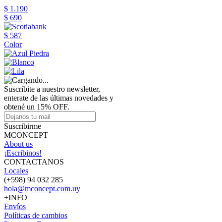
$ 1.190
$ 690
$ 587
Color
Suscribite a nuestro newsletter,
enterate de las últimas novedades y
obtené un 15% OFF.
Suscribirme
MCONCEPT
About us
¡Escribinos!
CONTACTANOS
Locales
(+598) 94 032 285
hola@mconcept.com.uy
+INFO
Envíos
Políticas de cambios