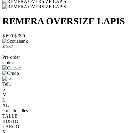
REMERA OVERSIZE LAPIS
$ 690
$ 990
$ 587
Pre-order
Color
Talle
S
M
L
XL
Guía de talles
TALLE
BUSTO
LARGO
S