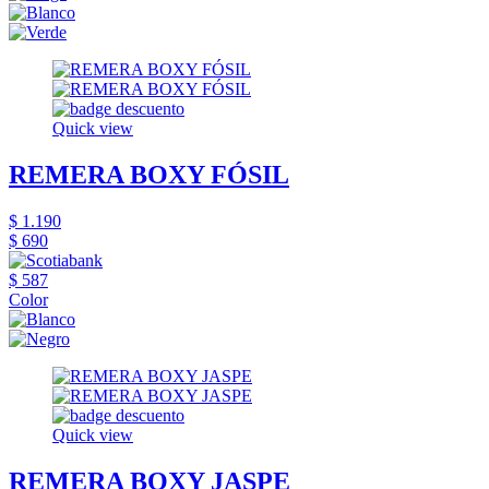
Quick view
REMERA BOXY FÓSIL
$ 1.190
$ 690
$ 587
Color
Quick view
REMERA BOXY JASPE