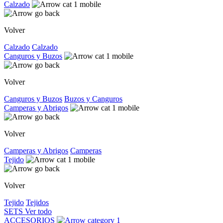
Calzado
Volver
Calzado
Calzado
Canguros y Buzos
Volver
Canguros y Buzos
Buzos y Canguros
Camperas y Abrigos
Volver
Camperas y Abrigos
Camperas
Tejido
Volver
Tejido
Tejidos
SETS
Ver todo
ACCESORIOS