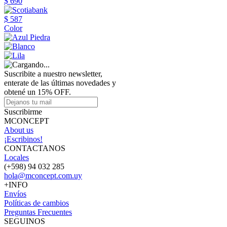
$ 690
$ 587
Color
Suscribite a nuestro newsletter,
enterate de las últimas novedades y
obtené un 15% OFF.
Suscribirme
MCONCEPT
About us
¡Escribinos!
CONTACTANOS
Locales
(+598) 94 032 285
hola@mconcept.com.uy
+INFO
Envíos
Políticas de cambios
Preguntas Frecuentes
SEGUINOS