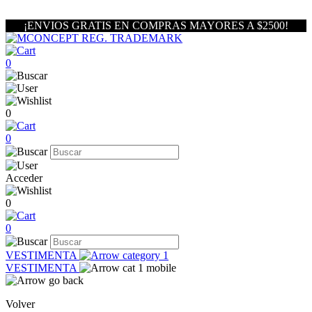
¡ENVIOS GRATIS EN COMPRAS MAYORES A $2500!
0
0
0
Acceder
0
0
VESTIMENTA
VESTIMENTA
Volver