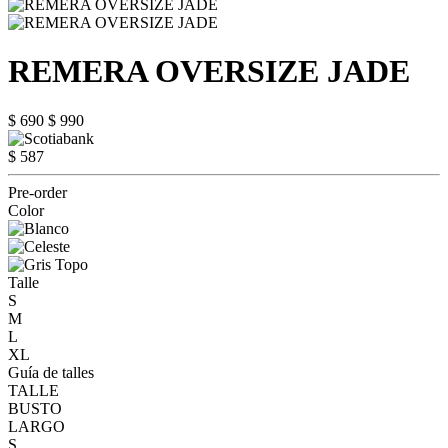
REMERA OVERSIZE JADE
$ 690
$ 990
$ 587
Pre-order
Color
Talle
S
M
L
XL
Guía de talles
TALLE
BUSTO
LARGO
S