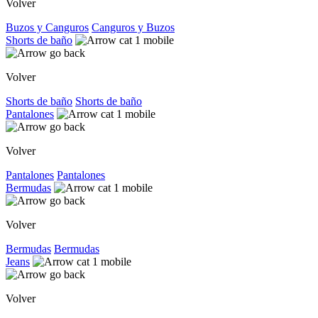
Volver
Buzos y Canguros
Canguros y Buzos
Shorts de baño
Volver
Shorts de baño
Shorts de baño
Pantalones
Volver
Pantalones
Pantalones
Bermudas
Volver
Bermudas
Bermudas
Jeans
Volver