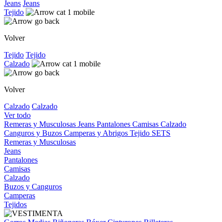
Jeans
Jeans
Tejido
Volver
Tejido
Tejido
Calzado
Volver
Calzado
Calzado
Ver todo
Remeras y Musculosas
Jeans
Pantalones
Camisas
Calzado
Canguros y Buzos
Camperas y Abrigos
Tejido
SETS
Remeras y Musculosas
Jeans
Pantalones
Camisas
Calzado
Buzos y Canguros
Camperas
Tejidos