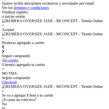
Quiero recibir descuentos exclusivos y novedades por email
Ver los
términos y condiciones
Finalizar registro
o iniciar sesión
×
Aceptar
×
Producto agregado a carrito
Seguir comprando
Ver carrito
0
item(s) agregado tu carrito
×
MUTMA
Seguir comprando
Checkout
×
Se va a agregar
1
ítem a tu carrito
¿Es para un colectivo?
No
Sí