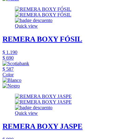
Quick view
REMERA BOXY FÓSIL
$ 1.190
$ 690
$ 587
Color
Quick view
REMERA BOXY JASPE