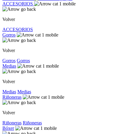
ACCESORIOS
Volver
ACCESORIOS
Gorros
Volver
Gorros
Gorros
Medias
Volver
Medias
Medias
Riñoneras
Volver
Riñoneras
Riñoneras
Bóxer