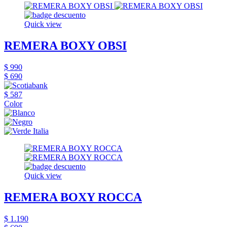
Quick view
REMERA BOXY OBSI
$ 990
$ 690
$ 587
Color
Quick view
REMERA BOXY ROCCA
$ 1.190