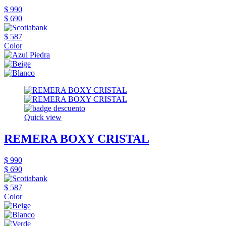
$ 990
$ 690
$ 587
Color
Quick view
REMERA BOXY CRISTAL
$ 990
$ 690
$ 587
Color