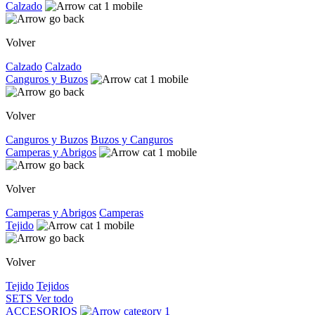
Calzado
Volver
Calzado
Calzado
Canguros y Buzos
Volver
Canguros y Buzos
Buzos y Canguros
Camperas y Abrigos
Volver
Camperas y Abrigos
Camperas
Tejido
Volver
Tejido
Tejidos
SETS
Ver todo
ACCESORIOS