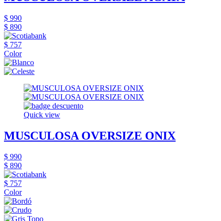
$ 990
$ 890
$ 757
Color
Quick view
MUSCULOSA OVERSIZE ONIX
$ 990
$ 890
$ 757
Color