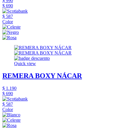
$ 990
$ 690
$ 587
Color
Quick view
REMERA BOXY NÁCAR
$ 1.190
$ 690
$ 587
Color