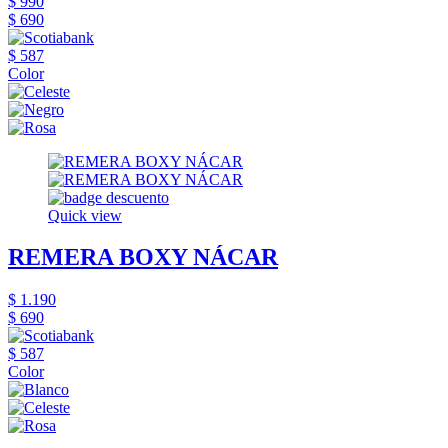
$ 990
$ 690
$ 587
Color
Quick view
REMERA BOXY NÁCAR
$ 1.190
$ 690
$ 587
Color