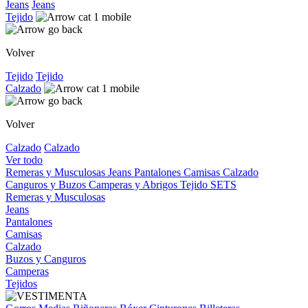
Jeans
Jeans
Tejido
Volver
Tejido
Tejido
Calzado
Volver
Calzado
Calzado
Ver todo
Remeras y Musculosas
Jeans
Pantalones
Camisas
Calzado
Canguros y Buzos
Camperas y Abrigos
Tejido
SETS
Remeras y Musculosas
Jeans
Pantalones
Camisas
Calzado
Buzos y Canguros
Camperas
Tejidos