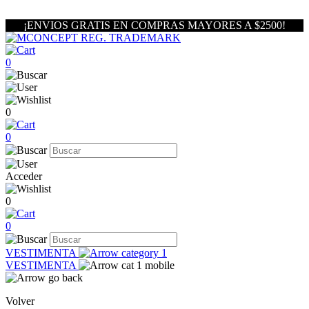
¡ENVIOS GRATIS EN COMPRAS MAYORES A $2500!
0
0
0
Acceder
0
0
VESTIMENTA
VESTIMENTA
Volver