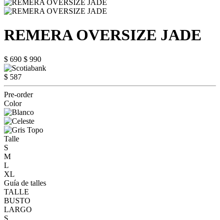
REMERA OVERSIZE JADE
$ 690
$ 990
$ 587
Pre-order
Color
Talle
S
M
L
XL
Guía de talles
TALLE
BUSTO
LARGO
S