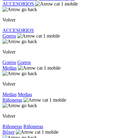
ACCESORIOS
Volver
ACCESORIOS
Gorros
Volver
Gorros
Gorros
Medias
Volver
Medias
Medias
Riñoneras
Volver
Riñoneras
Riñoneras
Bóxer