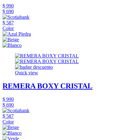
$ 990
$ 690
$ 587
Color
Quick view
REMERA BOXY CRISTAL
$ 990
$ 690
$ 587
Color