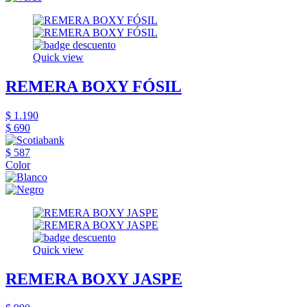
Quick view
REMERA BOXY FÓSIL
$ 1.190
$ 690
$ 587
Color
Quick view
REMERA BOXY JASPE