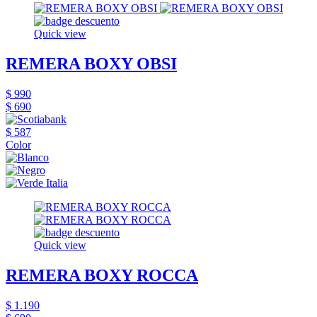
Quick view
REMERA BOXY OBSI
$ 990
$ 690
$ 587
Color
Quick view
REMERA BOXY ROCCA
$ 1.190