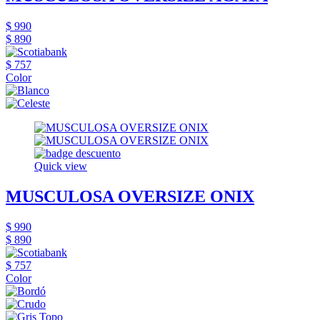
$ 990
$ 890
$ 757
Color
Quick view
MUSCULOSA OVERSIZE ONIX
$ 990
$ 890
$ 757
Color