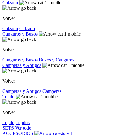
Calzado
Volver
Calzado
Calzado
Canguros y Buzos
Volver
Canguros y Buzos
Buzos y Canguros
Camperas y Abrigos
Volver
Camperas y Abrigos
Camperas
Tejido
Volver
Tejido
Tejidos
SETS
Ver todo
ACCESORIOS