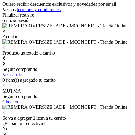
Quiero recibir descuentos exclusivos y novedades por email
Ver los
términos y condiciones
Finalizar registro
o iniciar sesión
×
Aceptar
×
Producto agregado a carrito
Seguir comprando
Ver carrito
0
item(s) agregado tu carrito
×
MUTMA
Seguir comprando
Checkout
×
Se va a agregar
1
ítem a tu carrito
¿Es para un colectivo?
No
Sí