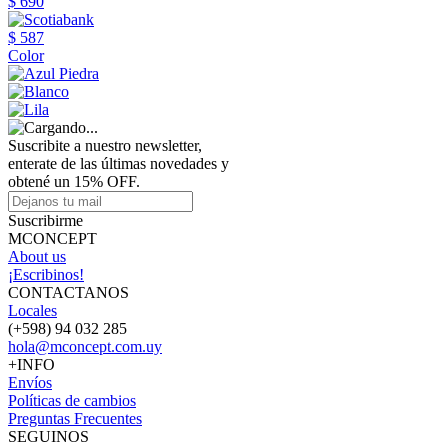
$ 690
$ 587
Color
Suscribite a nuestro newsletter,
enterate de las últimas novedades y
obtené un 15% OFF.
Suscribirme
MCONCEPT
About us
¡Escribinos!
CONTACTANOS
Locales
(+598) 94 032 285
hola@mconcept.com.uy
+INFO
Envíos
Políticas de cambios
Preguntas Frecuentes
SEGUINOS