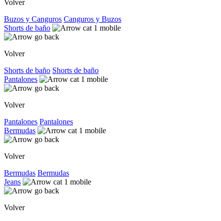
Volver
Buzos y Canguros
Canguros y Buzos
Shorts de baño
Volver
Shorts de baño
Shorts de baño
Pantalones
Volver
Pantalones
Pantalones
Bermudas
Volver
Bermudas
Bermudas
Jeans
Volver