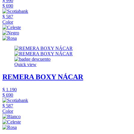
$ 990
$ 690
$ 587
Color
Quick view
REMERA BOXY NÁCAR
$ 1.190
$ 690
$ 587
Color