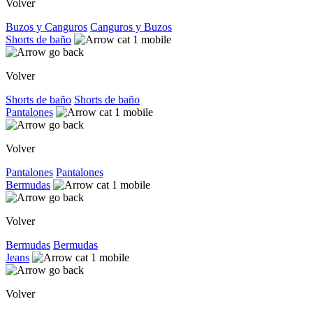
Volver
Buzos y Canguros
Canguros y Buzos
Shorts de baño
Volver
Shorts de baño
Shorts de baño
Pantalones
Volver
Pantalones
Pantalones
Bermudas
Volver
Bermudas
Bermudas
Jeans
Volver