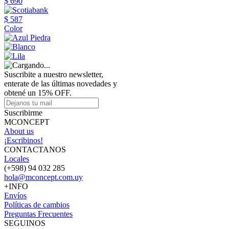
$ 690
$ 587
Color
Suscribite a nuestro newsletter,
enterate de las últimas novedades y
obtené un 15% OFF.
Suscribirme
MCONCEPT
About us
¡Escribinos!
CONTACTANOS
Locales
(+598) 94 032 285
hola@mconcept.com.uy
+INFO
Envíos
Políticas de cambios
Preguntas Frecuentes
SEGUINOS