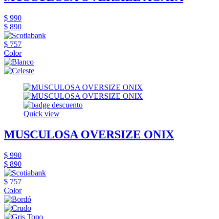
$ 990
$ 890
$ 757
Color
Quick view
MUSCULOSA OVERSIZE ONIX
$ 990
$ 890
$ 757
Color