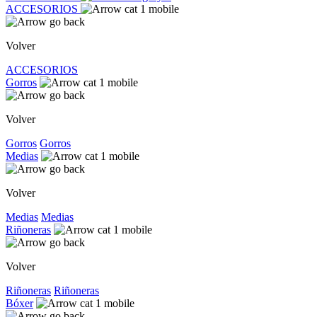
ACCESORIOS
Volver
ACCESORIOS
Gorros
Volver
Gorros
Gorros
Medias
Volver
Medias
Medias
Riñoneras
Volver
Riñoneras
Riñoneras
Bóxer