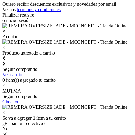
Quiero recibir descuentos exclusivos y novedades por email
Ver los
términos y condiciones
Finalizar registro
o iniciar sesión
×
Aceptar
×
Producto agregado a carrito
Seguir comprando
Ver carrito
0
item(s) agregado tu carrito
×
MUTMA
Seguir comprando
Checkout
×
Se va a agregar
1
ítem a tu carrito
¿Es para un colectivo?
No
Sí