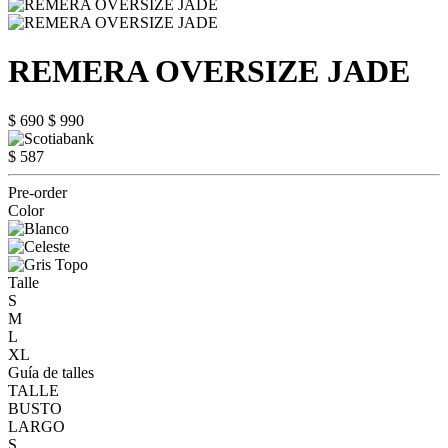
REMERA OVERSIZE JADE
$ 690
$ 990
$ 587
Pre-order
Color
Talle
S
M
L
XL
Guía de talles
TALLE
BUSTO
LARGO
S