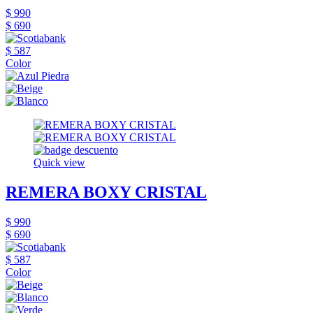
$ 990
$ 690
$ 587
Color
Quick view
REMERA BOXY CRISTAL
$ 990
$ 690
$ 587
Color