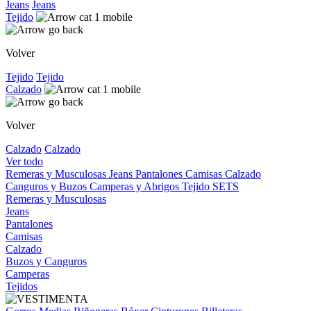
Jeans
Jeans
Tejido
Volver
Tejido
Tejido
Calzado
Volver
Calzado
Calzado
Ver todo
Remeras y Musculosas
Jeans
Pantalones
Camisas
Calzado
Canguros y Buzos
Camperas y Abrigos
Tejido
SETS
Remeras y Musculosas
Jeans
Pantalones
Camisas
Calzado
Buzos y Canguros
Camperas
Tejidos