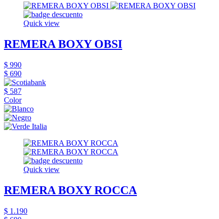
Quick view
REMERA BOXY OBSI
$ 990
$ 690
$ 587
Color
Quick view
REMERA BOXY ROCCA
$ 1.190