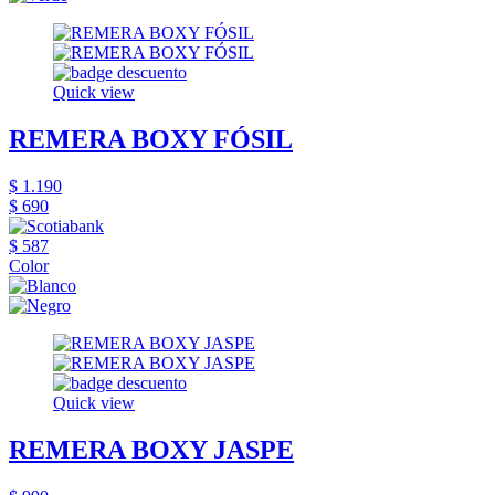
Quick view
REMERA BOXY FÓSIL
$ 1.190
$ 690
$ 587
Color
Quick view
REMERA BOXY JASPE