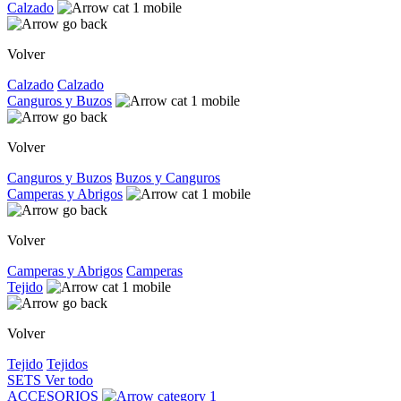
Calzado
Volver
Calzado
Calzado
Canguros y Buzos
Volver
Canguros y Buzos
Buzos y Canguros
Camperas y Abrigos
Volver
Camperas y Abrigos
Camperas
Tejido
Volver
Tejido
Tejidos
SETS
Ver todo
ACCESORIOS