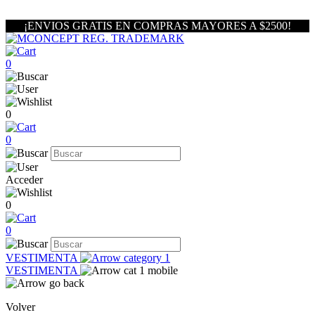
¡ENVIOS GRATIS EN COMPRAS MAYORES A $2500!
0
0
0
Acceder
0
0
VESTIMENTA
VESTIMENTA
Volver