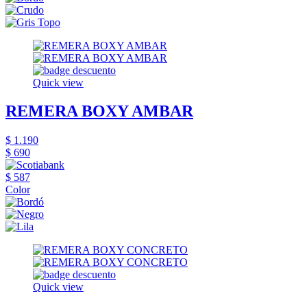
Quick view
REMERA BOXY AMBAR
$ 1.190
$ 690
$ 587
Color
Quick view