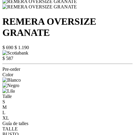
REMERA OVERSIZE
GRANATE
$ 690
$ 1.190
$ 587
Pre-order
Color
Talle
S
M
L
XL
Guía de talles
TALLE
BUSTO