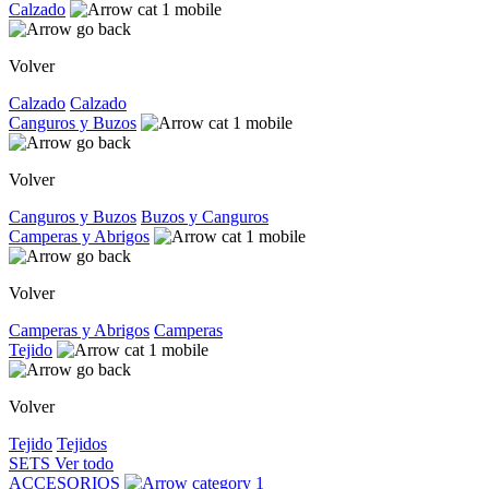
Calzado
Volver
Calzado
Calzado
Canguros y Buzos
Volver
Canguros y Buzos
Buzos y Canguros
Camperas y Abrigos
Volver
Camperas y Abrigos
Camperas
Tejido
Volver
Tejido
Tejidos
SETS
Ver todo
ACCESORIOS