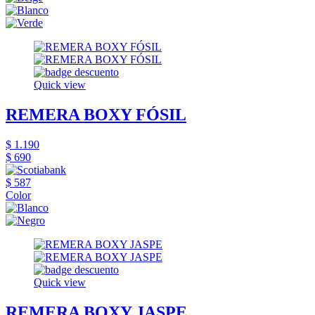
Quick view
REMERA BOXY FÓSIL
$ 1.190
$ 690
$ 587
Color
Quick view
REMERA BOXY JASPE