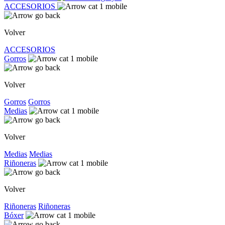
ACCESORIOS
Volver
ACCESORIOS
Gorros
Volver
Gorros
Gorros
Medias
Volver
Medias
Medias
Riñoneras
Volver
Riñoneras
Riñoneras
Bóxer