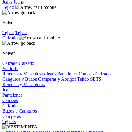
Jeans
Jeans
Tejido
Volver
Tejido
Tejido
Calzado
Volver
Calzado
Calzado
Ver todo
Remeras y Musculosas
Jeans
Pantalones
Camisas
Calzado
Canguros y Buzos
Camperas y Abrigos
Tejido
SETS
Remeras y Musculosas
Jeans
Pantalones
Camisas
Calzado
Buzos y Canguros
Camperas
Tejidos