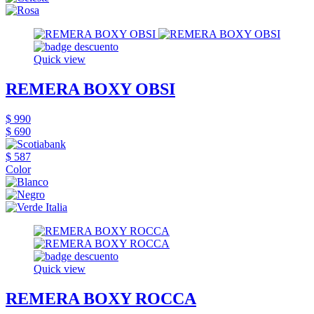
Quick view
REMERA BOXY OBSI
$ 990
$ 690
$ 587
Color
Quick view
REMERA BOXY ROCCA