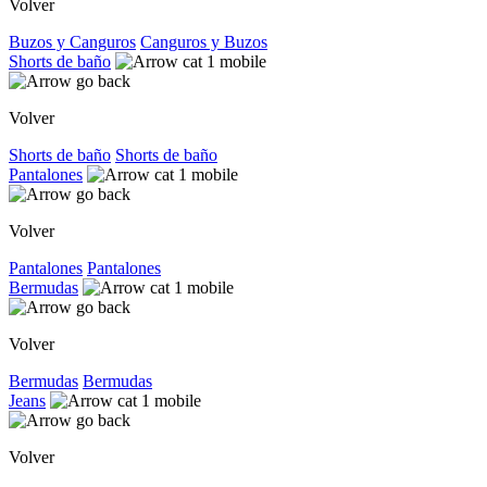
Volver
Buzos y Canguros
Canguros y Buzos
Shorts de baño
Volver
Shorts de baño
Shorts de baño
Pantalones
Volver
Pantalones
Pantalones
Bermudas
Volver
Bermudas
Bermudas
Jeans
Volver