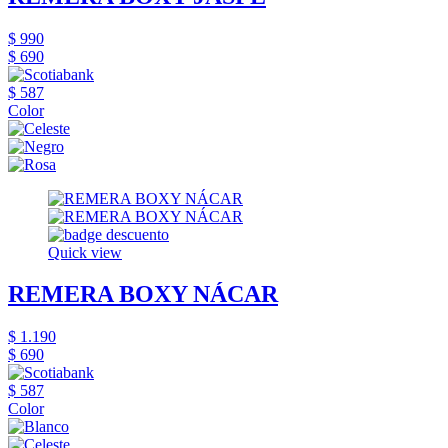
$ 990
$ 690
$ 587
Color
Quick view
REMERA BOXY NÁCAR
$ 1.190
$ 690
$ 587
Color