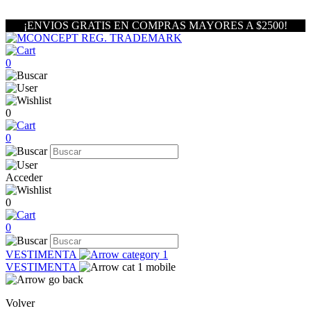
¡ENVIOS GRATIS EN COMPRAS MAYORES A $2500!
0
0
0
Acceder
0
0
VESTIMENTA
VESTIMENTA
Volver