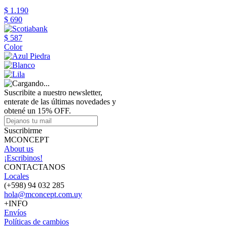
$ 1.190
$ 690
$ 587
Color
Suscribite a nuestro newsletter,
enterate de las últimas novedades y
obtené un 15% OFF.
Suscribirme
MCONCEPT
About us
¡Escribinos!
CONTACTANOS
Locales
(+598) 94 032 285
hola@mconcept.com.uy
+INFO
Envíos
Políticas de cambios