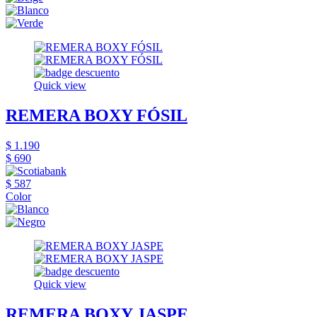
Quick view
REMERA BOXY FÓSIL
$ 1.190
$ 690
$ 587
Color
Quick view
REMERA BOXY JASPE