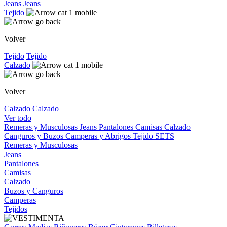
Jeans
Jeans
Tejido
Volver
Tejido
Tejido
Calzado
Volver
Calzado
Calzado
Ver todo
Remeras y Musculosas
Jeans
Pantalones
Camisas
Calzado
Canguros y Buzos
Camperas y Abrigos
Tejido
SETS
Remeras y Musculosas
Jeans
Pantalones
Camisas
Calzado
Buzos y Canguros
Camperas
Tejidos