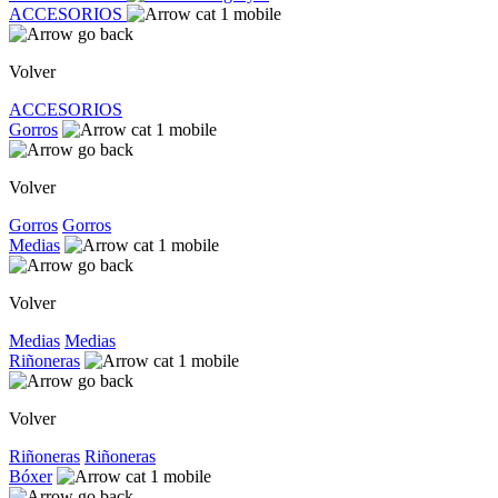
ACCESORIOS
Volver
ACCESORIOS
Gorros
Volver
Gorros
Gorros
Medias
Volver
Medias
Medias
Riñoneras
Volver
Riñoneras
Riñoneras
Bóxer