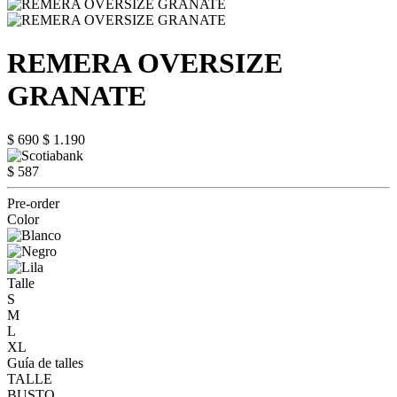
REMERA OVERSIZE
GRANATE
$ 690
$ 1.190
$ 587
Pre-order
Color
Talle
S
M
L
XL
Guía de talles
TALLE
BUSTO