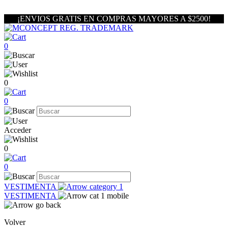
¡ENVIOS GRATIS EN COMPRAS MAYORES A $2500!
0
0
0
Acceder
0
0
VESTIMENTA
VESTIMENTA
Volver