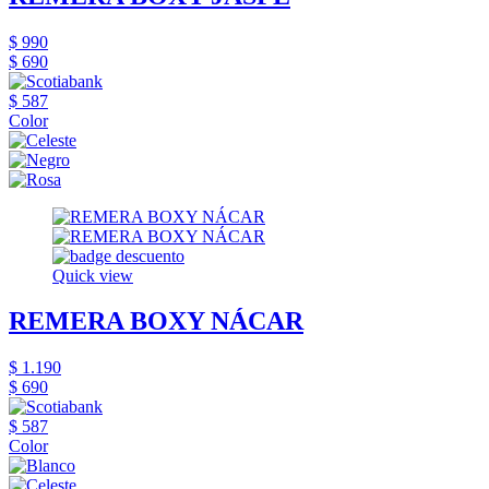
$ 990
$ 690
$ 587
Color
Quick view
REMERA BOXY NÁCAR
$ 1.190
$ 690
$ 587
Color