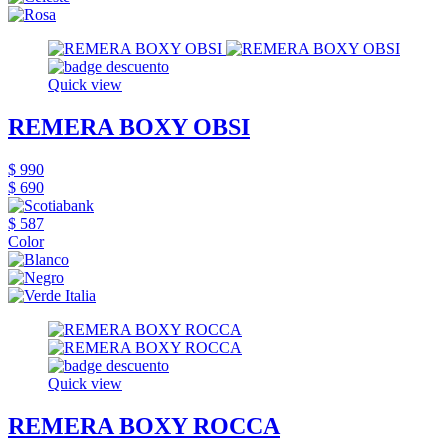
Quick view
REMERA BOXY OBSI
$ 990
$ 690
$ 587
Color
Quick view
REMERA BOXY ROCCA