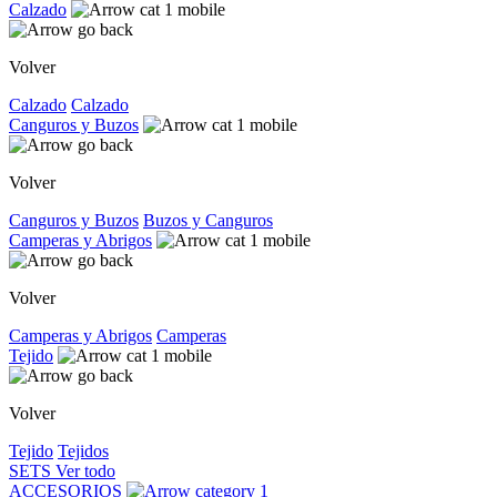
Calzado
Volver
Calzado
Calzado
Canguros y Buzos
Volver
Canguros y Buzos
Buzos y Canguros
Camperas y Abrigos
Volver
Camperas y Abrigos
Camperas
Tejido
Volver
Tejido
Tejidos
SETS
Ver todo
ACCESORIOS