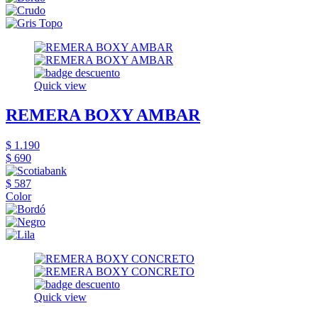
Quick view
REMERA BOXY AMBAR
$ 1.190
$ 690
$ 587
Color
Quick view