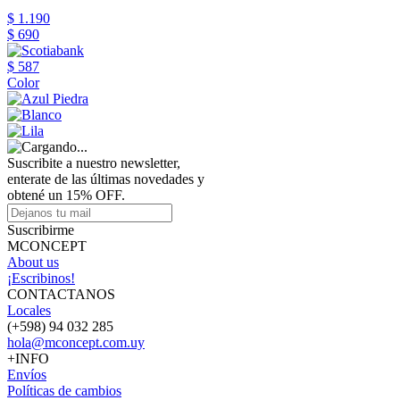
$ 1.190
$ 690
$ 587
Color
Suscribite a nuestro newsletter,
enterate de las últimas novedades y
obtené un 15% OFF.
Suscribirme
MCONCEPT
About us
¡Escribinos!
CONTACTANOS
Locales
(+598) 94 032 285
hola@mconcept.com.uy
+INFO
Envíos
Políticas de cambios