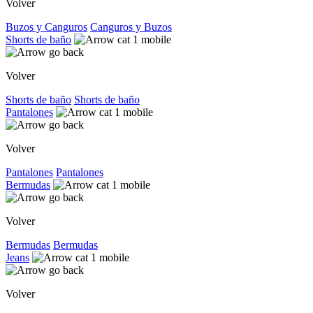
Volver
Buzos y Canguros
Canguros y Buzos
Shorts de baño
Volver
Shorts de baño
Shorts de baño
Pantalones
Volver
Pantalones
Pantalones
Bermudas
Volver
Bermudas
Bermudas
Jeans
Volver