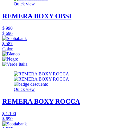
Quick view
REMERA BOXY OBSI
$ 990
$ 690
$ 587
Color
Quick view
REMERA BOXY ROCCA
$ 1.190
$ 690