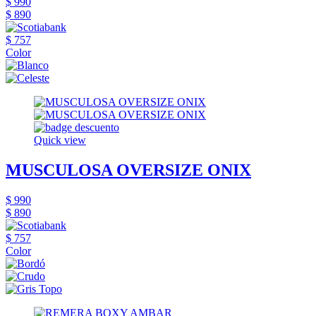
$ 990
$ 890
$ 757
Color
Quick view
MUSCULOSA OVERSIZE ONIX
$ 990
$ 890
$ 757
Color