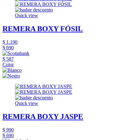
Quick view
REMERA BOXY FÓSIL
$ 1.190
$ 690
$ 587
Color
Quick view
REMERA BOXY JASPE
$ 990
$ 690