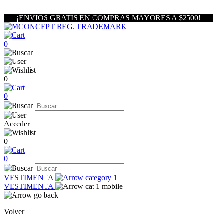
¡ENVIOS GRATIS EN COMPRAS MAYORES A $2500!
0
0
0
Acceder
0
0
VESTIMENTA
VESTIMENTA
Volver