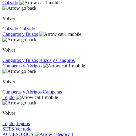
Calzado
Volver
Calzado
Calzado
Canguros y Buzos
Volver
Canguros y Buzos
Buzos y Canguros
Camperas y Abrigos
Volver
Camperas y Abrigos
Camperas
Tejido
Volver
Tejido
Tejidos
SETS
Ver todo
ACCESORIOS