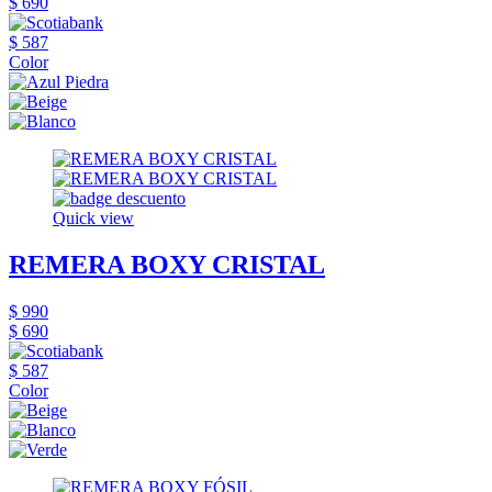
$ 690
$ 587
Color
Quick view
REMERA BOXY CRISTAL
$ 990
$ 690
$ 587
Color