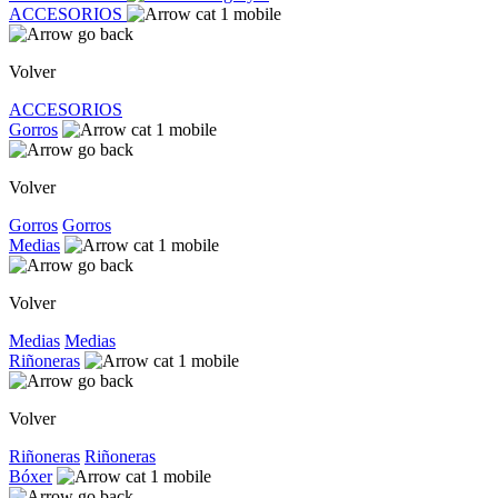
ACCESORIOS
Volver
ACCESORIOS
Gorros
Volver
Gorros
Gorros
Medias
Volver
Medias
Medias
Riñoneras
Volver
Riñoneras
Riñoneras
Bóxer