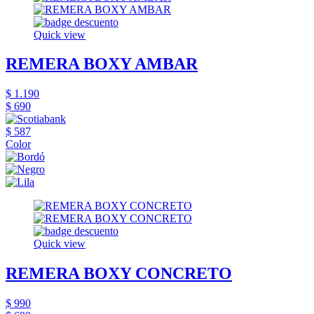
Quick view
REMERA BOXY AMBAR
$ 1.190
$ 690
$ 587
Color
Quick view
REMERA BOXY CONCRETO
$ 990