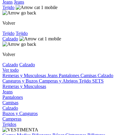
Jeans
Jeans
Tejido
Volver
Tejido
Tejido
Calzado
Volver
Calzado
Calzado
Ver todo
Remeras y Musculosas
Jeans
Pantalones
Camisas
Calzado
Canguros y Buzos
Camperas y Abrigos
Tejido
SETS
Remeras y Musculosas
Jeans
Pantalones
Camisas
Calzado
Buzos y Canguros
Camperas
Tejidos