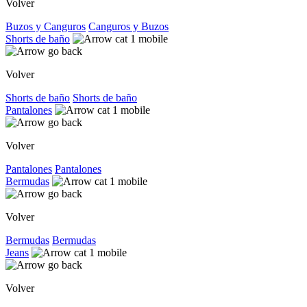
Volver
Buzos y Canguros
Canguros y Buzos
Shorts de baño
Volver
Shorts de baño
Shorts de baño
Pantalones
Volver
Pantalones
Pantalones
Bermudas
Volver
Bermudas
Bermudas
Jeans
Volver