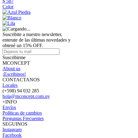
$ 587
Color
Suscribite a nuestro newsletter,
enterate de las últimas novedades y
obtené un 15% OFF.
Suscribirme
MCONCEPT
About us
¡Escribinos!
CONTACTANOS
Locales
(+598) 94 032 285
hola@mconcept.com.uy
+INFO
Envíos
Políticas de cambios
Preguntas Frecuentes
SEGUINOS
Instagram
Facebook