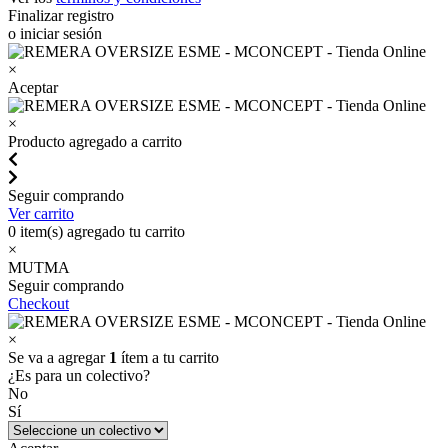
Finalizar registro
o iniciar sesión
×
Aceptar
×
Producto agregado a carrito
Seguir comprando
Ver carrito
0
item(s) agregado tu carrito
×
MUTMA
Seguir comprando
Checkout
×
Se va a agregar
1
ítem a tu carrito
¿Es para un colectivo?
No
Sí