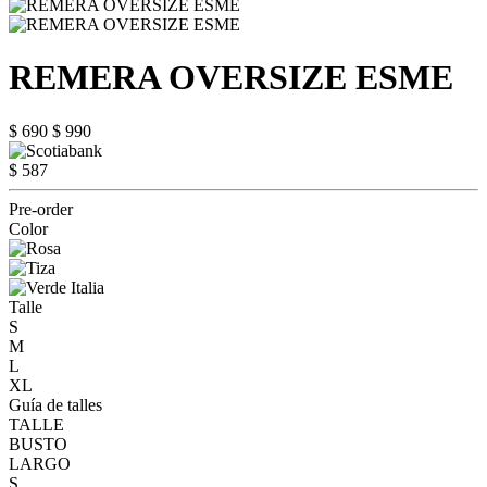
REMERA OVERSIZE ESME
$ 690
$ 990
$ 587
Pre-order
Color
Talle
S
M
L
XL
Guía de talles
TALLE
BUSTO
LARGO
S