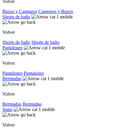
Volver
Buzos y Canguros
Canguros y Buzos
Shorts de baño
Volver
Shorts de baño
Shorts de baño
Pantalones
Volver
Pantalones
Pantalones
Bermudas
Volver
Bermudas
Bermudas
Jeans
Volver