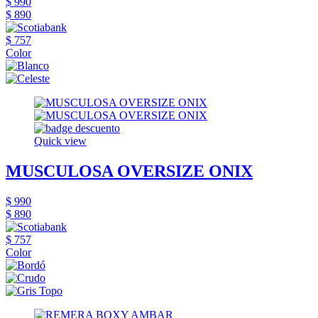
$ 990
$ 890
$ 757
Color
Quick view
MUSCULOSA OVERSIZE ONIX
$ 990
$ 890
$ 757
Color