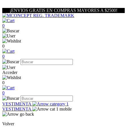
¡ENVIOS GRATIS EN COMPRAS MAYORES A $2500!
0
0
0
Acceder
0
0
VESTIMENTA
VESTIMENTA
Volver