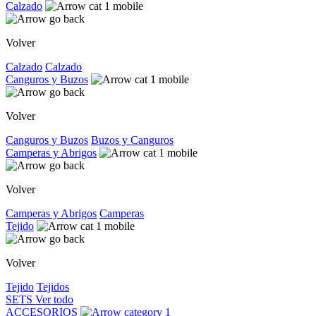
Calzado
Volver
Calzado
Calzado
Canguros y Buzos
Volver
Canguros y Buzos
Buzos y Canguros
Camperas y Abrigos
Volver
Camperas y Abrigos
Camperas
Tejido
Volver
Tejido
Tejidos
SETS
Ver todo
ACCESORIOS