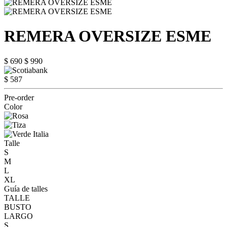
REMERA OVERSIZE ESME
$ 690
$ 990
$ 587
Pre-order
Color
Talle
S
M
L
XL
Guía de talles
TALLE
BUSTO
LARGO
S