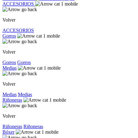
ACCESORIOS
Volver
ACCESORIOS
Gorros
Volver
Gorros
Gorros
Medias
Volver
Medias
Medias
Riñoneras
Volver
Riñoneras
Riñoneras
Bóxer