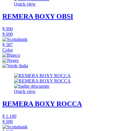
Quick view
REMERA BOXY OBSI
$ 990
$ 690
$ 587
Color
Quick view
REMERA BOXY ROCCA
$ 1.190
$ 690