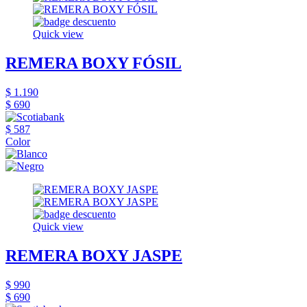
Quick view
REMERA BOXY FÓSIL
$ 1.190
$ 690
$ 587
Color
Quick view
REMERA BOXY JASPE
$ 990
$ 690