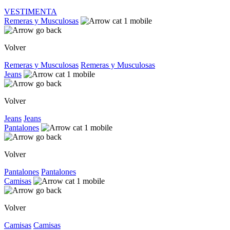
VESTIMENTA
Remeras y Musculosas
Volver
Remeras y Musculosas
Remeras y Musculosas
Jeans
Volver
Jeans
Jeans
Pantalones
Volver
Pantalones
Pantalones
Camisas
Volver
Camisas
Camisas