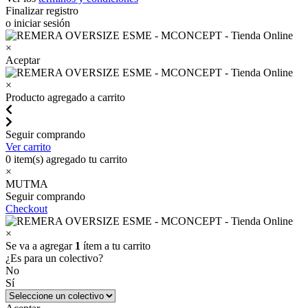
Finalizar registro
o iniciar sesión
×
Aceptar
×
Producto agregado a carrito
Seguir comprando
Ver carrito
0
item(s) agregado tu carrito
×
MUTMA
Seguir comprando
Checkout
×
Se va a agregar
1
ítem a tu carrito
¿Es para un colectivo?
No
Sí