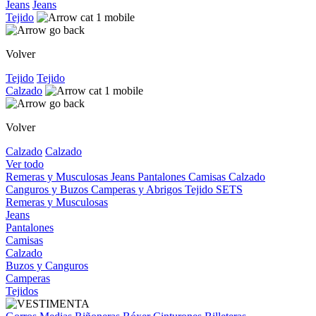
Jeans
Jeans
Tejido
Volver
Tejido
Tejido
Calzado
Volver
Calzado
Calzado
Ver todo
Remeras y Musculosas
Jeans
Pantalones
Camisas
Calzado
Canguros y Buzos
Camperas y Abrigos
Tejido
SETS
Remeras y Musculosas
Jeans
Pantalones
Camisas
Calzado
Buzos y Canguros
Camperas
Tejidos