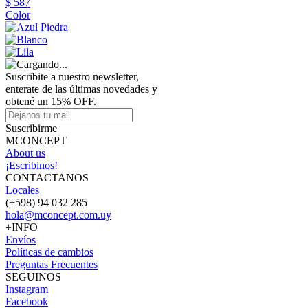
$ 587
Color
Suscribite a nuestro newsletter,
enterate de las últimas novedades y
obtené un 15% OFF.
Suscribirme
MCONCEPT
About us
¡Escribinos!
CONTACTANOS
Locales
(+598) 94 032 285
hola@mconcept.com.uy
+INFO
Envíos
Políticas de cambios
Preguntas Frecuentes
SEGUINOS
Instagram
Facebook