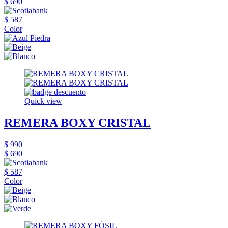
$ 690
$ 587
Color
Quick view
REMERA BOXY CRISTAL
$ 990
$ 690
$ 587
Color