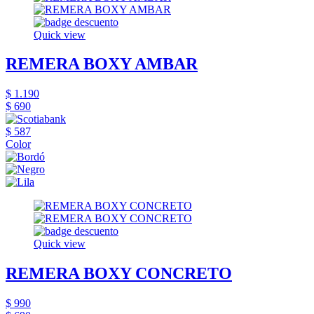
Quick view
REMERA BOXY AMBAR
$ 1.190
$ 690
$ 587
Color
Quick view
REMERA BOXY CONCRETO
$ 990