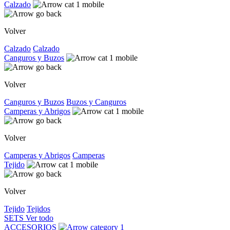
Calzado
Volver
Calzado
Calzado
Canguros y Buzos
Volver
Canguros y Buzos
Buzos y Canguros
Camperas y Abrigos
Volver
Camperas y Abrigos
Camperas
Tejido
Volver
Tejido
Tejidos
SETS
Ver todo
ACCESORIOS