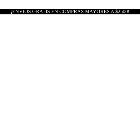
¡ENVIOS GRATIS EN COMPRAS MAYORES A $2500!