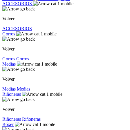
ACCESORIOS
Volver
ACCESORIOS
Gorros
Volver
Gorros
Gorros
Medias
Volver
Medias
Medias
Riñoneras
Volver
Riñoneras
Riñoneras
Bóxer