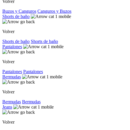
Volver
Buzos y Canguros
Canguros y Buzos
Shorts de baño
Volver
Shorts de baño
Shorts de baño
Pantalones
Volver
Pantalones
Pantalones
Bermudas
Volver
Bermudas
Bermudas
Jeans
Volver