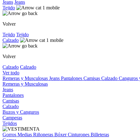
Jeans
Jeans
Tejido
Volver
Tejido
Tejido
Calzado
Volver
Calzado
Calzado
Ver todo
Remeras y Musculosas
Jeans
Pantalones
Camisas
Calzado
Canguros
Remeras y Musculosas
Jeans
Pantalones
Camisas
Calzado
Buzos y Canguros
Camperas
Tejidos
Gorros
Medias
Riñoneras
Bóxer
Cinturones
Billeteras