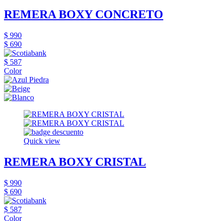
REMERA BOXY CONCRETO
$ 990
$ 690
$ 587
Color
Quick view
REMERA BOXY CRISTAL
$ 990
$ 690
$ 587
Color