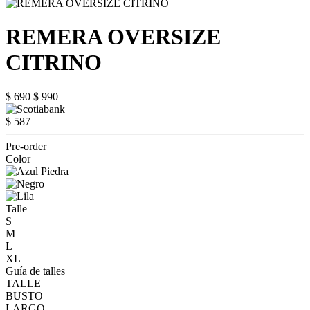
REMERA OVERSIZE
CITRINO
$ 690
$ 990
$ 587
Pre-order
Color
Talle
S
M
L
XL
Guía de talles
TALLE
BUSTO
LARGO