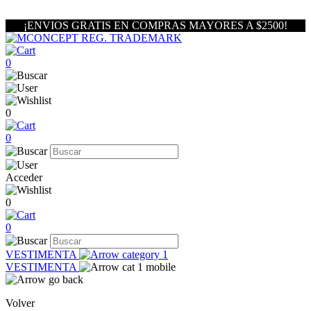
¡ENVIOS GRATIS EN COMPRAS MAYORES A $2500!
0
0
0
Acceder
0
0
VESTIMENTA
VESTIMENTA
Volver