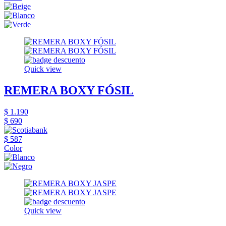
Quick view
REMERA BOXY FÓSIL
$ 1.190
$ 690
$ 587
Color
Quick view