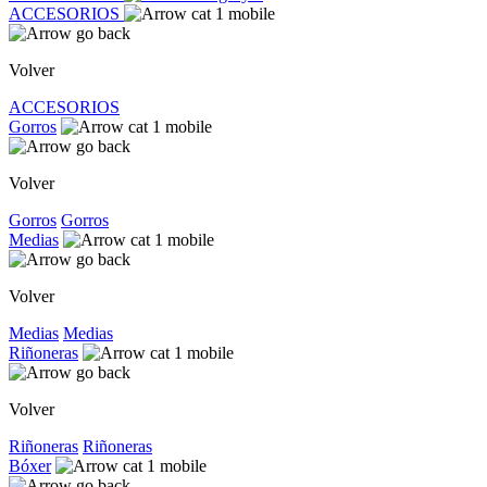
ACCESORIOS
Volver
ACCESORIOS
Gorros
Volver
Gorros
Gorros
Medias
Volver
Medias
Medias
Riñoneras
Volver
Riñoneras
Riñoneras
Bóxer