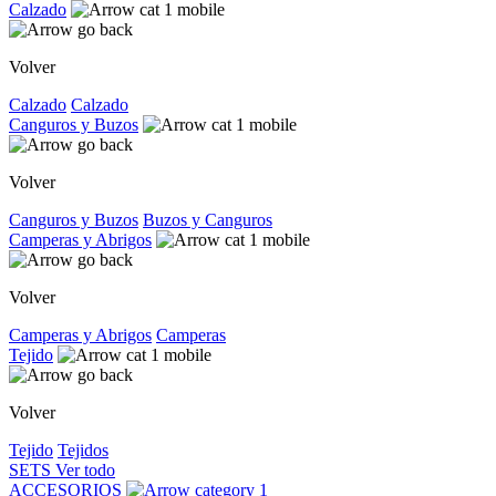
Calzado
Volver
Calzado
Calzado
Canguros y Buzos
Volver
Canguros y Buzos
Buzos y Canguros
Camperas y Abrigos
Volver
Camperas y Abrigos
Camperas
Tejido
Volver
Tejido
Tejidos
SETS
Ver todo
ACCESORIOS