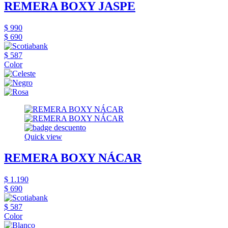
REMERA BOXY JASPE
$ 990
$ 690
$ 587
Color
Quick view
REMERA BOXY NÁCAR
$ 1.190
$ 690
$ 587
Color