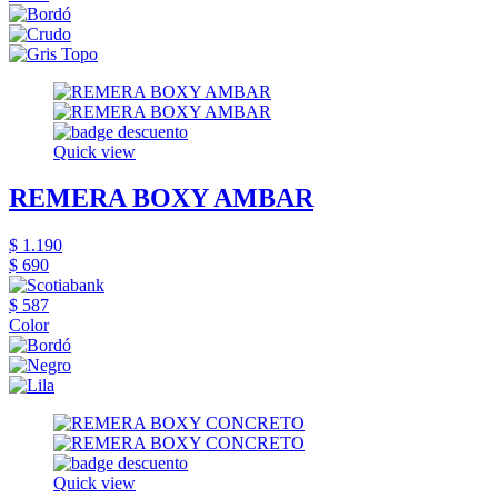
Quick view
REMERA BOXY AMBAR
$ 1.190
$ 690
$ 587
Color
Quick view