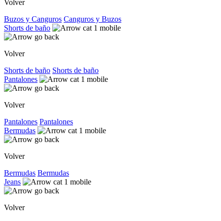
Volver
Buzos y Canguros
Canguros y Buzos
Shorts de baño
Volver
Shorts de baño
Shorts de baño
Pantalones
Volver
Pantalones
Pantalones
Bermudas
Volver
Bermudas
Bermudas
Jeans
Volver