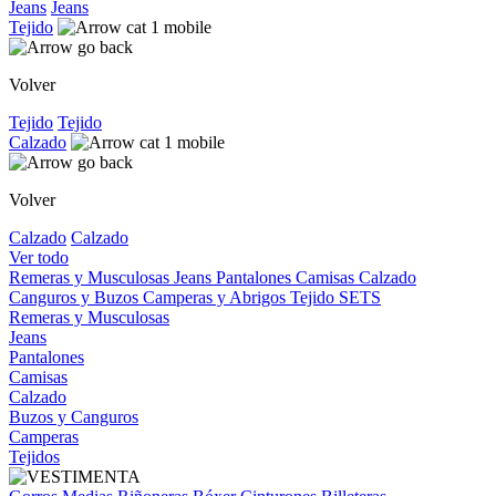
Jeans
Jeans
Tejido
Volver
Tejido
Tejido
Calzado
Volver
Calzado
Calzado
Ver todo
Remeras y Musculosas
Jeans
Pantalones
Camisas
Calzado
Canguros y Buzos
Camperas y Abrigos
Tejido
SETS
Remeras y Musculosas
Jeans
Pantalones
Camisas
Calzado
Buzos y Canguros
Camperas
Tejidos