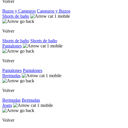
Volver
Buzos y Canguros
Canguros y Buzos
Shorts de baño
Volver
Shorts de baño
Shorts de baño
Pantalones
Volver
Pantalones
Pantalones
Bermudas
Volver
Bermudas
Bermudas
Jeans
Volver