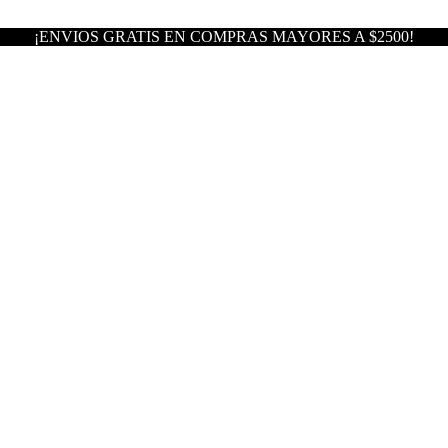
¡ENVIOS GRATIS EN COMPRAS MAYORES A $2500!