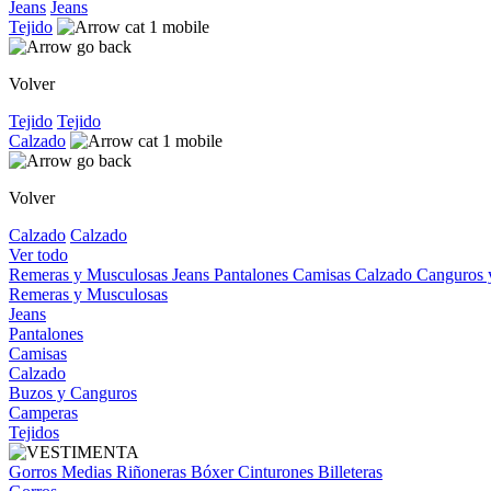
Jeans
Jeans
Tejido
Volver
Tejido
Tejido
Calzado
Volver
Calzado
Calzado
Ver todo
Remeras y Musculosas
Jeans
Pantalones
Camisas
Calzado
Canguros
Remeras y Musculosas
Jeans
Pantalones
Camisas
Calzado
Buzos y Canguros
Camperas
Tejidos
Gorros
Medias
Riñoneras
Bóxer
Cinturones
Billeteras