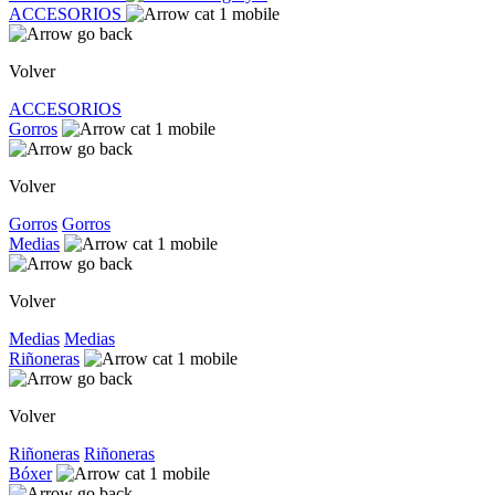
ACCESORIOS
Volver
ACCESORIOS
Gorros
Volver
Gorros
Gorros
Medias
Volver
Medias
Medias
Riñoneras
Volver
Riñoneras
Riñoneras
Bóxer