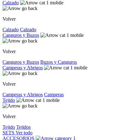
Calzado
Volver
Calzado
Calzado
Canguros y Buzos
Volver
Canguros y Buzos
Buzos y Canguros
Camperas y Abrigos
Volver
Camperas y Abrigos
Camperas
Tejido
Volver
Tejido
Tejidos
SETS
Ver todo
ACCESORIOS