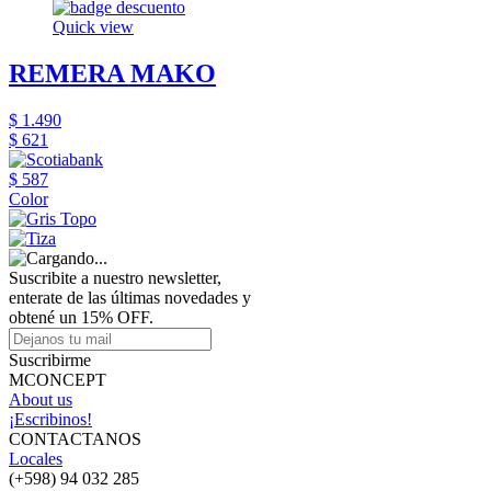
Quick view
REMERA MAKO
$ 1.490
$ 621
$ 587
Color
Suscribite a nuestro newsletter,
enterate de las últimas novedades y
obtené un 15% OFF.
Suscribirme
MCONCEPT
About us
¡Escribinos!
CONTACTANOS
Locales
(+598) 94 032 285