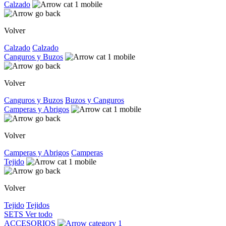
Calzado
Volver
Calzado
Calzado
Canguros y Buzos
Volver
Canguros y Buzos
Buzos y Canguros
Camperas y Abrigos
Volver
Camperas y Abrigos
Camperas
Tejido
Volver
Tejido
Tejidos
SETS
Ver todo
ACCESORIOS