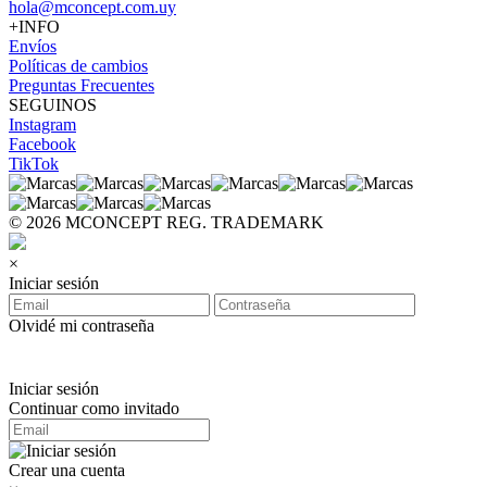
hola@mconcept.com.uy
+INFO
Envíos
Políticas de cambios
Preguntas Frecuentes
SEGUINOS
Instagram
Facebook
TikTok
© 2026 MCONCEPT REG. TRADEMARK
×
Iniciar sesión
Olvidé mi contraseña
Iniciar sesión
Continuar como invitado
Crear una cuenta