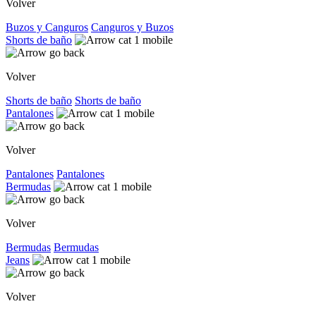
Volver
Buzos y Canguros
Canguros y Buzos
Shorts de baño
Volver
Shorts de baño
Shorts de baño
Pantalones
Volver
Pantalones
Pantalones
Bermudas
Volver
Bermudas
Bermudas
Jeans
Volver