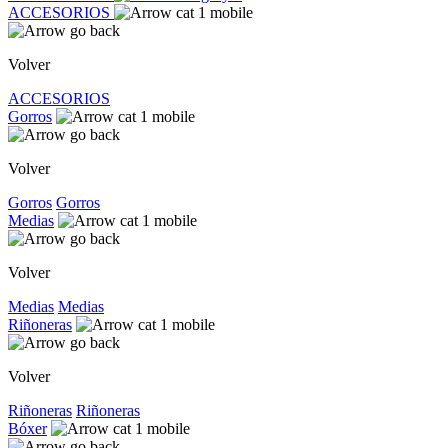
ACCESORIOS
Volver
ACCESORIOS
Gorros
Volver
Gorros
Gorros
Medias
Volver
Medias
Medias
Riñoneras
Volver
Riñoneras
Riñoneras
Bóxer