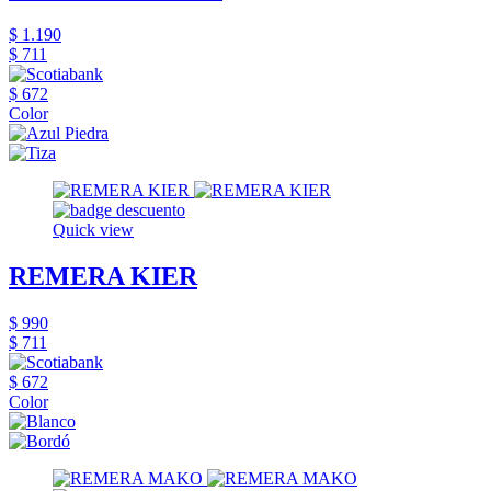
$ 1.190
$ 711
$ 672
Color
Quick view
REMERA KIER
$ 990
$ 711
$ 672
Color