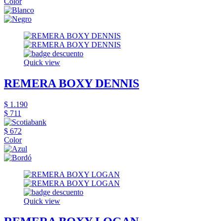
Color
Quick view
REMERA BOXY DENNIS
$ 1.190
$ 711
$ 672
Color
Quick view