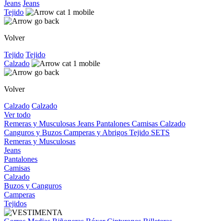
Jeans
Jeans
Tejido
Volver
Tejido
Tejido
Calzado
Volver
Calzado
Calzado
Ver todo
Remeras y Musculosas
Jeans
Pantalones
Camisas
Calzado
Canguros y Buzos
Camperas y Abrigos
Tejido
SETS
Remeras y Musculosas
Jeans
Pantalones
Camisas
Calzado
Buzos y Canguros
Camperas
Tejidos