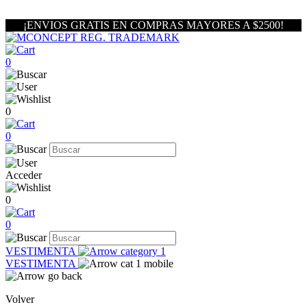
¡ENVIOS GRATIS EN COMPRAS MAYORES A $2500!
0
0
0
Acceder
0
0
VESTIMENTA
VESTIMENTA
Volver