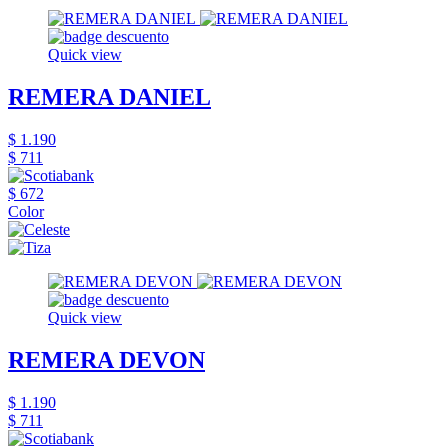
Quick view
REMERA DANIEL
$ 1.190
$ 711
$ 672
Color
Quick view
REMERA DEVON
$ 1.190
$ 711