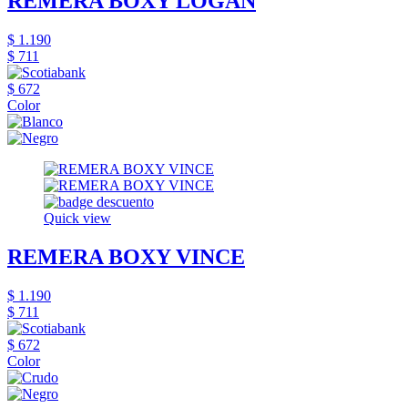
REMERA BOXY LOGAN
$ 1.190
$ 711
$ 672
Color
Quick view
REMERA BOXY VINCE
$ 1.190
$ 711
$ 672
Color