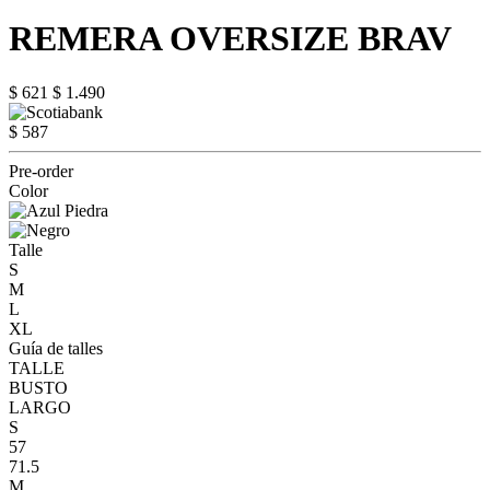
REMERA OVERSIZE BRAV
$ 621
$ 1.490
$ 587
Pre-order
Color
Talle
S
M
L
XL
Guía de talles
TALLE
BUSTO
LARGO
S
57
71.5
M