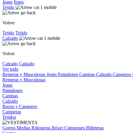
Jeans
Jeans
Tejido
Volver
Tejido
Tejido
Calzado
Volver
Calzado
Calzado
Ver todo
Remeras y Musculosas
Jeans
Pantalones
Camisas
Calzado
Canguros
Remeras y Musculosas
Jeans
Pantalones
Camisas
Calzado
Buzos y Canguros
Camperas
Tejidos
Gorros
Medias
Riñoneras
Bóxer
Cinturones
Billeteras