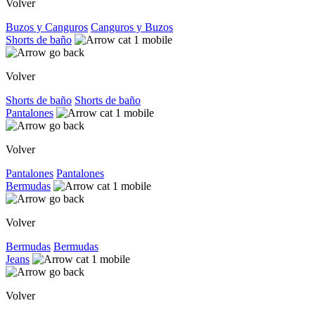
Volver
Buzos y Canguros
Canguros y Buzos
Shorts de baño
Volver
Shorts de baño
Shorts de baño
Pantalones
Volver
Pantalones
Pantalones
Bermudas
Volver
Bermudas
Bermudas
Jeans
Volver