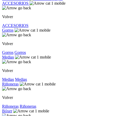
ACCESORIOS
Volver
ACCESORIOS
Gorros
Volver
Gorros
Gorros
Medias
Volver
Medias
Medias
Riñoneras
Volver
Riñoneras
Riñoneras
Bóxer