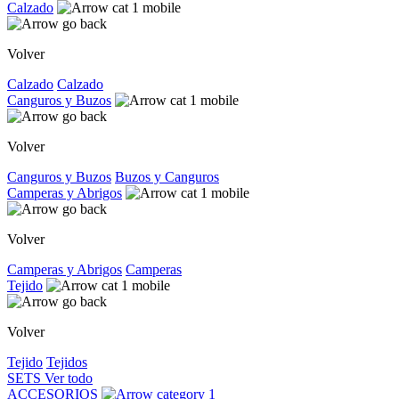
Calzado
Volver
Calzado
Calzado
Canguros y Buzos
Volver
Canguros y Buzos
Buzos y Canguros
Camperas y Abrigos
Volver
Camperas y Abrigos
Camperas
Tejido
Volver
Tejido
Tejidos
SETS
Ver todo
ACCESORIOS