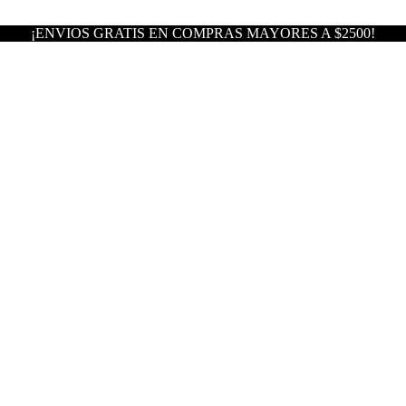
¡ENVIOS GRATIS EN COMPRAS MAYORES A $2500!