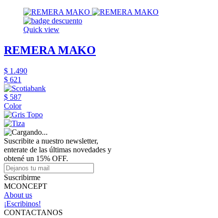
Quick view
REMERA MAKO
$ 1.490
$ 621
$ 587
Color
Suscribite a nuestro newsletter,
enterate de las últimas novedades y
obtené un 15% OFF.
Suscribirme
MCONCEPT
About us
¡Escribinos!
CONTACTANOS