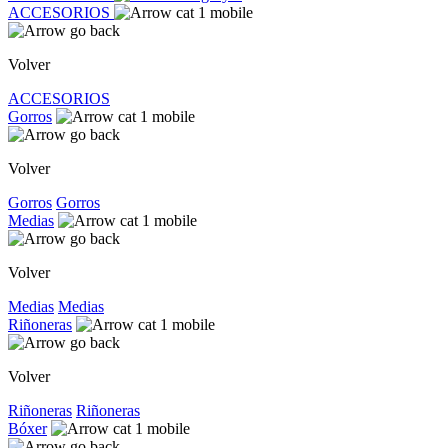
ACCESORIOS
Volver
ACCESORIOS
Gorros
Volver
Gorros
Gorros
Medias
Volver
Medias
Medias
Riñoneras
Volver
Riñoneras
Riñoneras
Bóxer