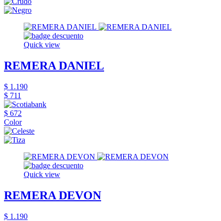
Quick view
REMERA DANIEL
$ 1.190
$ 711
$ 672
Color
Quick view
REMERA DEVON
$ 1.190