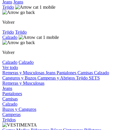
Jeans
Jeans
Tejido
Volver
Tejido
Tejido
Calzado
Volver
Calzado
Calzado
Ver todo
Remeras y Musculosas
Jeans
Pantalones
Camisas
Calzado
Canguros y Buzos
Camperas y Abrigos
Tejido
SETS
Remeras y Musculosas
Jeans
Pantalones
Camisas
Calzado
Buzos y Canguros
Camperas
Tejidos