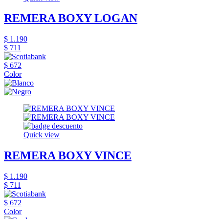
REMERA BOXY LOGAN
$ 1.190
$ 711
$ 672
Color
Quick view
REMERA BOXY VINCE
$ 1.190
$ 711
$ 672
Color