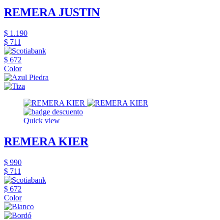
REMERA JUSTIN
$ 1.190
$ 711
$ 672
Color
Quick view
REMERA KIER
$ 990
$ 711
$ 672
Color