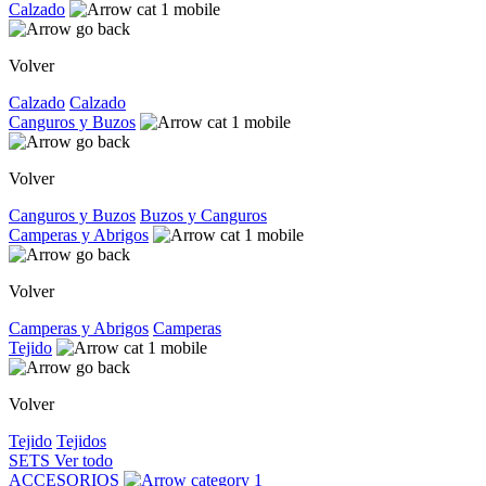
Calzado
Volver
Calzado
Calzado
Canguros y Buzos
Volver
Canguros y Buzos
Buzos y Canguros
Camperas y Abrigos
Volver
Camperas y Abrigos
Camperas
Tejido
Volver
Tejido
Tejidos
SETS
Ver todo
ACCESORIOS