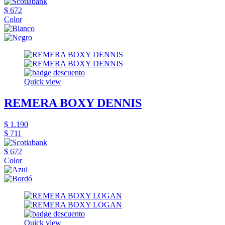
$ 672
Color
Quick view
REMERA BOXY DENNIS
$ 1.190
$ 711
$ 672
Color
Quick view