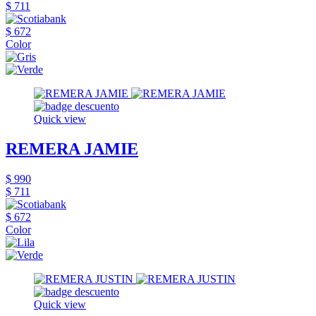
$ 711
$ 672
Color
Quick view
REMERA JAMIE
$ 990
$ 711
$ 672
Color
Quick view