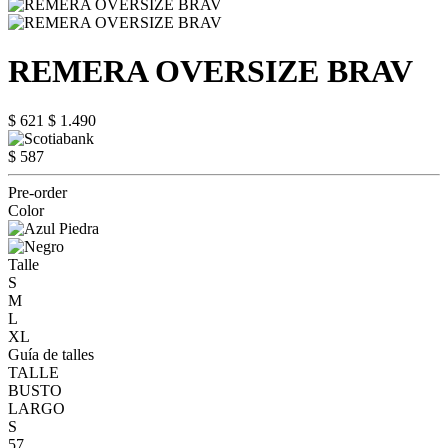
REMERA OVERSIZE BRAV
$ 621
$ 1.490
$ 587
Pre-order
Color
Talle
S
M
L
XL
Guía de talles
TALLE
BUSTO
LARGO
S
57