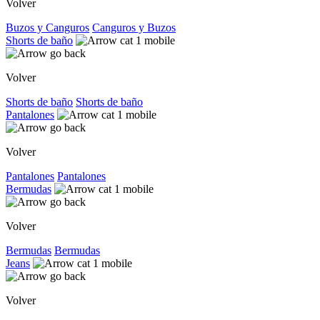
Volver
Buzos y Canguros
Canguros y Buzos
Shorts de baño
Volver
Shorts de baño
Shorts de baño
Pantalones
Volver
Pantalones
Pantalones
Bermudas
Volver
Bermudas
Bermudas
Jeans
Volver