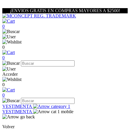
¡ENVIOS GRATIS EN COMPRAS MAYORES A $2500!
0
0
0
Acceder
0
0
VESTIMENTA
VESTIMENTA
Volver