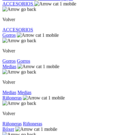
ACCESORIOS
Volver
ACCESORIOS
Gorros
Volver
Gorros
Gorros
Medias
Volver
Medias
Medias
Riñoneras
Volver
Riñoneras
Riñoneras
Bóxer