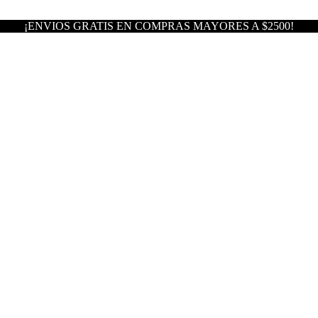
¡ENVIOS GRATIS EN COMPRAS MAYORES A $2500!