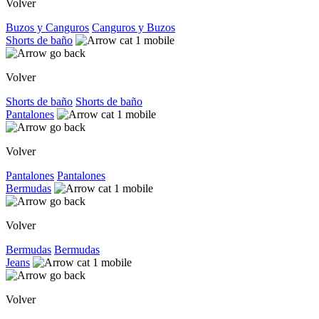
Volver
Buzos y Canguros
Canguros y Buzos
Shorts de baño
Volver
Shorts de baño
Shorts de baño
Pantalones
Volver
Pantalones
Pantalones
Bermudas
Volver
Bermudas
Bermudas
Jeans
Volver