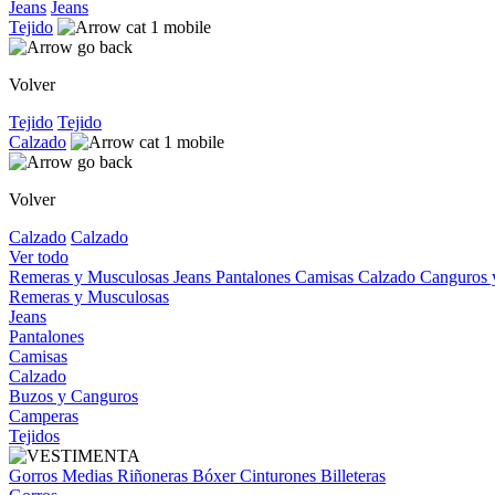
Jeans
Jeans
Tejido
Volver
Tejido
Tejido
Calzado
Volver
Calzado
Calzado
Ver todo
Remeras y Musculosas
Jeans
Pantalones
Camisas
Calzado
Canguros
Remeras y Musculosas
Jeans
Pantalones
Camisas
Calzado
Buzos y Canguros
Camperas
Tejidos
Gorros
Medias
Riñoneras
Bóxer
Cinturones
Billeteras