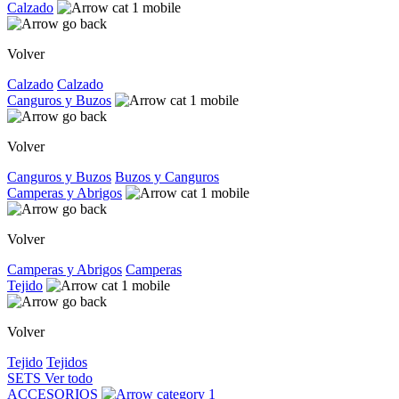
Calzado
Volver
Calzado
Calzado
Canguros y Buzos
Volver
Canguros y Buzos
Buzos y Canguros
Camperas y Abrigos
Volver
Camperas y Abrigos
Camperas
Tejido
Volver
Tejido
Tejidos
SETS
Ver todo
ACCESORIOS