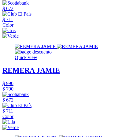
$ 672
$ 711
Color
Quick view
REMERA JAMIE
$ 990
$ 790
$ 672
$ 711
Color