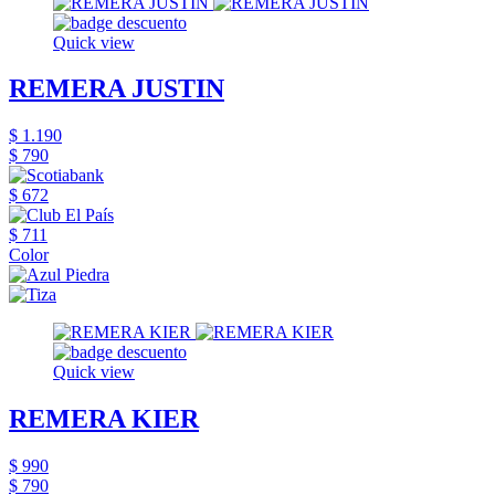
Quick view
REMERA JUSTIN
$ 1.190
$ 790
$ 672
$ 711
Color
Quick view
REMERA KIER
$ 990
$ 790