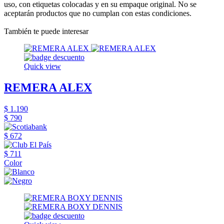
uso, con etiquetas colocadas y en su empaque original. No se
aceptarán productos que no cumplan con estas condiciones.
También te puede interesar
Quick view
REMERA ALEX
$ 1.190
$ 790
$ 672
$ 711
Color