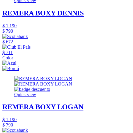
Quick view
REMERA BOXY DENNIS
$ 1.190
$ 790
$ 672
$ 711
Color
Quick view
REMERA BOXY LOGAN
$ 1.190
$ 790