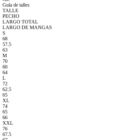
Guía de talles
TALLE
PECHO
LARGO TOTAL
LARGO DE MANGAS
S
68
57.5
63
M
70
60
64
L
72
62.5
65
XL
74
65
66
XXL
76
67.5
67