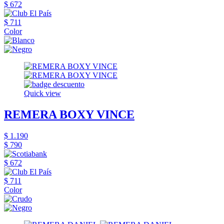
$ 672
$ 711
Color
Quick view
REMERA BOXY VINCE
$ 1.190
$ 790
$ 672
$ 711
Color