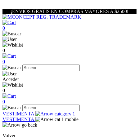
¡ENVIOS GRATIS EN COMPRAS MAYORES A $2500!
0
0
0
Acceder
0
0
VESTIMENTA
VESTIMENTA
Volver