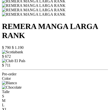
REMERA MANGA LARGA
RANK
$ 790
$ 1.190
$ 672
$ 711
Pre-order
Color
Talle
S
M
L
XL