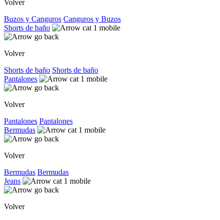
Volver
Buzos y Canguros
Canguros y Buzos
Shorts de baño
Volver
Shorts de baño
Shorts de baño
Pantalones
Volver
Pantalones
Pantalones
Bermudas
Volver
Bermudas
Bermudas
Jeans
Volver