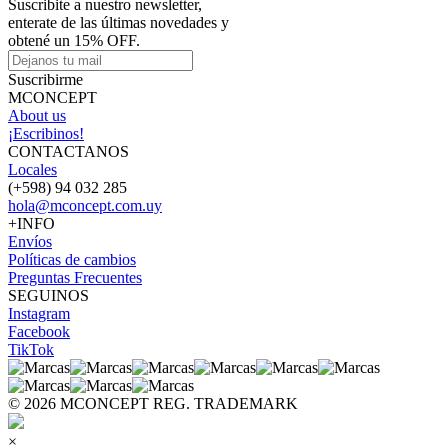
Suscribite a nuestro newsletter,
enterate de las últimas novedades y
obtené un 15% OFF.
Suscribirme
MCONCEPT
About us
¡Escribinos!
CONTACTANOS
Locales
(+598) 94 032 285
hola@mconcept.com.uy
+INFO
Envíos
Políticas de cambios
Preguntas Frecuentes
SEGUINOS
Instagram
Facebook
TikTok
© 2026 MCONCEPT REG. TRADEMARK
×