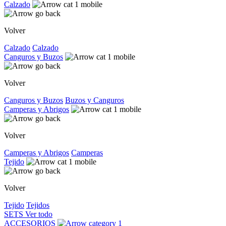
Calzado
Volver
Calzado
Calzado
Canguros y Buzos
Volver
Canguros y Buzos
Buzos y Canguros
Camperas y Abrigos
Volver
Camperas y Abrigos
Camperas
Tejido
Volver
Tejido
Tejidos
SETS
Ver todo
ACCESORIOS