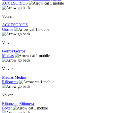
ACCESORIOS
Volver
ACCESORIOS
Gorros
Volver
Gorros
Gorros
Medias
Volver
Medias
Medias
Riñoneras
Volver
Riñoneras
Riñoneras
Bóxer