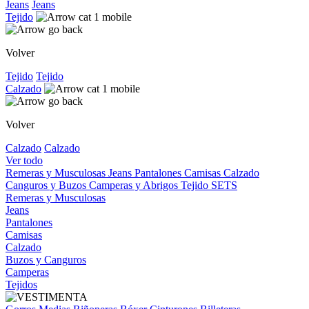
Jeans
Jeans
Tejido
Volver
Tejido
Tejido
Calzado
Volver
Calzado
Calzado
Ver todo
Remeras y Musculosas
Jeans
Pantalones
Camisas
Calzado
Canguros y Buzos
Camperas y Abrigos
Tejido
SETS
Remeras y Musculosas
Jeans
Pantalones
Camisas
Calzado
Buzos y Canguros
Camperas
Tejidos