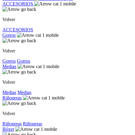
ACCESORIOS
Volver
ACCESORIOS
Gorros
Volver
Gorros
Gorros
Medias
Volver
Medias
Medias
Riñoneras
Volver
Riñoneras
Riñoneras
Bóxer