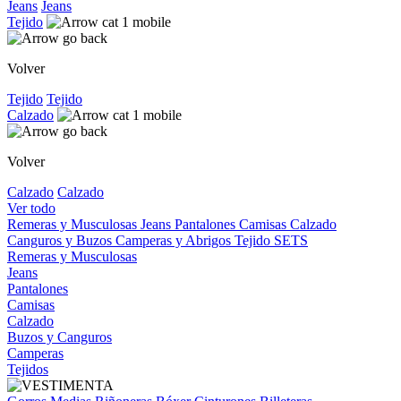
Jeans
Jeans
Tejido
Volver
Tejido
Tejido
Calzado
Volver
Calzado
Calzado
Ver todo
Remeras y Musculosas
Jeans
Pantalones
Camisas
Calzado
Canguros y Buzos
Camperas y Abrigos
Tejido
SETS
Remeras y Musculosas
Jeans
Pantalones
Camisas
Calzado
Buzos y Canguros
Camperas
Tejidos