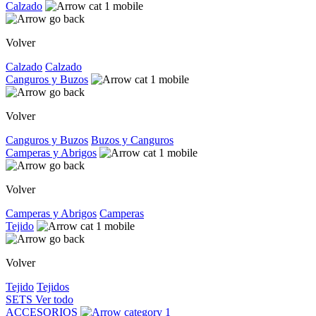
Calzado
Volver
Calzado
Calzado
Canguros y Buzos
Volver
Canguros y Buzos
Buzos y Canguros
Camperas y Abrigos
Volver
Camperas y Abrigos
Camperas
Tejido
Volver
Tejido
Tejidos
SETS
Ver todo
ACCESORIOS