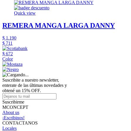
Quick view
REMERA MANGA LARGA DANNY
$ 1.190
$ 711
$ 672
Color
Suscribite a nuestro newsletter,
enterate de las últimas novedades y
obtené un 15% OFF.
Suscribirme
MCONCEPT
About us
¡Escribinos!
CONTACTANOS
Locales