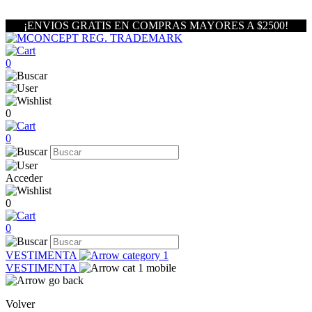
¡ENVIOS GRATIS EN COMPRAS MAYORES A $2500!
0
0
0
Acceder
0
0
VESTIMENTA
VESTIMENTA
Volver