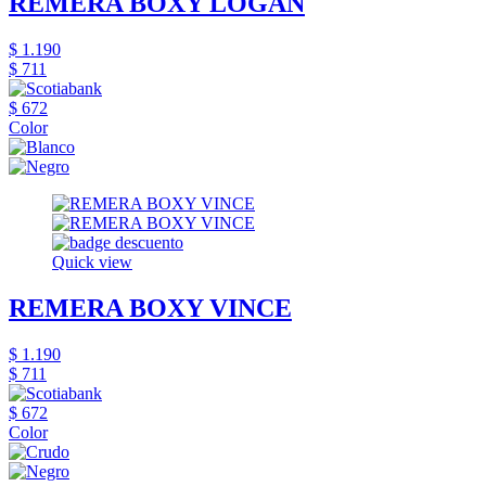
REMERA BOXY LOGAN
$ 1.190
$ 711
$ 672
Color
Quick view
REMERA BOXY VINCE
$ 1.190
$ 711
$ 672
Color