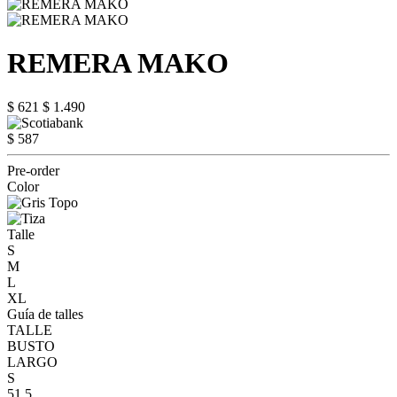
REMERA MAKO
$ 621
$ 1.490
$ 587
Pre-order
Color
Talle
S
M
L
XL
Guía de talles
TALLE
BUSTO
LARGO
S
51.5