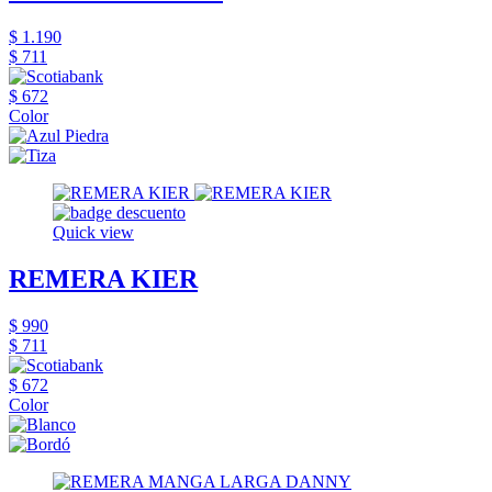
$ 1.190
$ 711
$ 672
Color
Quick view
REMERA KIER
$ 990
$ 711
$ 672
Color