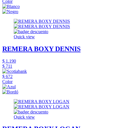
Color
Quick view
REMERA BOXY DENNIS
$ 1.190
$ 711
$ 672
Color
Quick view