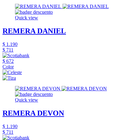
Quick view
REMERA DANIEL
$ 1.190
$ 711
$ 672
Color
Quick view
REMERA DEVON
$ 1.190
$ 711