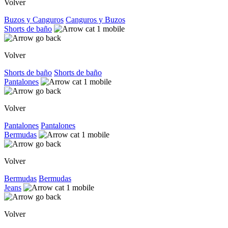
Volver
Buzos y Canguros
Canguros y Buzos
Shorts de baño
Volver
Shorts de baño
Shorts de baño
Pantalones
Volver
Pantalones
Pantalones
Bermudas
Volver
Bermudas
Bermudas
Jeans
Volver