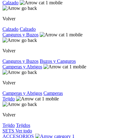
Calzado
Volver
Calzado
Calzado
Canguros y Buzos
Volver
Canguros y Buzos
Buzos y Canguros
Camperas y Abrigos
Volver
Camperas y Abrigos
Camperas
Tejido
Volver
Tejido
Tejidos
SETS
Ver todo
ACCESORIOS