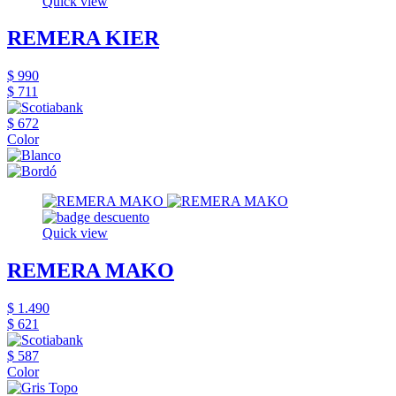
Quick view
REMERA KIER
$ 990
$ 711
$ 672
Color
Quick view
REMERA MAKO
$ 1.490
$ 621
$ 587
Color