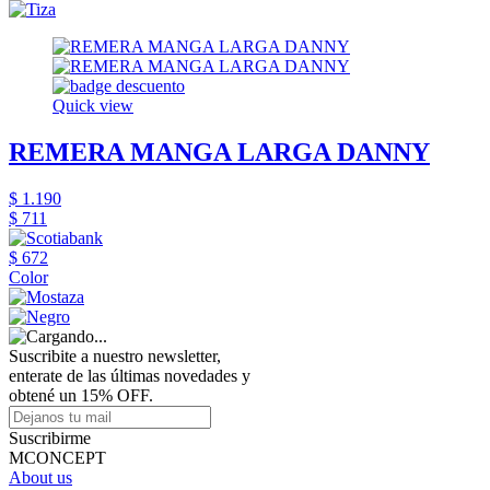
Quick view
REMERA MANGA LARGA DANNY
$ 1.190
$ 711
$ 672
Color
Suscribite a nuestro newsletter,
enterate de las últimas novedades y
obtené un 15% OFF.
Suscribirme
MCONCEPT
About us