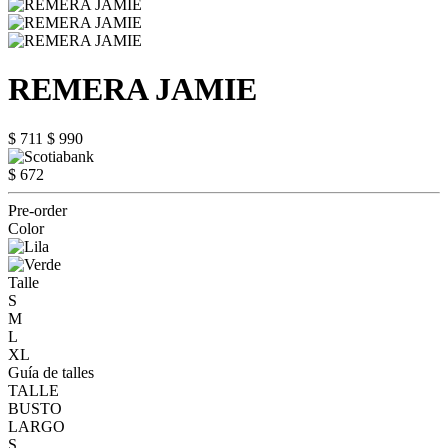
REMERA JAMIE
$ 711
$ 990
$ 672
Pre-order
Color
Talle
S
M
L
XL
Guía de talles
TALLE
BUSTO
LARGO
S