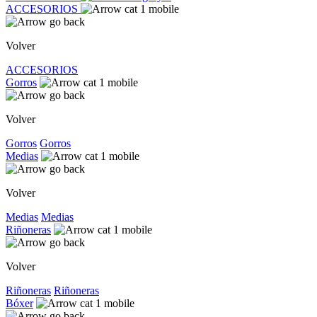
ACCESORIOS
Volver
ACCESORIOS
Gorros
Volver
Gorros
Gorros
Medias
Volver
Medias
Medias
Riñoneras
Volver
Riñoneras
Riñoneras
Bóxer