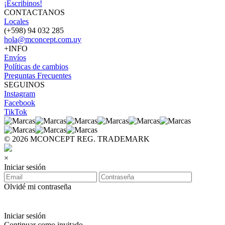
¡Escribinos!
CONTACTANOS
Locales
(+598) 94 032 285
hola@mconcept.com.uy
+INFO
Envíos
Políticas de cambios
Preguntas Frecuentes
SEGUINOS
Instagram
Facebook
TikTok
© 2026 MCONCEPT REG. TRADEMARK
×
Iniciar sesión
Olvidé mi contraseña
Iniciar sesión
Continuar como invitado