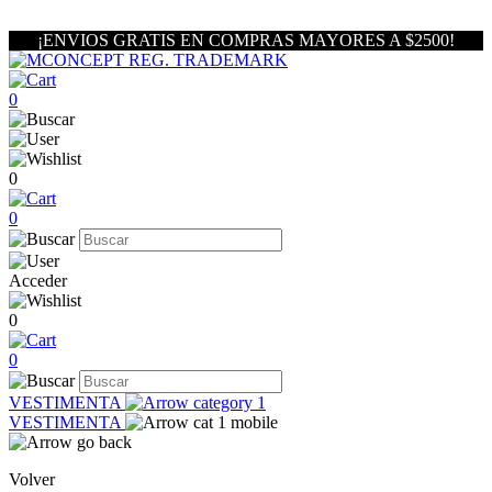
¡ENVIOS GRATIS EN COMPRAS MAYORES A $2500!
0
0
0
Acceder
0
0
VESTIMENTA
VESTIMENTA
Volver