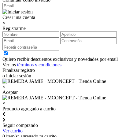
Crear una cuenta
×
Registrarme
Quiero recibir descuentos exclusivos y novedades por email
Ver los
términos y condiciones
Finalizar registro
o iniciar sesión
×
Aceptar
×
Producto agregado a carrito
Seguir comprando
Ver carrito
0
item(s) agregado tu carrito