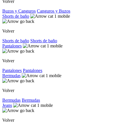
Volver
Buzos y Canguros
Canguros y Buzos
Shorts de baño
Volver
Shorts de baño
Shorts de baño
Pantalones
Volver
Pantalones
Pantalones
Bermudas
Volver
Bermudas
Bermudas
Jeans
Volver