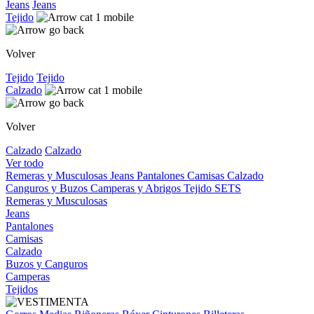
Jeans
Jeans
Tejido
Volver
Tejido
Tejido
Calzado
Volver
Calzado
Calzado
Ver todo
Remeras y Musculosas
Jeans
Pantalones
Camisas
Calzado
Canguros y Buzos
Camperas y Abrigos
Tejido
SETS
Remeras y Musculosas
Jeans
Pantalones
Camisas
Calzado
Buzos y Canguros
Camperas
Tejidos