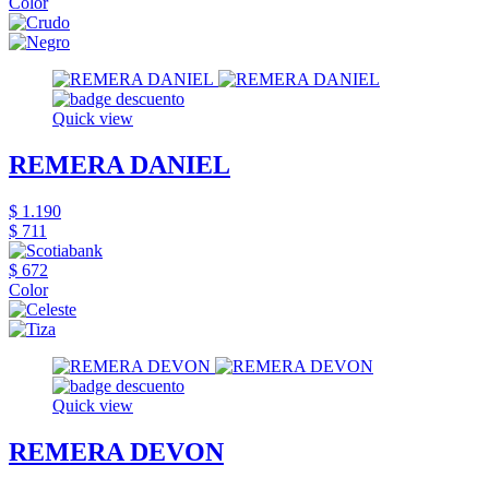
Color
Quick view
REMERA DANIEL
$ 1.190
$ 711
$ 672
Color
Quick view
REMERA DEVON