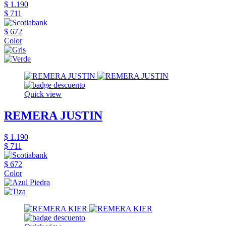
$ 1.190
$ 711
$ 672
Color
Quick view
REMERA JUSTIN
$ 1.190
$ 711
$ 672
Color