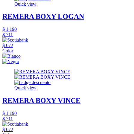
Quick view
REMERA BOXY LOGAN
$ 1.190
$ 711
$ 672
Color
Quick view
REMERA BOXY VINCE
$ 1.190
$ 711
$ 672