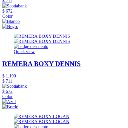
$ 711
$ 672
Color
Quick view
REMERA BOXY DENNIS
$ 1.190
$ 711
$ 672
Color