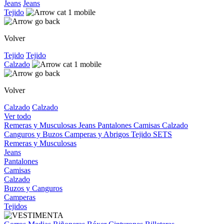
Jeans
Jeans
Tejido
Volver
Tejido
Tejido
Calzado
Volver
Calzado
Calzado
Ver todo
Remeras y Musculosas
Jeans
Pantalones
Camisas
Calzado
Canguros y Buzos
Camperas y Abrigos
Tejido
SETS
Remeras y Musculosas
Jeans
Pantalones
Camisas
Calzado
Buzos y Canguros
Camperas
Tejidos