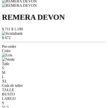
REMERA DEVON
$ 711
$ 1.190
$ 672
Pre-order
Color
Talle
S
M
L
XL
Guía de talles
TALLE
BUSTO
LARGO
S
51.5