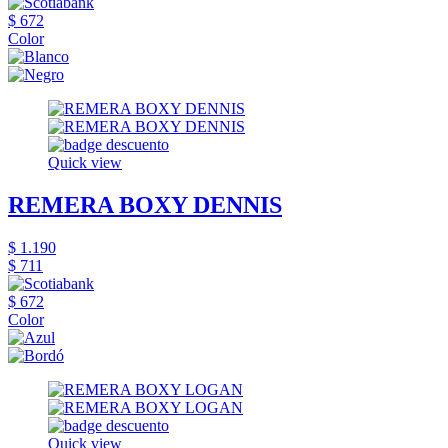
$ 672
Color
Quick view
REMERA BOXY DENNIS
$ 1.190
$ 711
$ 672
Color
Quick view