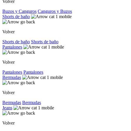
Volver
Buzos y Canguros
Canguros y Buzos
Shorts de baño
Volver
Shorts de baño
Shorts de baño
Pantalones
Volver
Pantalones
Pantalones
Bermudas
Volver
Bermudas
Bermudas
Jeans
Volver