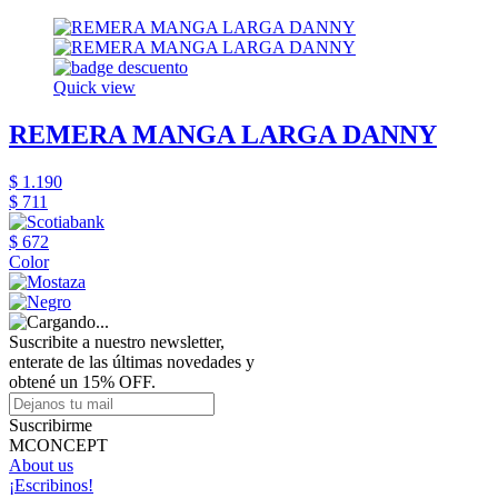
Quick view
REMERA MANGA LARGA DANNY
$ 1.190
$ 711
$ 672
Color
Suscribite a nuestro newsletter,
enterate de las últimas novedades y
obtené un 15% OFF.
Suscribirme
MCONCEPT
About us
¡Escribinos!