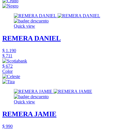
Quick view
REMERA DANIEL
$ 1.190
$ 711
$ 672
Color
Quick view
REMERA JAMIE
$ 990