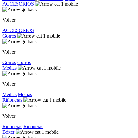
ACCESORIOS
Volver
ACCESORIOS
Gorros
Volver
Gorros
Gorros
Medias
Volver
Medias
Medias
Riñoneras
Volver
Riñoneras
Riñoneras
Bóxer