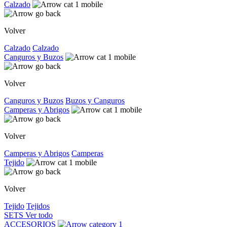
Calzado
Volver
Calzado
Calzado
Canguros y Buzos
Volver
Canguros y Buzos
Buzos y Canguros
Camperas y Abrigos
Volver
Camperas y Abrigos
Camperas
Tejido
Volver
Tejido
Tejidos
SETS
Ver todo
ACCESORIOS