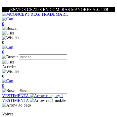
¡ENVIOS GRATIS EN COMPRAS MAYORES A $2500!
0
0
0
Acceder
0
0
VESTIMENTA
VESTIMENTA
Volver