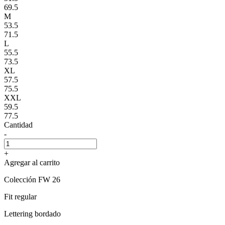
69.5
M
53.5
71.5
L
55.5
73.5
XL
57.5
75.5
XXL
59.5
77.5
Cantidad
-
+
Agregar al carrito
Colección FW 26
Fit regular
Lettering bordado