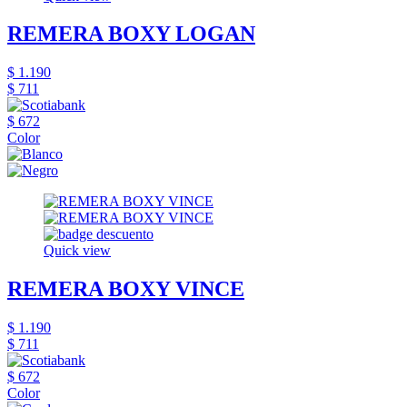
REMERA BOXY LOGAN
$ 1.190
$ 711
$ 672
Color
Quick view
REMERA BOXY VINCE
$ 1.190
$ 711
$ 672
Color