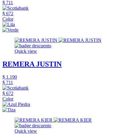
$ 711
$ 672
Color
Quick view
REMERA JUSTIN
$ 1.190
$ 711
$ 672
Color
Quick view